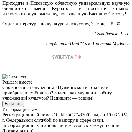
Приходите в Псковскую областную универсальную научную
библиотеки имени Курбатова и посетите книжно-
иллюстративную выставку, посвященную Василию Стасову!
Отдел литературы по культуре и искусству, 3 этаж, каб. 302.
Самойленко А. Н.
студентка НовГУ им. Ярослава Мудрого
Решаем вместе
Сложности с получением «Пушкинской карты» или
приобретением билетов? Знаете, как улучшить работу
учреждений культуры?
Напишите — решим!
Написать
Информация
12+
Регистрационный номер Эл № ФС77-87001 выдан 19.03.2024
г. Федеральной службой по надзору в сфере связи,
информационных технологий и массовых коммуникаций
(Роскомнадзор).