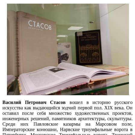
Василий Петрович Стасов
вошел в историю русского
искусства как выдающийся зодчий первой пол. XIX века. Он
оставил после себя множество художественных проектов,
инженерных решений, памятников архитектуры, скульптуры.
Среди них Павловские казармы на Марсовом поле,
Императорские конюшни, Нарвские триумфальные ворота в
Петербурге, Московские Триумфальные ворота, Троицкий