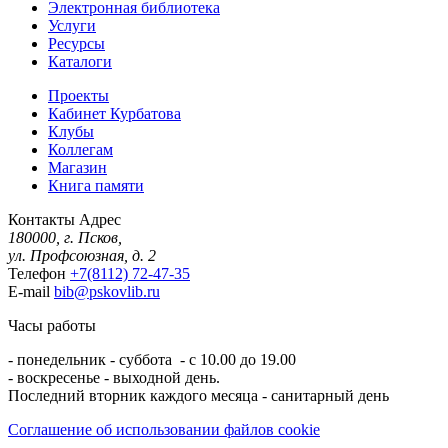
Электронная библиотека
Услуги
Ресурсы
Каталоги
Проекты
Кабинет Курбатова
Клубы
Коллегам
Магазин
Книга памяти
Контакты
Адрес
180000, г. Псков,
ул. Профсоюзная, д. 2
Телефон
+7(8112) 72-47-35
E-mail
bib@pskovlib.ru
Часы работы
- понедельник - суббота - с 10.00 до 19.00
- воскресенье - выходной день.
Последний вторник каждого месяца - санитарный день
Соглашение об использовании файлов cookie