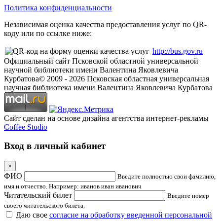
Политика конфиденциальности
Независимая оценка качества предоставления услуг по QR-
коду или по ссылке ниже:
http://bus.gov.ru
Официальный сайт Псковской областной универсальной
научной библиотеки имени Валентина Яковлевича
Курбатова
© 2009 -
2026
Псковская областная универсальная
научная библиотека имени Валентина Яковлевича Курбатова
Сайт сделан на основе дизайна агентства интернет-рекламы
Coffee Studio
Вход в личный кабинет
×
ФИО
Введите полностью свои фамилию,
имя и отчество. Например: иванов иван иванович
Читательский билет
Введите номер
своего читательского билета.
Даю свое
согласие на обработку введенной персональной