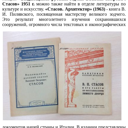
Стасов» 1951 г.
можно также найти в отделе литературы по
культуре и искусству.
«Стасов. Архитектор» (1963)
- книга В.
И. Пилявского, посвященная мастерству великого зодчего.
Это результат многолетнего изучения сохранившихся
сооружений, огромного числа текстовых и иконографических
документов нашей страны и Италии. В издании представлены