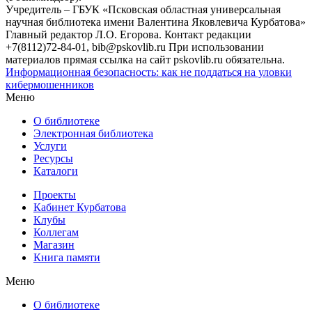
Учредитель – ГБУК «Псковская областная универсальная
научная библиотека имени Валентина Яковлевича Курбатова»
Главный редактор Л.О. Егорова. Контакт редакции
+7(8112)72-84-01, bib@pskovlib.ru
При использовании
материалов прямая ссылка на сайт pskovlib.ru обязательна.
Информационная безопасность: как не поддаться на уловки
кибермошенников
Меню
О библиотеке
Электронная библиотека
Услуги
Ресурсы
Каталоги
Проекты
Кабинет Курбатова
Клубы
Коллегам
Магазин
Книга памяти
Меню
О библиотеке