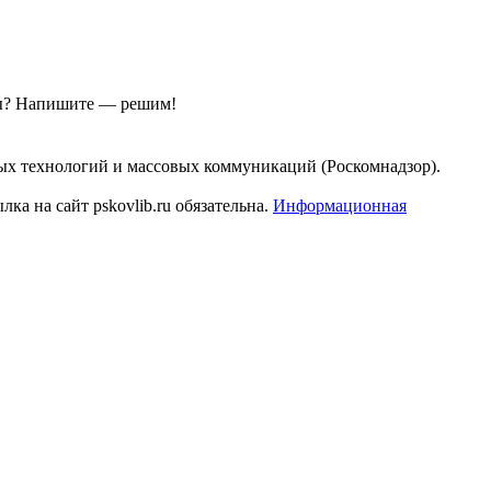
ы?
Напишите — решим!
ых технологий и массовых коммуникаций (Роскомнадзор).
а на сайт pskovlib.ru обязательна.
Информационная