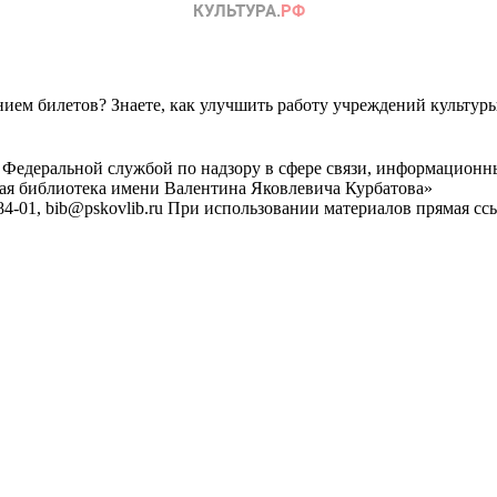
ем билетов? Знаете, как улучшить работу учреждений культур
 Федеральной службой по надзору в сфере связи, информационн
ная библиотека имени Валентина Яковлевича Курбатова»
4-01, bib@pskovlib.ru
При использовании материалов прямая ссылк