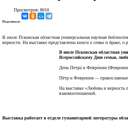
Просмотров: 8010
Поделиться:
В июле Псковская областная универсальная научная библиот
верности. На выставке представлены книги о семье и браке, о
В июле Псковская областная ун
Всероссийскому Дню семьи, любв
День Петра́ и Февро́нии (Феврони
Пётр и Феврония — православные п
На выставке «Любовь и верность п
взаимоотношений.
Выставка работает в отделе гуманитарной литературы област