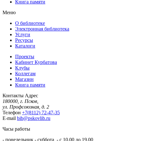
Книга памяти
Меню
О библиотеке
Электронная библиотека
Услуги
Ресурсы
Каталоги
Проекты
Кабинет Курбатова
Клубы
Коллегам
Магазин
Книга памяти
Контакты
Адрес
180000, г. Псков,
ул. Профсоюзная, д. 2
Телефон
+7(8112) 72-47-35
E-mail
bib@pskovlib.ru
Часы работы
- понедельник - суббота - с 10.00 до 19.00