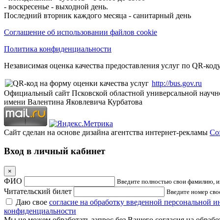
- воскресенье - выходной день.
Последний вторник каждого месяца - санитарный день
Соглашение об использовании файлов cookie
Политика конфиденциальности
Независимая оценка качества предоставления услуг по QR-коду
http://bus.gov.ru
Официальный сайт Псковской областной универсальной научн
имени Валентина Яковлевича Курбатова
Сайт сделан на основе дизайна агентства интернет-рекламы
Cof
Вход в личный кабинет
×
ФИО
Введите полностью свои фамилию, им
Читательский билет
Введите номер свое
Даю свое
согласие на обработку введенной персональной 
конфиденциальности
Мы не можем обработать запрос без Вашего согласия на обраб