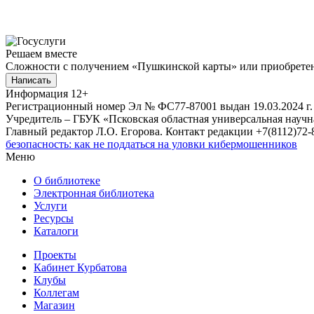
Решаем вместе
Сложности с получением «Пушкинской карты» или приобретени
Написать
Информация
12+
Регистрационный номер Эл № ФС77-87001 выдан 19.03.2024 г.
Учредитель – ГБУК «Псковская областная универсальная науч
Главный редактор Л.О. Егорова. Контакт редакции +7(8112)72-8
безопасность: как не поддаться на уловки кибермошенников
Меню
О библиотеке
Электронная библиотека
Услуги
Ресурсы
Каталоги
Проекты
Кабинет Курбатова
Клубы
Коллегам
Магазин