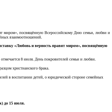
вят миром», посвящённую Всероссийскому Дню семьи, любви и
мейных взаимоотношений.
ыставку «Любовь и верность правят миром», посвящённую
 отмечается 8 июля. День покровителей семьи и любви.
разцом христианского брака.
телей в воспитании детей, о юридической стороне семейных
) до 15 июля.