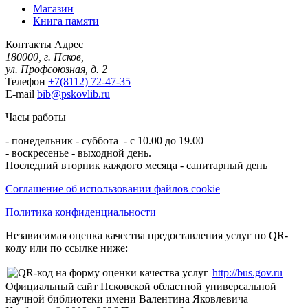
Магазин
Книга памяти
Контакты
Адрес
180000, г. Псков,
ул. Профсоюзная, д. 2
Телефон
+7(8112) 72-47-35
E-mail
bib@pskovlib.ru
Часы работы
- понедельник - суббота - с 10.00 до 19.00
- воскресенье - выходной день.
Последний вторник каждого месяца - санитарный день
Соглашение об использовании файлов cookie
Политика конфиденциальности
Независимая оценка качества предоставления услуг по QR-
коду или по ссылке ниже:
http://bus.gov.ru
Официальный сайт Псковской областной универсальной
научной библиотеки имени Валентина Яковлевича