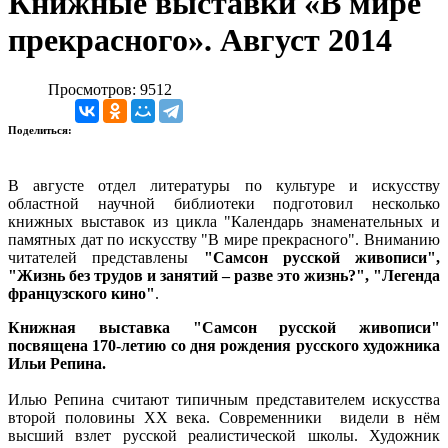
Книжные выставки «В мире
прекрасного». Август 2014
Просмотров: 9512
Поделиться:
В августе отдел литературы по культуре и искусству
областной научной библиотеки подготовил несколько
книжных выставок из цикла "Календарь знаменательных и
памятных дат по искусству "В мире прекрасного". Вниманию
читателей представлены
"Самсон русской живописи",
"Жизнь без трудов и занятий – разве это жизнь?", "Легенда
французского кино"
.
Книжная выставка "Самсон русской живописи"
посвящена 170-летию со дня рождения русского художника
Ильи Репина.
Илью Репина считают типичным представителем искусства
второй половины XX века. Современники видели в нём
высший взлет русской реалистической школы. Художник