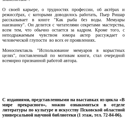
О своей карьере, о трудностях профессии, об актёрах и
режиссёрах, с которыми доводилось работать, Пьер Ришар
рассказывает в книге "Как рыба без воды. Мемуары
наизнанку". Он делится с читателями секретами мастерства,
всем тем, что обычно остается за кадром. Кроме того, с
неподражаемым чувством юмора актер рассуждает о
человеческой глупости во всех ее проявлениях.
Моноспектакль "Использование мемуаров в корыстных
целях", поставленный по мотивам книги, стал очередной
всемирно признанной работой автора.
С изданиями, представленными на выставках из цикла «В
мире прекрасного», можно ознакомиться в отделе
литературы по культуре и искусству Псковской областной
универсальной научной библиотеки (1 этаж, тел. 72-84-06).