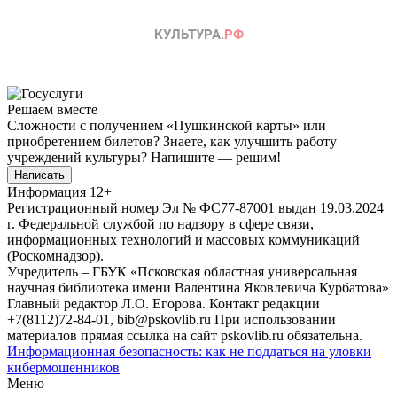
Решаем вместе
Сложности с получением «Пушкинской карты» или
приобретением билетов? Знаете, как улучшить работу
учреждений культуры?
Напишите — решим!
Написать
Информация
12+
Регистрационный номер Эл № ФС77-87001 выдан 19.03.2024
г. Федеральной службой по надзору в сфере связи,
информационных технологий и массовых коммуникаций
(Роскомнадзор).
Учредитель – ГБУК «Псковская областная универсальная
научная библиотека имени Валентина Яковлевича Курбатова»
Главный редактор Л.О. Егорова. Контакт редакции
+7(8112)72-84-01, bib@pskovlib.ru
При использовании
материалов прямая ссылка на сайт pskovlib.ru обязательна.
Информационная безопасность: как не поддаться на уловки
кибермошенников
Меню