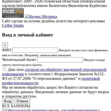
Курбатова
© 2009 -
2026
Псковская областная универсальная
научная библиотека имени Валентина Яковлевича Курбатова
Сайт сделан на основе дизайна агентства интернет-рекламы
Coffee Studio
Вход в личный кабинет
×
ФИО
Введите полностью свои фамилию,
имя и отчество. Например: иванов иван иванович
Читательский билет
Введите номер
своего читательского билета.
Даю свое
согласие на обработку введенной персональной
информации
в соответствии с Федеральным Законом №152-
ФЗ от 27.07.2006 "О персональных данных" и
политикой
конфиденциальности
Мы не можем обработать запрос без Вашего согласия на
обработку данных. Введенные личные данные не будут видны
в открытом доступе.
Отмена
ВСЕ БАННЕРЫ