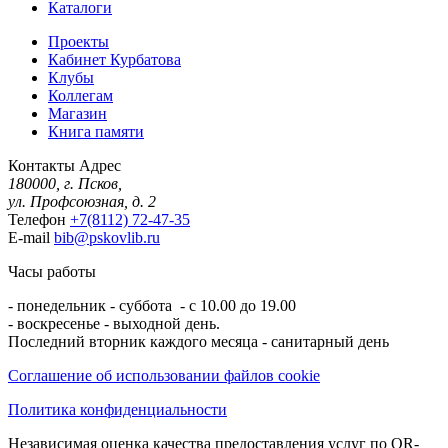
Каталоги
Проекты
Кабинет Курбатова
Клубы
Коллегам
Магазин
Книга памяти
Контакты
Адрес
180000, г. Псков,
ул. Профсоюзная, д. 2
Телефон
+7(8112) 72-47-35
E-mail
bib@pskovlib.ru
Часы работы
- понедельник - суббота - с 10.00 до 19.00
- воскресенье - выходной день.
Последний вторник каждого месяца - санитарный день
Соглашение об использовании файлов cookie
Политика конфиденциальности
Независимая оценка качества предоставления услуг по QR-