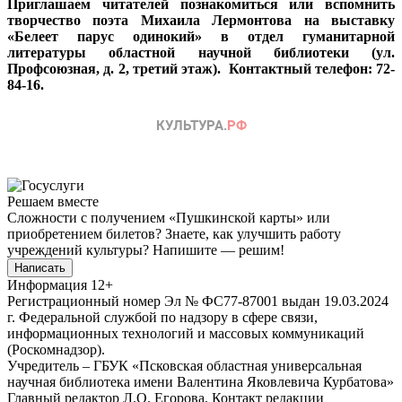
Приглашаем читателей познакомиться или вспомнить
творчество поэта Михаила Лермонтова на выставку
«Белеет парус одинокий» в отдел гуманитарной
литературы областной научной библиотеки (ул.
Профсоюзная, д. 2, третий этаж). Контактный телефон: 72-
84-16.
Решаем вместе
Сложности с получением «Пушкинской карты» или
приобретением билетов? Знаете, как улучшить работу
учреждений культуры?
Напишите — решим!
Написать
Информация
12+
Регистрационный номер Эл № ФС77-87001 выдан 19.03.2024
г. Федеральной службой по надзору в сфере связи,
информационных технологий и массовых коммуникаций
(Роскомнадзор).
Учредитель – ГБУК «Псковская областная универсальная
научная библиотека имени Валентина Яковлевича Курбатова»
Главный редактор Л.О. Егорова. Контакт редакции