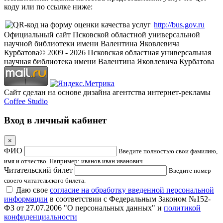
коду или по ссылке ниже:
http://bus.gov.ru
Официальный сайт Псковской областной универсальной
научной библиотеки имени Валентина Яковлевича
Курбатова
© 2009 -
2026
Псковская областная универсальная
научная библиотека имени Валентина Яковлевича Курбатова
Сайт сделан на основе дизайна агентства интернет-рекламы
Coffee Studio
Вход в личный кабинет
×
ФИО
Введите полностью свои фамилию,
имя и отчество. Например: иванов иван иванович
Читательский билет
Введите номер
своего читательского билета.
Даю свое
согласие на обработку введенной персональной
информации
в соответствии с Федеральным Законом №152-
ФЗ от 27.07.2006 "О персональных данных" и
политикой
конфиденциальности