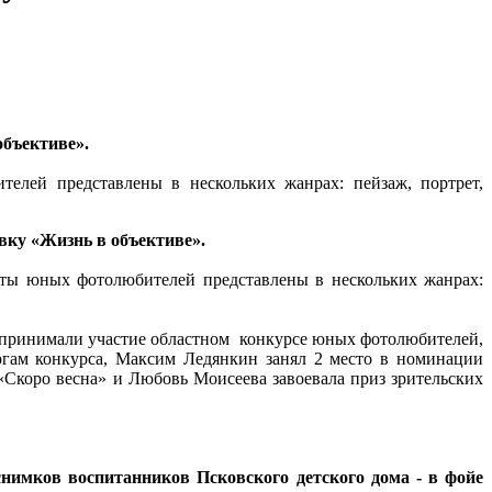
бъективе».
елей представлены в нескольких жанрах: пейзаж, портрет,
вку «Жизнь в объективе».
оты юных фотолюбителей представлены в нескольких жанрах:
принимали участие областном конкурсе юных фотолюбителей,
огам конкурса, Максим Ледянкин занял 2 место в номинации
 «Скоро весна» и Любовь Моисеева завоевала приз зрительских
нимков воспитанников Псковского детского дома - в фойе