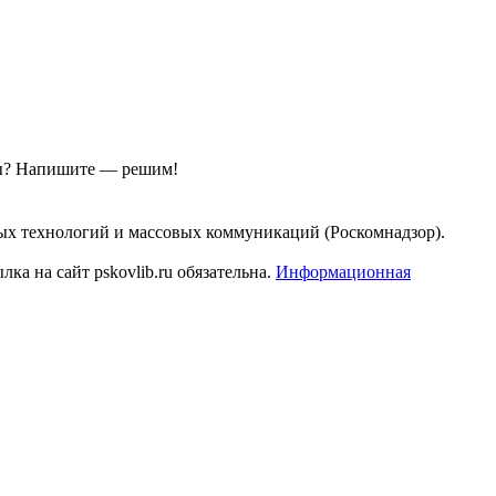
ы?
Напишите — решим!
ых технологий и массовых коммуникаций (Роскомнадзор).
а на сайт pskovlib.ru обязательна.
Информационная