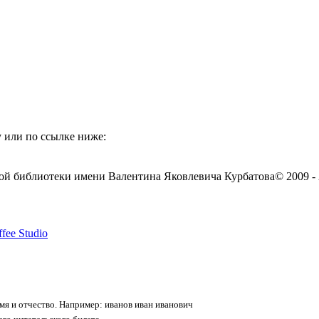
 или по ссылке ниже:
ой библиотеки имени Валентина Яковлевича Курбатова
© 2009 -
fee Studio
я и отчество. Например: иванов иван иванович