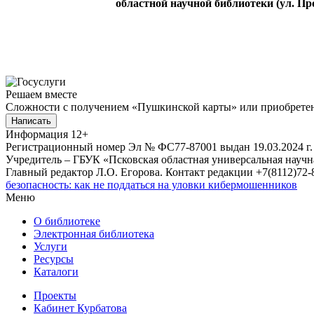
областной научной библиотеки (ул. Про
Решаем вместе
Сложности с получением «Пушкинской карты» или приобретени
Написать
Информация
12+
Регистрационный номер Эл № ФС77-87001 выдан 19.03.2024 г.
Учредитель – ГБУК «Псковская областная универсальная науч
Главный редактор Л.О. Егорова. Контакт редакции +7(8112)72-8
безопасность: как не поддаться на уловки кибермошенников
Меню
О библиотеке
Электронная библиотека
Услуги
Ресурсы
Каталоги
Проекты
Кабинет Курбатова