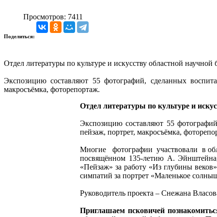
Просмотров: 7411
Поделиться:
Отдел литературы по культуре и искусству областной научной
Экспозицию составляют 55 фотографий, сделанных воспита
макросъёмка, фоторепортаж.
Отдел литературы по культуре и иску
Экспозицию составляют 55 фотографий
пейзаж, портрет, макросъёмка, фоторепо
Многие фотографии участвовали в обл
посвящённом 135-летию А. Эйнштейна,
«Пейзаж» за работу «Из глубины веков»
симпатий за портрет «Маленькое солны
Руководитель проекта – Снежана Власов
Приглашаем псковичей познакомиться