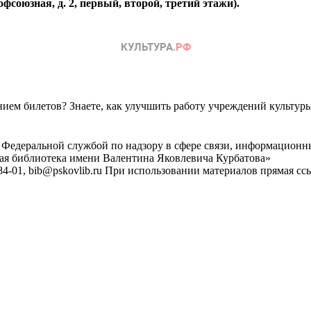
фсоюзная, д. 2, первый, второй, третий этажи).
ем билетов? Знаете, как улучшить работу учреждений культур
 Федеральной службой по надзору в сфере связи, информационн
ная библиотека имени Валентина Яковлевича Курбатова»
4-01, bib@pskovlib.ru
При использовании материалов прямая ссылк