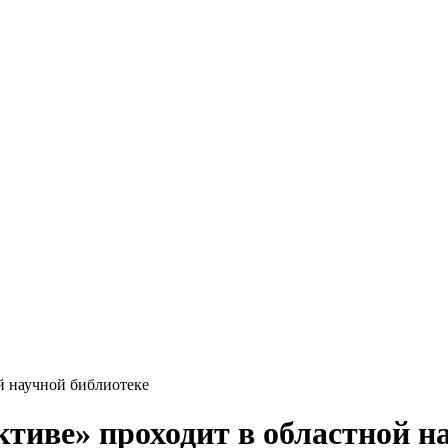
й научной библиотеке
тиве» проходит в областной н