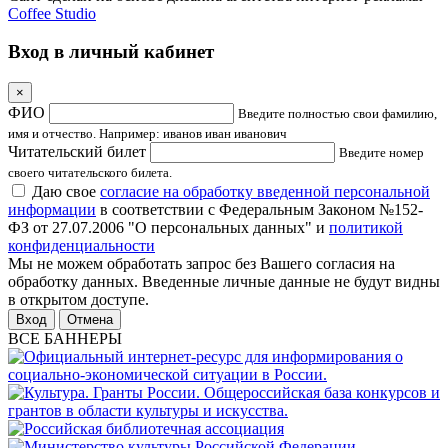
Coffee Studio
Вход в личный кабинет
×
ФИО
Введите полностью свои фамилию,
имя и отчество. Например: иванов иван иванович
Читательский билет
Введите номер
своего читательского билета.
Даю свое
согласие на обработку введенной персональной
информации
в соответствии с Федеральным Законом №152-
ФЗ от 27.07.2006 "О персональных данных" и
политикой
конфиденциальности
Мы не можем обработать запрос без Вашего согласия на
обработку данных. Введенные личные данные не будут видны
в открытом доступе.
Отмена
ВСЕ БАННЕРЫ