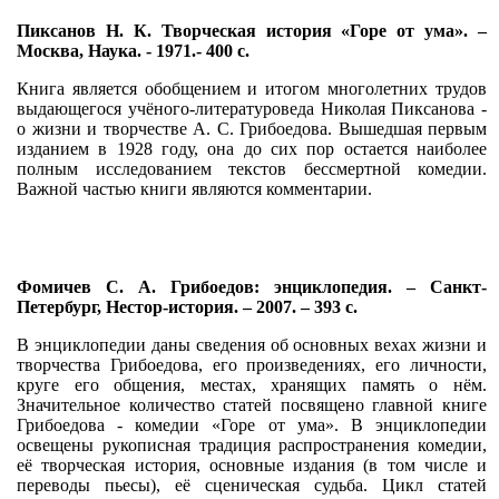
Пиксанов Н. К. Творческая история «Горе от ума». –
Москва, Наука. - 1971.- 400 с.
Книга является обобщением и итогом многолетних трудов
выдающегося учёного-литературоведа Николая Пиксанова -
о жизни и творчестве А. С. Грибоедова. Вышедшая первым
изданием в 1928 году, она до сих пор остается наиболее
полным исследованием текстов бессмертной комедии.
Важной частью книги являются комментарии.
Фомичев С. А. Грибоедов: энциклопедия. – Санкт-
Петербург, Нестор-история. – 2007. – 393 с.
В энциклопедии даны сведения об основных вехах жизни и
творчества Грибоедова, его произведениях, его личности,
круге его общения, местах, хранящих память о нём.
Значительное количество статей посвящено главной книге
Грибоедова - комедии «Горе от ума». В энциклопедии
освещены рукописная традиция распространения комедии,
её творческая история, основные издания (в том числе и
переводы пьесы), её сценическая судьба. Цикл статей