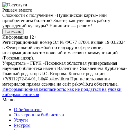
Решаем вместе
Сложности с получением «Пушкинской карты» или
приобретением билетов? Знаете, как улучшить работу
учреждений культуры?
Напишите — решим!
Написать
Информация
12+
Регистрационный номер Эл № ФС77-87001 выдан 19.03.2024
г. Федеральной службой по надзору в сфере связи,
информационных технологий и массовых коммуникаций
(Роскомнадзор).
Учредитель – ГБУК «Псковская областная универсальная
научная библиотека имени Валентина Яковлевича Курбатова»
Главный редактор Л.О. Егорова. Контакт редакции
+7(8112)72-84-01, bib@pskovlib.ru
При использовании
материалов прямая ссылка на сайт pskovlib.ru обязательна.
Информационная безопасность: как не поддаться на уловки
кибермошенников
Меню
О библиотеке
Электронная библиотека
Услуги
Ресурсы