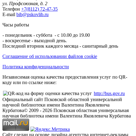
ул. Профсоюзная, д. 2
Телефон
+7(8112) 72-47-35
E-mail
bib@pskovlib.ru
Часы работы
- понедельник - суббота - с 10.00 до 19.00
- воскресенье - выходной день.
Последний вторник каждого месяца - санитарный день
Соглашение об использовании файлов cookie
Политика конфиденциальности
Независимая оценка качества предоставления услуг по QR-
коду или по ссылке ниже:
http://bus.gov.ru
Официальный сайт Псковской областной универсальной
научной библиотеки имени Валентина Яковлевича
Курбатова
© 2009 -
2026
Псковская областная универсальная
научная библиотека имени Валентина Яковлевича Курбатова
Сайт сделан на основе дизайна агентства интернет-рекламы