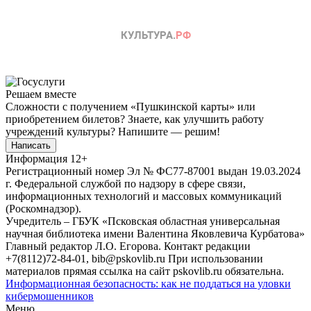
Решаем вместе
Сложности с получением «Пушкинской карты» или
приобретением билетов? Знаете, как улучшить работу
учреждений культуры?
Напишите — решим!
Написать
Информация
12+
Регистрационный номер Эл № ФС77-87001 выдан 19.03.2024
г. Федеральной службой по надзору в сфере связи,
информационных технологий и массовых коммуникаций
(Роскомнадзор).
Учредитель – ГБУК «Псковская областная универсальная
научная библиотека имени Валентина Яковлевича Курбатова»
Главный редактор Л.О. Егорова. Контакт редакции
+7(8112)72-84-01, bib@pskovlib.ru
При использовании
материалов прямая ссылка на сайт pskovlib.ru обязательна.
Информационная безопасность: как не поддаться на уловки
кибермошенников
Меню