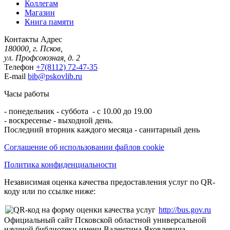
Коллегам
Магазин
Книга памяти
Контакты
Адрес
180000, г. Псков,
ул. Профсоюзная, д. 2
Телефон
+7(8112) 72-47-35
E-mail
bib@pskovlib.ru
Часы работы
- понедельник - суббота - с 10.00 до 19.00
- воскресенье - выходной день.
Последний вторник каждого месяца - санитарный день
Соглашение об использовании файлов cookie
Политика конфиденциальности
Независимая оценка качества предоставления услуг по QR-
коду или по ссылке ниже:
http://bus.gov.ru
Официальный сайт Псковской областной универсальной
научной библиотеки имени Валентина Яковлевича