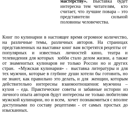
мастерству».
Выставка будет
интересна тем читателям, кто
считает, что лучшие повара – это
представители сильной
половины человечества.
Книг по кулинарии в настоящее время огромное количество,
на различные темы, различных авторов. На страницах
представленных на выставке книг вам встретятся рецепты от
популярных и известных личностей кино, театра и
телевидения для которых хобби стало делом жизни, а также
от знаменитых кулинаров не только России но и других
стран. «Мужская кулинария» - выставка литературы и для
тех мужчин, которые в глубине души хотели бы готовить, но
не знают, как правильно это делать, и для женщин, которым
действительно интересны взаимоотношения: мужчина –
кухня – еда. Практические советы и забавные истории из
личного опыта авторов будут интересны не только любителям
мужской кулинарии, но и всем, хочет познакомиться с вполне
доступными по составу рецептами - от самых простых до
изысканных.