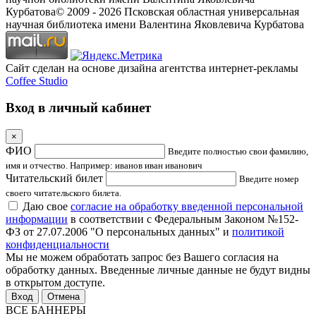
Курбатова
© 2009 -
2026
Псковская областная универсальная
научная библиотека имени Валентина Яковлевича Курбатова
Сайт сделан на основе дизайна агентства интернет-рекламы
Coffee Studio
Вход в личный кабинет
×
ФИО
Введите полностью свои фамилию,
имя и отчество. Например: иванов иван иванович
Читательский билет
Введите номер
своего читательского билета.
Даю свое
согласие на обработку введенной персональной
информации
в соответствии с Федеральным Законом №152-
ФЗ от 27.07.2006 "О персональных данных" и
политикой
конфиденциальности
Мы не можем обработать запрос без Вашего согласия на
обработку данных. Введенные личные данные не будут видны
в открытом доступе.
Отмена
ВСЕ БАННЕРЫ