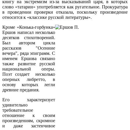
книгу на экстремизм из-за высказываний царя, в которых
слово «татарин» употребляется как ругательное. Прокуратура
в проведении проверки отказала, поскольку произведение
относится к «классике русской литературы».
Кроме «Конька-горбунка»
Ершов написал несколько
десятков стихотворений.
Был автором цикла
рассказов "Осенние
вечера", ряда эпиграмм. С
именем Ершова связано
также развитие русской
национальной оперы.
Поэт создает несколько
оперных либретто, в
основу которых легли
древние предания.
Его характеризует
удивительно
требовательное
отношение к своим
произведениям, скромное
и даже застенчивое