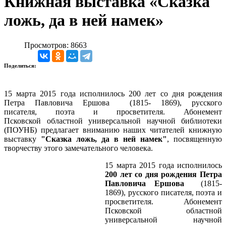
Книжная выставка «Сказка
ложь, да в ней намек»
Просмотров: 8663
Поделиться:
15 марта 2015 года исполнилось 200 лет со дня рождения
Петра Павловича Ершова (1815- 1869), русского
писателя,
поэта и просветителя.
Абонемент
Псковской
областной универсальной научной библиотеки
(ПОУНБ) предлагает вниманию наших читателей книжную
выставку
"Сказка ложь, да в ней намек"
,
посвященную
творчеству этого замечательного человека.
15 марта 2015 года исполнилось
200 лет со дня рождения Петра
Павловича Ершова
(1815-
1869), русского писателя,
поэта и
просветителя. Абонемент
Псковской
областной
универсальной научной