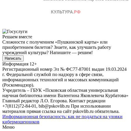
Решаем вместе
Сложности с получением «Пушкинской карты» или
приобретением билетов? Знаете, как улучшить работу
учреждений культуры?
Напишите — решим!
Написать
Информация
12+
Регистрационный номер Эл № ФС77-87001 выдан 19.03.2024
г. Федеральной службой по надзору в сфере связи,
информационных технологий и массовых коммуникаций
(Роскомнадзор).
Учредитель – ГБУК «Псковская областная универсальная
научная библиотека имени Валентина Яковлевича Курбатова»
Главный редактор Л.О. Егорова. Контакт редакции
+7(8112)72-84-01, bib@pskovlib.ru
При использовании
материалов прямая ссылка на сайт pskovlib.ru обязательна.
Информационная безопасность: как не поддаться на уловки
кибермошенников
Меню