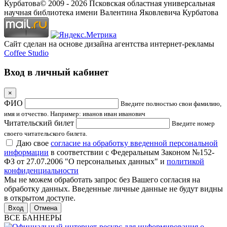
Курбатова
© 2009 -
2026
Псковская областная универсальная
научная библиотека имени Валентина Яковлевича Курбатова
Сайт сделан на основе дизайна агентства интернет-рекламы
Coffee Studio
Вход в личный кабинет
×
ФИО
Введите полностью свои фамилию,
имя и отчество. Например: иванов иван иванович
Читательский билет
Введите номер
своего читательского билета.
Даю свое
согласие на обработку введенной персональной
информации
в соответствии с Федеральным Законом №152-
ФЗ от 27.07.2006 "О персональных данных" и
политикой
конфиденциальности
Мы не можем обработать запрос без Вашего согласия на
обработку данных. Введенные личные данные не будут видны
в открытом доступе.
Отмена
ВСЕ БАННЕРЫ