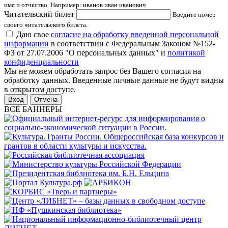
имя и отчество. Например: иванов иван иванович
Читательский билет
Введите номер
своего читательского билета.
Даю свое
согласие на обработку введенной персональной
информации
в соответствии с Федеральным Законом №152-
ФЗ от 27.07.2006 "О персональных данных" и
политикой
конфиденциальности
Мы не можем обработать запрос без Вашего согласия на
обработку данных. Введенные личные данные не будут видны
в открытом доступе.
Отмена
ВСЕ БАННЕРЫ