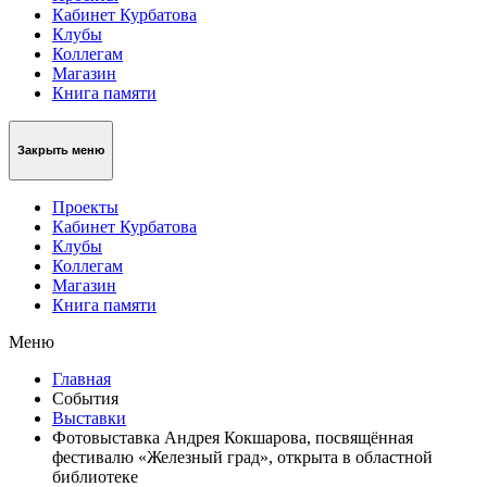
Кабинет Курбатова
Клубы
Коллегам
Магазин
Книга памяти
Закрыть меню
Проекты
Кабинет Курбатова
Клубы
Коллегам
Магазин
Книга памяти
Меню
Главная
События
Выставки
Фотовыставка Андрея Кокшарова, посвящённая
фестивалю «Железный град», открыта в областной
библиотеке