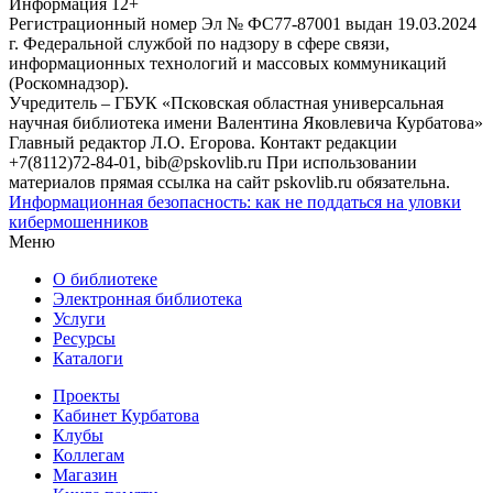
Информация
12+
Регистрационный номер Эл № ФС77-87001 выдан 19.03.2024
г. Федеральной службой по надзору в сфере связи,
информационных технологий и массовых коммуникаций
(Роскомнадзор).
Учредитель – ГБУК «Псковская областная универсальная
научная библиотека имени Валентина Яковлевича Курбатова»
Главный редактор Л.О. Егорова. Контакт редакции
+7(8112)72-84-01, bib@pskovlib.ru
При использовании
материалов прямая ссылка на сайт pskovlib.ru обязательна.
Информационная безопасность: как не поддаться на уловки
кибермошенников
Меню
О библиотеке
Электронная библиотека
Услуги
Ресурсы
Каталоги
Проекты
Кабинет Курбатова
Клубы
Коллегам
Магазин