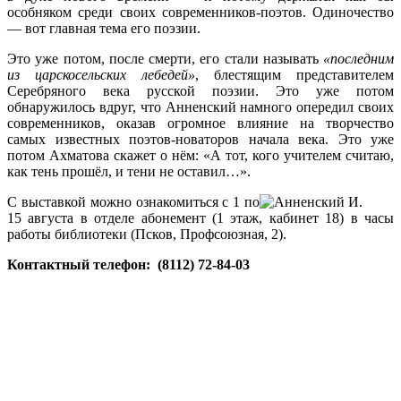
особняком среди своих современников-поэтов. Одиночество
— вот главная тема его поэзии.
Это уже потом, после смерти, его стали называть
«последним
из царскосельских лебедей»
, блестящим представителем
Серебряного века русской поэзии. Это уже потом
обнаружилось вдруг, что Анненский намного опередил своих
современников, оказав огромное влияние на творчество
самых известных поэтов-новаторов начала века. Это уже
потом Ахматова скажет о нём: «А тот, кого учителем считаю,
как тень прошёл, и тени не оставил…».
С выставкой можно ознакомиться с 1 по
15 августа в отделе абонемент (1 этаж, кабинет 18) в часы
работы библиотеки (Псков, Профсоюзная, 2).
Контактный телефон: (8112) 72-84-03