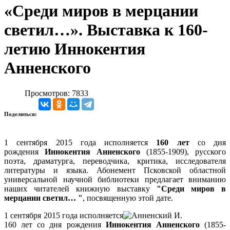
«Среди миров в мерцании
светил…». Выставка к 160-
летию Иннокентия
Анненского
Просмотров: 7833
Поделиться:
1 сентября 2015 года исполняется
160 лет
со дня
рождения
Иннокентия Анненского
(1855-1909), русского
поэта, драматурга, переводчика, критика, исследователя
литературы и языка. Абонемент Псковской областной
универсальной научной библиотеки предлагает вниманию
наших читателей книжную выставку
"Среди миров в
мерцании светил… "
, посвященную этой дате.
1 сентября 2015 года исполняется
160 лет со дня рождения
Иннокентия Анненского
(1855-