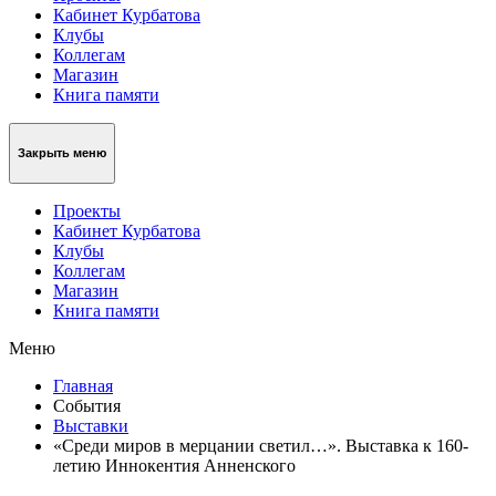
Кабинет Курбатова
Клубы
Коллегам
Магазин
Книга памяти
Закрыть меню
Проекты
Кабинет Курбатова
Клубы
Коллегам
Магазин
Книга памяти
Меню
Главная
События
Выставки
«Среди миров в мерцании светил…». Выставка к 160-
летию Иннокентия Анненского