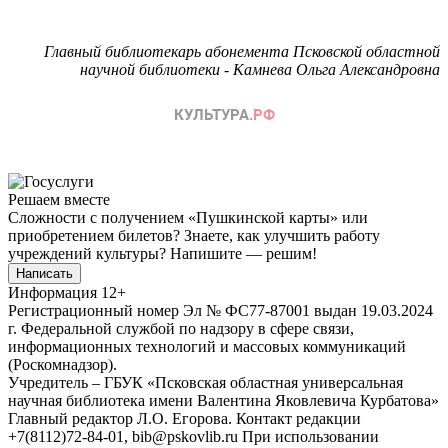
Главный библиотекарь абонемента Псковской областной
научной библиотеки - Камнева Ольга Александровна
Решаем вместе
Сложности с получением «Пушкинской карты» или
приобретением билетов? Знаете, как улучшить работу
учреждений культуры?
Напишите — решим!
Написать
Информация
12+
Регистрационный номер Эл № ФС77-87001 выдан 19.03.2024
г. Федеральной службой по надзору в сфере связи,
информационных технологий и массовых коммуникаций
(Роскомнадзор).
Учредитель – ГБУК «Псковская областная универсальная
научная библиотека имени Валентина Яковлевича Курбатова»
Главный редактор Л.О. Егорова. Контакт редакции
+7(8112)72-84-01, bib@pskovlib.ru
При использовании