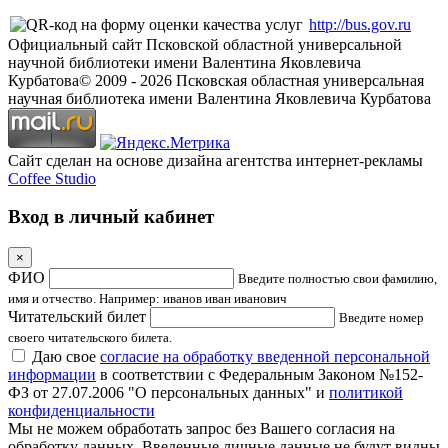
http://bus.gov.ru
Официальный сайт Псковской областной универсальной
научной библиотеки имени Валентина Яковлевича
Курбатова
© 2009 -
2026
Псковская областная универсальная
научная библиотека имени Валентина Яковлевича Курбатова
Сайт сделан на основе дизайна агентства интернет-рекламы
Coffee Studio
Вход в личный кабинет
×
ФИО
Введите полностью свои фамилию,
имя и отчество. Например: иванов иван иванович
Читательский билет
Введите номер
своего читательского билета.
Даю свое
согласие на обработку введенной персональной
информации
в соответствии с Федеральным Законом №152-
ФЗ от 27.07.2006 "О персональных данных" и
политикой
конфиденциальности
Мы не можем обработать запрос без Вашего согласия на
обработку данных. Введенные личные данные не будут видны