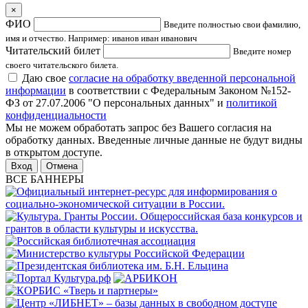
×
ФИО
Введите полностью свои фамилию,
имя и отчество. Например: иванов иван иванович
Читательский билет
Введите номер
своего читательского билета.
Даю свое
согласие на обработку введенной персональной
информации
в соответствии с Федеральным Законом №152-
ФЗ от 27.07.2006 "О персональных данных" и
политикой
конфиденциальности
Мы не можем обработать запрос без Вашего согласия на
обработку данных. Введенные личные данные не будут видны
в открытом доступе.
Отмена
ВСЕ БАННЕРЫ