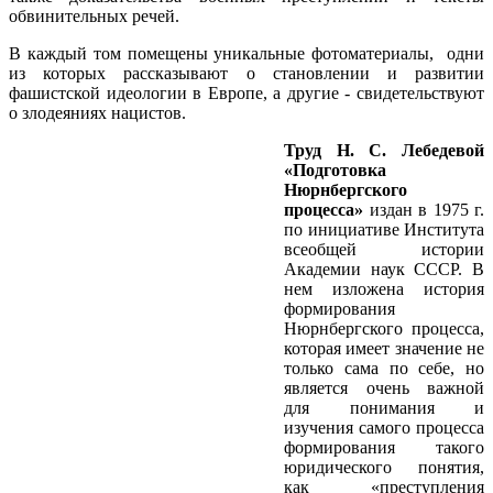
обвинительных речей.
В каждый том помещены уникальные фотоматериалы, одни
из которых рассказывают о становлении и развитии
фашистской идеологии в Европе, а другие - свидетельствуют
о злодеяниях нацистов.
Труд Н. С. Лебедевой
«Подготовка
Нюрнбергского
процесса»
издан в 1975 г.
по инициативе Института
всеобщей истории
Академии наук СССР. В
нем изложена история
формирования
Нюрнбергского процесса,
которая имеет значение не
только сама по себе, но
является очень важной
для понимания и
изучения самого процесса
формирования такого
юридического понятия,
как «преступления