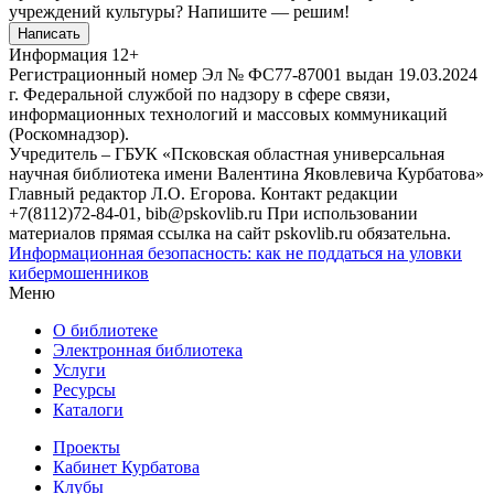
учреждений культуры?
Напишите — решим!
Написать
Информация
12+
Регистрационный номер Эл № ФС77-87001 выдан 19.03.2024
г. Федеральной службой по надзору в сфере связи,
информационных технологий и массовых коммуникаций
(Роскомнадзор).
Учредитель – ГБУК «Псковская областная универсальная
научная библиотека имени Валентина Яковлевича Курбатова»
Главный редактор Л.О. Егорова. Контакт редакции
+7(8112)72-84-01, bib@pskovlib.ru
При использовании
материалов прямая ссылка на сайт pskovlib.ru обязательна.
Информационная безопасность: как не поддаться на уловки
кибермошенников
Меню
О библиотеке
Электронная библиотека
Услуги
Ресурсы
Каталоги
Проекты
Кабинет Курбатова
Клубы