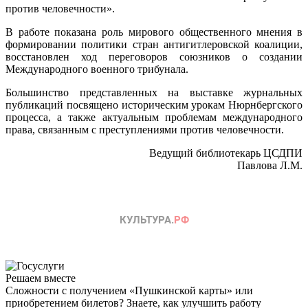
против человечности».
В работе показана роль мирового общественного мнения в
формировании политики стран антигитлеровской коалиции,
восстановлен ход переговоров союзников о создании
Международного военного трибунала.
Большинство представленных на выставке журнальных
публикаций посвящено историческим урокам Нюрнбергского
процесса, а также актуальным проблемам международного
права, связанным с преступлениями против человечности.
Ведущий библиотекарь ЦСДПИ
Павлова Л.М.
Решаем вместе
Сложности с получением «Пушкинской карты» или
приобретением билетов? Знаете, как улучшить работу