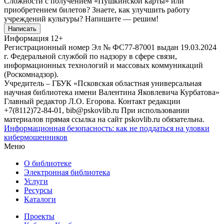
Сложности с получением «Пушкинской карты» или
приобретением билетов? Знаете, как улучшить работу
учреждений культуры?
Напишите — решим!
Написать
Информация
12+
Регистрационный номер Эл № ФС77-87001 выдан 19.03.2024
г. Федеральной службой по надзору в сфере связи,
информационных технологий и массовых коммуникаций
(Роскомнадзор).
Учредитель – ГБУК «Псковская областная универсальная
научная библиотека имени Валентина Яковлевича Курбатова»
Главный редактор Л.О. Егорова. Контакт редакции
+7(8112)72-84-01, bib@pskovlib.ru
При использовании
материалов прямая ссылка на сайт pskovlib.ru обязательна.
Информационная безопасность: как не поддаться на уловки
кибермошенников
Меню
О библиотеке
Электронная библиотека
Услуги
Ресурсы
Каталоги
Проекты