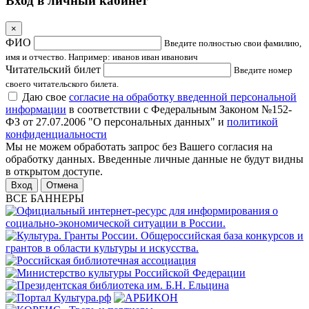
Вход в личный кабинет
×
ФИО
Введите полностью свои фамилию,
имя и отчество. Например: иванов иван иванович
Читательский билет
Введите номер
своего читательского билета.
Даю свое
согласие на обработку введенной персональной
информации
в соответствии с Федеральным Законом №152-
ФЗ от 27.07.2006 "О персональных данных" и
политикой
конфиденциальности
Мы не можем обработать запрос без Вашего согласия на
обработку данных. Введенные личные данные не будут видны
в открытом доступе.
Отмена
ВСЕ БАННЕРЫ