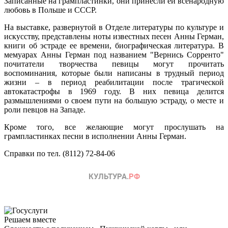
Записанные на грампластинки, они принесли ей всенародную
любовь в Польше и СССР.
На выставке, развернутой в Отделе литературы по культуре и
искусству, представлены ноты известных песен Анны Герман,
книги об эстраде ее времени, биографическая литература. В
мемуарах Анны Герман под названием "Вернись Сорренто"
почитатели творчества певицы могут прочитать
воспоминания, которые были написаны в трудный период
жизни – в период реабилитации после трагической
автокатастрофы в 1969 году. В них певица делится
размышлениями о своем пути на большую эстраду, о месте и
роли певцов на Западе.
Кроме того, все желающие могут прослушать на
грампластинках песни в исполнении Анны Герман.
Справки по тел. (8112) 72-84-06
Решаем вместе