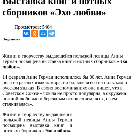
Выставка книг и нотных
сборников «Эхо любви»
Просмотров: 5484
Поделиться:
Жизни и творчеству выдающейся польской певицы Анны
Герман посвящена выставка книг и нотных сборников
«Эхо
любви».
14 февраля Анне Герман исполнилось бы 80 лет. Анна Герман
пела на разных языках мира, но больше всего на польском и
русском языках. В своих воспоминаниях она пишет, что в
Советском Союзе «я была не просто популярна, а окружена
нежной любовью и бережным отношением, всех, с кем
сталкивалась».
Жизни и творчеству выдающейся
польской певицы Анны Герман
посвящена выставка книг и
нотных сборников
«Эхо любви».