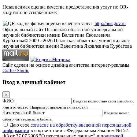
Независимая оценка качества предоставления услуг по QR-
коду или по ссылке ниже:
http://bus.gov.ru
Официальный сайт Псковской областной универсальной
научной библиотеки имени Валентина Яковлевича
Курбатова
© 2009 -
2026
Псковская областная универсальная
научная библиотека имени Валентина Яковлевича Курбатова
Сайт сделан на основе дизайна агентства интернет-рекламы
Coffee Studio
Вход в личный кабинет
×
ФИО
Введите полностью свои фамилию,
имя и отчество. Например: иванов иван иванович
Читательский билет
Введите номер
своего читательского билета.
Даю свое
согласие на обработку введенной персональной
информации
в соответствии с Федеральным Законом №152-
ФЗ от 27.07.2006 "О персональных данных" и
политикой