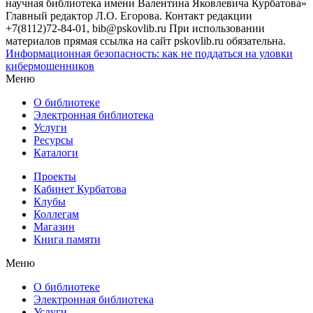
научная библиотека имени Валентина Яковлевича Курбатова»
Главный редактор Л.О. Егорова. Контакт редакции
+7(8112)72-84-01, bib@pskovlib.ru
При использовании
материалов прямая ссылка на сайт pskovlib.ru обязательна.
Информационная безопасность: как не поддаться на уловки
кибермошенников
Меню
О библиотеке
Электронная библиотека
Услуги
Ресурсы
Каталоги
Проекты
Кабинет Курбатова
Клубы
Коллегам
Магазин
Книга памяти
Меню
О библиотеке
Электронная библиотека
Услуги