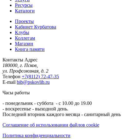
Ресурсы
Каталоги
Проекты
Кабинет Курбатова
Клубы
Коллегам
Магазин
Книга памяти
Контакты
Адрес
180000, г. Псков,
ул. Профсоюзная, д. 2
Телефон
+7(8112) 72-47-35
E-mail
bib@pskovlib.ru
Часы работы
- понедельник - суббота - с 10.00 до 19.00
- воскресенье - выходной день.
Последний вторник каждого месяца - санитарный день
Соглашение об использовании файлов cookie
Политика конфиденциальности