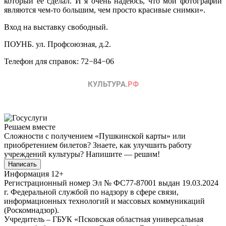
который её сделал. И я очень надеюсь, что мои фотографии
являются чем-то большим, чем просто красивые снимки».
Вход на выставку свободный.
ПОУНБ. ул. Профсоюзная, д.2.
Телефон для справок: 72−84−06
Решаем вместе
Сложности с получением «Пушкинской карты» или
приобретением билетов? Знаете, как улучшить работу
учреждений культуры?
Напишите — решим!
Написать
Информация
12+
Регистрационный номер Эл № ФС77-87001 выдан 19.03.2024
г. Федеральной службой по надзору в сфере связи,
информационных технологий и массовых коммуникаций
(Роскомнадзор).
Учредитель – ГБУК «Псковская областная универсальная