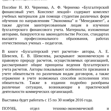
Пособие Н. Ю. Черненко, А. Ф. Черненко «Бухгалтерский
финансовый учет. Конспект лекций» содержит комплект
учебных материалов для помощи студентам различных форм
обучения по направлениям "Экономика" и "Менеджмент", а
также другим заинтересованным лицам в изучении
бухгалтерского финансового учета. Материалы, изложенные
авторами, базируются на законодательстве России, стандартах
высшего профессионального образования, работах
отечественных ученых – педагогов.
В книге «Бухгалтерский учет расчетов» авторы, А. Е.
Шевелев, Е. В. Шевелева, раскрывают экономическую и
правовую природу расчетов, осуществляемых организацией,
рассматривают общие принципы ведения бухгалтерского
учета расчетов. Авторы показывают особенности признания в
учете обязательств по различным видам договоров, а также
отражение в учете возможных способов исполнения этих
обязательств. Также в издании подробно разобраны
различные ситуации, возникающие в практической
деятельности коммерческих организаций.
Выставка будет работать с 15 по 30 ноября 2016 года.
ПОУНБ, отдел технико-экономической и