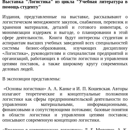
Выставка "Логистика" из цикла "Учебная литература в
помощь студенту"
Издания, представленные на выставке, рассказывают о
логистическом менеджменте закупок, снабжения, перевозок и
хранения материалов, деталей и готового инвентаря, о
минимизации издержек и выгоде, о планировании в этой
сфере деятельности. Книги будут интересны студентам и
аспирантам высших учебных заведений всех специальностей
системы бизнес-образования, изучающих дисциплину
«Логистика», руководителям и специалистам предприятий и
организаций, работающих в области логистики и управления
цепями поставок, а также широкому кругу современных
деловых людей.
В экспозиции представлены:
«Основы логистики» А. А. Канке и И. П. Кошевская. Авторы
излагают теоретические и концептуальные положения
логистики как сферы предпринимательской деятельности по
управлению материальными, информационными,
финансовыми и сопутствующими потоками; базовые понятия
в области логистики и управления цепями поставок;
описывают современную концепцию логистики.
«Введение в коммерческую логистику» Л. Б. Миротин, А. К.