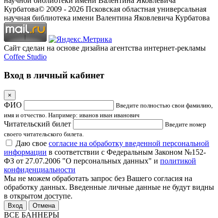
научной библиотеки имени Валентина Яковлевича
Курбатова
© 2009 -
2026
Псковская областная универсальная
научная библиотека имени Валентина Яковлевича Курбатова
Сайт сделан на основе дизайна агентства интернет-рекламы
Coffee Studio
Вход в личный кабинет
×
ФИО
Введите полностью свои фамилию,
имя и отчество. Например: иванов иван иванович
Читательский билет
Введите номер
своего читательского билета.
Даю свое
согласие на обработку введенной персональной
информации
в соответствии с Федеральным Законом №152-
ФЗ от 27.07.2006 "О персональных данных" и
политикой
конфиденциальности
Мы не можем обработать запрос без Вашего согласия на
обработку данных. Введенные личные данные не будут видны
в открытом доступе.
Отмена
ВСЕ БАННЕРЫ