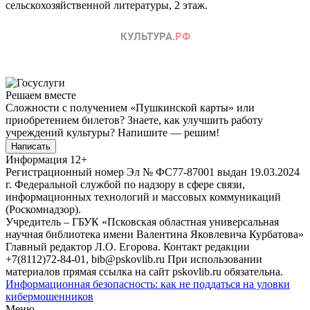
сельскохозяйственной литературы, 2 этаж.
Решаем вместе
Сложности с получением «Пушкинской карты» или
приобретением билетов? Знаете, как улучшить работу
учреждений культуры?
Напишите — решим!
Написать
Информация
12+
Регистрационный номер Эл № ФС77-87001 выдан 19.03.2024
г. Федеральной службой по надзору в сфере связи,
информационных технологий и массовых коммуникаций
(Роскомнадзор).
Учредитель – ГБУК «Псковская областная универсальная
научная библиотека имени Валентина Яковлевича Курбатова»
Главный редактор Л.О. Егорова. Контакт редакции
+7(8112)72-84-01, bib@pskovlib.ru
При использовании
материалов прямая ссылка на сайт pskovlib.ru обязательна.
Информационная безопасность: как не поддаться на уловки
кибермошенников
Меню