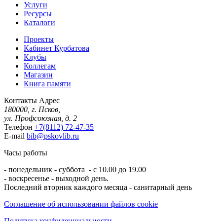
Услуги
Ресурсы
Каталоги
Проекты
Кабинет Курбатова
Клубы
Коллегам
Магазин
Книга памяти
Контакты
Адрес
180000, г. Псков,
ул. Профсоюзная, д. 2
Телефон
+7(8112) 72-47-35
E-mail
bib@pskovlib.ru
Часы работы
- понедельник - суббота - с 10.00 до 19.00
- воскресенье - выходной день.
Последний вторник каждого месяца - санитарный день
Соглашение об использовании файлов cookie
Политика конфиденциальности