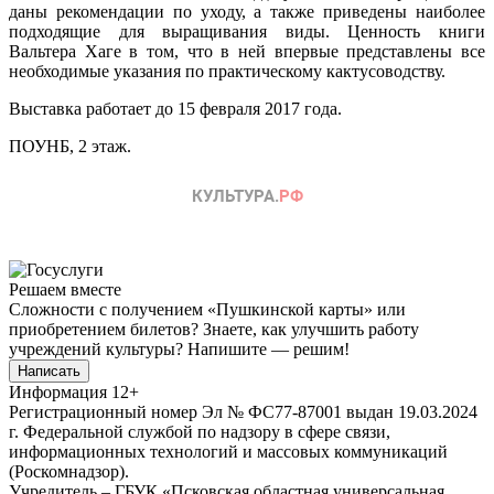
даны рекомендации по уходу, а также приведены наиболее
подходящие для выращивания виды. Ценность книги
Вальтера Хаге в том, что в ней впервые представлены все
необходимые указания по практическому кактусоводству.
Выставка работает до 15 февраля 2017 года.
ПОУНБ, 2 этаж.
Решаем вместе
Сложности с получением «Пушкинской карты» или
приобретением билетов? Знаете, как улучшить работу
учреждений культуры?
Напишите — решим!
Написать
Информация
12+
Регистрационный номер Эл № ФС77-87001 выдан 19.03.2024
г. Федеральной службой по надзору в сфере связи,
информационных технологий и массовых коммуникаций
(Роскомнадзор).
Учредитель – ГБУК «Псковская областная универсальная