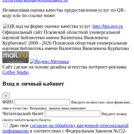
Независимая оценка качества предоставления услуг по QR-
коду или по ссылке ниже:
http://bus.gov.ru
Официальный сайт Псковской областной универсальной
научной библиотеки имени Валентина Яковлевича
Курбатова
© 2009 -
2026
Псковская областная универсальная
научная библиотека имени Валентина Яковлевича Курбатова
Сайт сделан на основе дизайна агентства интернет-рекламы
Coffee Studio
Вход в личный кабинет
×
ФИО
Введите полностью свои фамилию,
имя и отчество. Например: иванов иван иванович
Читательский билет
Введите номер
своего читательского билета.
Даю свое
согласие на обработку введенной персональной
информации
в соответствии с Федеральным Законом №152-