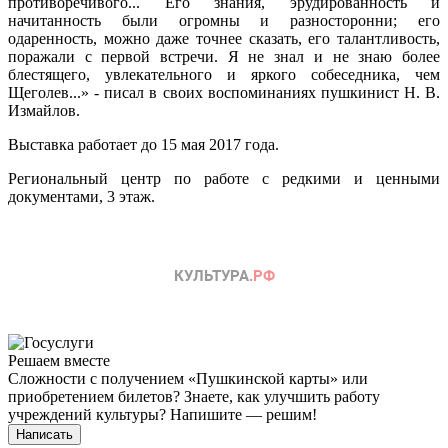
противоречивого... Его знания, эрудированность и
начитанность были огромны и разносторонни; его
одаренность, можно даже точнее сказать, его талантливость,
поражали с первой встречи. Я не знал и не знаю более
блестящего, увлекательного и яркого собеседника, чем
Щеголев...» - писал в своих воспоминаниях пушкинист Н. В.
Измайлов.
Выставка работает до 15 мая 2017 года.
Региональный центр по работе с редкими и ценными
документами, 3 этаж.
Решаем вместе
Сложности с получением «Пушкинской карты» или
приобретением билетов? Знаете, как улучшить работу
учреждений культуры?
Напишите — решим!
Написать