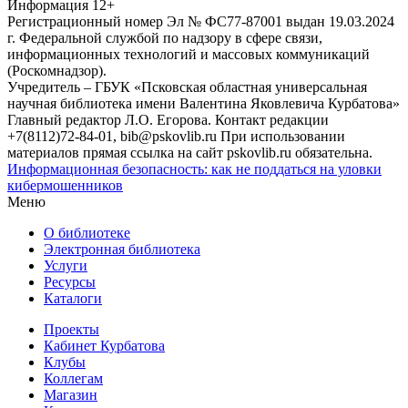
Информация
12+
Регистрационный номер Эл № ФС77-87001 выдан 19.03.2024
г. Федеральной службой по надзору в сфере связи,
информационных технологий и массовых коммуникаций
(Роскомнадзор).
Учредитель – ГБУК «Псковская областная универсальная
научная библиотека имени Валентина Яковлевича Курбатова»
Главный редактор Л.О. Егорова. Контакт редакции
+7(8112)72-84-01, bib@pskovlib.ru
При использовании
материалов прямая ссылка на сайт pskovlib.ru обязательна.
Информационная безопасность: как не поддаться на уловки
кибермошенников
Меню
О библиотеке
Электронная библиотека
Услуги
Ресурсы
Каталоги
Проекты
Кабинет Курбатова
Клубы
Коллегам
Магазин