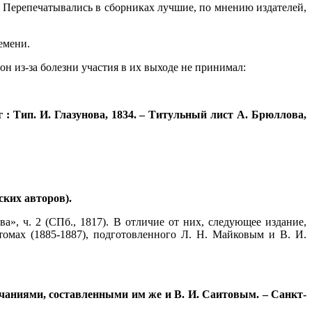
 Перепечатывались в сборниках лучшие, по мнению издателей,
емени.
н из-за болезни участия в их выходе не принимал:
 : Тип. И. Глазунова, 1834. – Титульный лист А. Брюллова,
ских авторов).
, ч. 2 (СПб., 1817). В отличие от них, следующее издание,
томах (1885-1887), подготовленного Л. Н. Майковым и В. И.
чаниями, составленными им же и В. И. Саитовым. – Санкт-