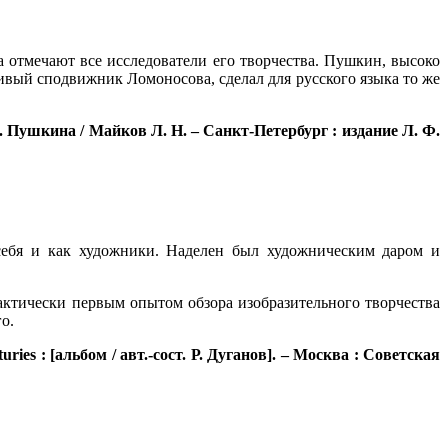
 отмечают все исследователи его творчества. Пушкин, высоко
ивый сподвижник Ломоносова, сделал для русского языка то же
 Пушкина / Майков Л. Н. – Санкт-Петербург : издание Л. Ф.
себя и как художники. Наделен был художническим даром и
актически первым опытом обзора изобразительного творчества
о.
uries : [альбом / авт.-сост. Р. Дуганов]. – Москва : Советская