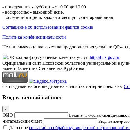
- понедельник - суббота - с 10.00 до 19.00
- воскресенье - выходной день.
Последний вторник каждого месяца - санитарный день
Соглашение об использовании файлов cookie
Политика конфиденциальности
Независимая оценка качества предоставления услуг по QR-коду
http://bus.gov.ru
Официальный сайт Псковской областной универсальной научн
имени Валентина Яковлевича Курбатова
Сайт сделан на основе дизайна агентства интернет-рекламы
Cof
Вход в личный кабинет
×
ФИО
Введите полностью свои фамилию, им
Читательский билет
Введите номер свое
Даю свое
согласие на обработку введенной персональной 