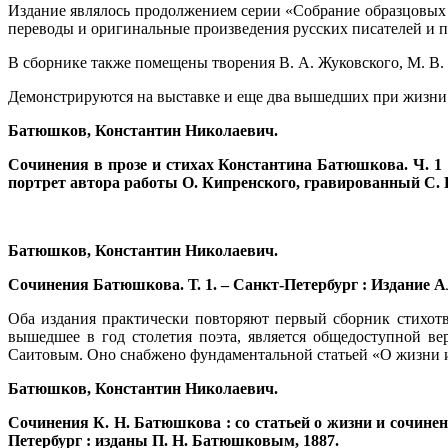
Издание являлось продолжением серии «Собрание образцовых 
переводы и оригинальные произведения русских писателей и п
В сборнике также помещены творения В. А. Жуковского, М. В. 
Демонстрируются на выставке и еще два вышедших при жизни по
Батюшков, Константин Николаевич.
Сочинения в прозе и стихах Константина Батюшкова. Ч. 1 :
портрет автора работы О. Кипренского, гравированный С.
Батюшков, Константин Николаевич.
Сочинения Батюшкова. Т. 1. – Санкт-Петербург : Издание А
Оба издания практически повторяют первый сборник стихотв
вышедшее в год столетия поэта, является общедоступной ве
Саитовым. Оно снабжено фундаментальной статьей «О жизни 
Батюшков, Константин Николаевич.
Сочинения К. Н. Батюшкова : со статьей о жизни и сочине
Петербург : изданы П. Н. Батюшковым, 1887.