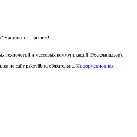
ы?
Напишите — решим!
ых технологий и массовых коммуникаций (Роскомнадзор).
а на сайт pskovlib.ru обязательна.
Информационная