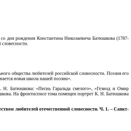
 со дня рождения Константина Николаевича Батюшкова (1787-
 словесности.
ьного общества любителей российской словесности. Поэзия его
нается новая школа нашей поэзии».
 Н. Батюшкова: «Песнь Гаральда смелого», «Гезиод и Омир
шкова. На фронтисписе тома помещен портрет К. Н. Батюшкова
ством любителей отечественной словесности. Ч. 1. – Санкт-