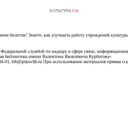
ем билетов? Знаете, как улучшить работу учреждений культур
 Федеральной службой по надзору в сфере связи, информационн
ная библиотека имени Валентина Яковлевича Курбатова»
4-01, bib@pskovlib.ru
При использовании материалов прямая ссылк