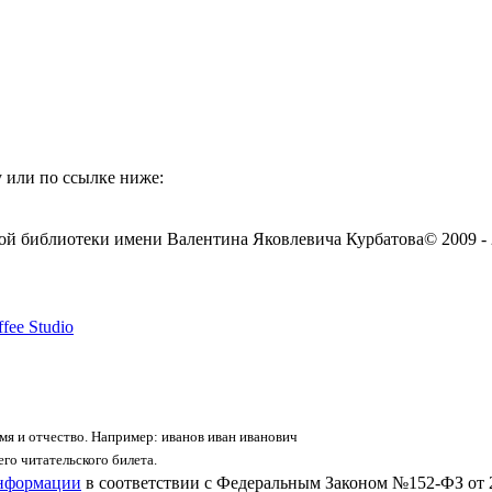
 или по ссылке ниже:
ой библиотеки имени Валентина Яковлевича Курбатова
© 2009 -
fee Studio
я и отчество. Например: иванов иван иванович
го читательского билета.
информации
в соответствии с Федеральным Законом №152-ФЗ от 