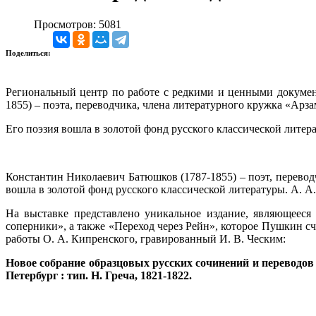
Просмотров: 5081
Поделиться:
Региональный центр по работе с редкими и ценными докумен
1855) – поэта, переводчика, члена литературного кружка «Арз
Его поэзия вошла в золотой фонд русского классической литер
Константин Николаевич Батюшков (1787-1855) – поэт, перевод
вошла в золотой фонд русского классической литературы. А. 
На выставке представлено уникальное издание, являющееся
соперники», а также «Переход через Рейн», которое Пушкин 
работы О. А. Кипренского, гравированный И. В. Ческим:
Новое собрание образцовых русских сочинений и переводов 
Петербург : тип. Н. Греча, 1821-1822.