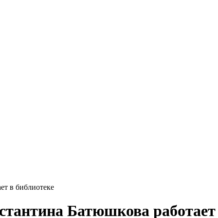
ет в библиотеке
стантина Батюшкова работает 