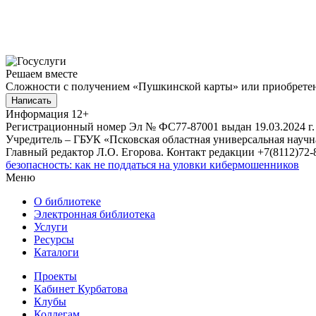
Решаем вместе
Сложности с получением «Пушкинской карты» или приобретени
Написать
Информация
12+
Регистрационный номер Эл № ФС77-87001 выдан 19.03.2024 г.
Учредитель – ГБУК «Псковская областная универсальная науч
Главный редактор Л.О. Егорова. Контакт редакции +7(8112)72-8
безопасность: как не поддаться на уловки кибермошенников
Меню
О библиотеке
Электронная библиотека
Услуги
Ресурсы
Каталоги
Проекты
Кабинет Курбатова
Клубы
Коллегам