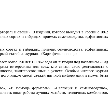
ртофель и овощи». В издании, которое выходит в России с 1862
вных сортах и гибридах, приемах семеноводства, эффективных
ых сортах и гибридах, приемах семеноводства, эффективных
оркой статей из журнала «Картофель и овощи».
ет более 150 лет. С 1862 года он выходил под названием «Сад
рнал интересным для всех, кто связал свою деятельность с
енности, заинтересованных в успехе. Особый интерес журнал
ся источником самой свежей научной информации и может быть
во», «В помощь фермерам», «Селекция и семеноводство»,
ваивать опыт работы лучших хозяйств, тепличных комбинатов,
.