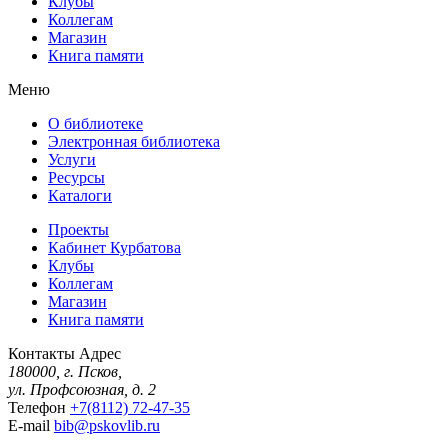
Клубы
Коллегам
Магазин
Книга памяти
Меню
О библиотеке
Электронная библиотека
Услуги
Ресурсы
Каталоги
Проекты
Кабинет Курбатова
Клубы
Коллегам
Магазин
Книга памяти
Контакты
Адрес
180000, г. Псков,
ул. Профсоюзная, д. 2
Телефон
+7(8112) 72-47-35
E-mail
bib@pskovlib.ru