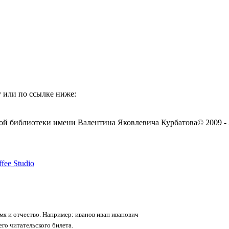
 или по ссылке ниже:
ой библиотеки имени Валентина Яковлевича Курбатова
© 2009 -
fee Studio
я и отчество. Например: иванов иван иванович
го читательского билета.