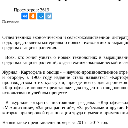
Просмотров: 3619
Поделиться:
Отдел технико-экономической и сельскохозяйственной литерату
года, представлены материалы о новых технологиях в выращи
средствах защиты растения.
Всех, кто хочет узнать о новых технологиях в выращиван
средствах защиты растений, отдел технико-экономической и се
Журнал «Картофель и овощи» – научно-производственное отрас
и огород», в 1960 году издание стало называться «Картоф
производством этих культур и, прежде всего, для агрономо
«Картофель и овощи» представляет для студентов плодоовощн
использован в учебном процессе.
В журнале открыты постоянные разделы: «Картофелеводс
«Механизация», «Защита растений», «За рубежом» и другие. 
которые при хорошей организации труда и умелом применении
На выставке представлены номера за 2015 – 2017 год.