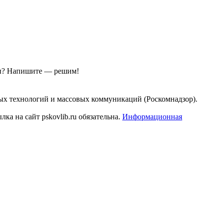
ы?
Напишите — решим!
ых технологий и массовых коммуникаций (Роскомнадзор).
а на сайт pskovlib.ru обязательна.
Информационная