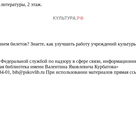
литературы, 2 этаж.
ем билетов? Знаете, как улучшить работу учреждений культур
 Федеральной службой по надзору в сфере связи, информационн
ная библиотека имени Валентина Яковлевича Курбатова»
4-01, bib@pskovlib.ru
При использовании материалов прямая ссылк