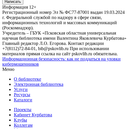
Написать
Информация
12+
Регистрационный номер Эл № ФС77-87001 выдан 19.03.2024
г. Федеральной службой по надзору в сфере связи,
информационных технологий и массовых коммуникаций
(Роскомнадзор).
Учредитель – ГБУК «Псковская областная универсальная
научная библиотека имени Валентина Яковлевича Курбатова»
Главный редактор Л.О. Егорова. Контакт редакции
+7(8112)72-84-01, bib@pskovlib.ru
При использовании
материалов прямая ссылка на сайт pskovlib.ru обязательна.
Информационная безопасность: как не поддаться на уловки
кибермошенников
Меню
О библиотеке
Электронная библиотека
Услуги
Ресурсы
Каталоги
Проекты
Кабинет Курбатова
Клубы
Коллегам