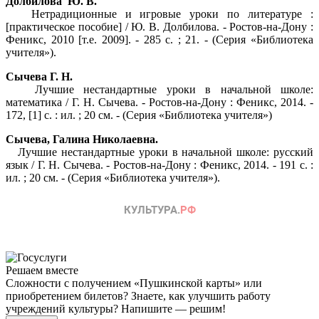
Долбилова Ю. В.
Нетрадиционные и игровые уроки по литературе :
[практическое пособие] / Ю. В. Долбилова. - Ростов-на-Дону :
Феникс, 2010 [т.е. 2009]. - 285 с. ; 21. - (Серия «Библиотека
учителя»).
Сычева Г. Н.
Лучшие нестандартные уроки в начальной школе:
математика / Г. Н. Сычева. - Ростов-на-Дону : Феникс, 2014. -
172, [1] с. : ил. ; 20 см. - (Серия «Библиотека учителя»)
Сычева, Галина Николаевна.
Лучшие нестандартные уроки в начальной школе: русский
язык / Г. Н. Сычева. - Ростов-на-Дону : Феникс, 2014. - 191 с. :
ил. ; 20 см. - (Серия «Библиотека учителя»).
Решаем вместе
Сложности с получением «Пушкинской карты» или
приобретением билетов? Знаете, как улучшить работу
учреждений культуры?
Напишите — решим!