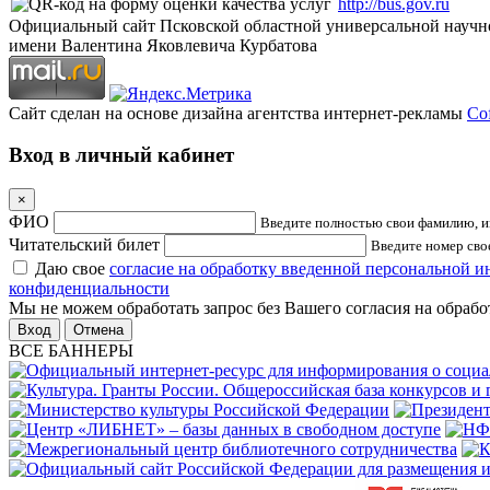
http://bus.gov.ru
Официальный сайт Псковской областной универсальной научн
имени Валентина Яковлевича Курбатова
Сайт сделан на основе дизайна агентства интернет-рекламы
Cof
Вход в личный кабинет
×
ФИО
Введите полностью свои фамилию, им
Читательский билет
Введите номер свое
Даю свое
согласие на обработку введенной персональной 
конфиденциальности
Мы не можем обработать запрос без Вашего согласия на обраб
Отмена
ВСЕ БАННЕРЫ