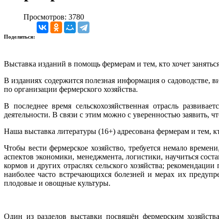
Просмотров: 3780
Поделиться:
Выставка изданий в помощь фермерам и тем, кто хочет занятьс
В изданиях содержится полезная информация о садоводстве, в
по организации фермерского хозяйства.
В последнее время сельскохозяйственная отрасль развивае
деятельности. В связи с этим можно с уверенностью заявить, ч
Наша выставка литературы (16+) адресована фермерам и тем, кт
Чтобы вести фермерское хозяйство, требуется немало времени
аспектов экономики, менеджмента, логистики, научиться соста
кормов и других отраслях сельского хозяйства; рекомендаци
наиболее часто встречающихся болезней и мерах их предупре
плодовые и овощные культуры.
Один из разделов выставки посвящён фермерским хозяйства