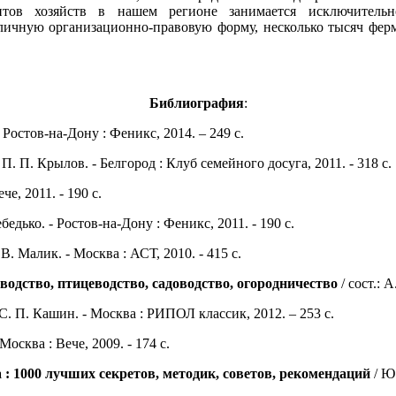
нтов хозяйств в нашем регионе занимается исключитель
личную организационно-правовую форму, несколько тысяч ферм
Библиография
:
- Ростов-на-Дону : Феникс, 2014. – 249 с.
 П. П. Крылов. - Белгород : Клуб семейного досуга, 2011. - 318 с.
че, 2011. - 190 с.
ебедько. - Ростов-на-Дону : Феникс, 2011. - 190 с.
В. Малик. - Москва : АСТ, 2010. - 415 с.
одство, птицеводство, садоводство, огородничество
/ сост.: А
 С. П. Кашин. - Москва : РИПОЛ классик, 2012. – 253 с.
 Москва : Вече, 2009. - 174 с.
: 1000 лучших секретов, методик, советов, рекомендаций
/ Ю.