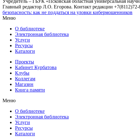
Учредитель – ГБУК «Псковская областная универсальная науч
Главный редактор Л.О. Егорова. Контакт редакции +7(8112)72-8
безопасность: как не поддаться на уловки кибермошенников
Меню
О библиотеке
Электронная библиотека
Услуги
Ресурсы
Каталоги
Проекты
Кабинет Курбатова
Клубы
Коллегам
Магазин
Книга памяти
Меню
О библиотеке
Электронная библиотека
Услуги
Ресурсы
Каталоги