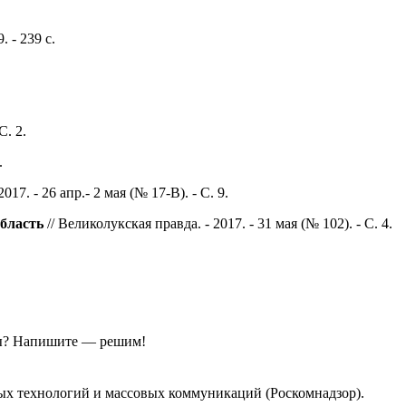
. - 239 с.
С. 2.
.
017. - 26 апр.- 2 мая (№ 17-В). - С. 9.
область
// Великолукская правда. - 2017. - 31 мая (№ 102). - С. 4.
ы?
Напишите — решим!
ых технологий и массовых коммуникаций (Роскомнадзор).