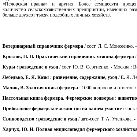
«Печорская правда» и других. Более семидесяти проце
количество сельскохозяйственных предприятий, имеющих раз
больше двухсот тысяч подсобных личных хозяйств.
Ветеринарный справочник фермера
/ сост. Л. С. Моисеенко. 
Крылов, П. П. Практический справочник хозяина-фермера
/
Куры : разведение и уход
/ сост. Ю. В. Сергиенко. - Москва : Ве
Лебедько, Е. Я. Козы : разведение, содержание, уход
/ Е. Я. Л
Малик, В. Золотая книга фермера
: 1000 вопросов и ответов / 
Настольная книга фермера. Фермерское подворье : животнов
Прибыльное фермерское хозяйство на вашем участке
/ сост.
Свиноводство : разведение и уход
/ авт.-сост. Т. А. Утенкова. -
Харчук, Ю. И. Полная энциклопедия фермерского хозяйства 