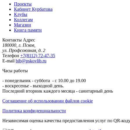
Проекты
Кабинет Курбатова
Клубы
Коллегам
Магазин
Книга памяти
Контакты
Адрес
180000, г. Псков,
ул. Профсоюзная, д. 2
Телефон
+7(8112) 72-47-35
E-mail
bib@pskovlib.ru
Часы работы
- понедельник - суббота - с 10.00 до 19.00
- воскресенье - выходной день.
Последний вторник каждого месяца - санитарный день
Соглашение об использовании файлов cookie
Политика конфиденциальности
Независимая оценка качества предоставления услуг по QR-коду