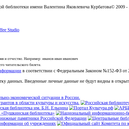
ой библиотеки имени Валентина Яковлевича Курбатова
© 2009 -
fee Studio
я и отчество. Например: иванов иван иванович
го читательского билета.
информации
в соответствии с Федеральным Законом №152-ФЗ от 
отку данных. Введенные личные данные не будут видны в открыт