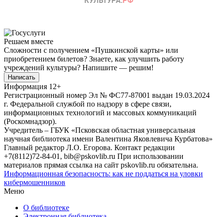
Решаем вместе
Сложности с получением «Пушкинской карты» или
приобретением билетов? Знаете, как улучшить работу
учреждений культуры?
Напишите — решим!
Написать
Информация
12+
Регистрационный номер Эл № ФС77-87001 выдан 19.03.2024
г. Федеральной службой по надзору в сфере связи,
информационных технологий и массовых коммуникаций
(Роскомнадзор).
Учредитель – ГБУК «Псковская областная универсальная
научная библиотека имени Валентина Яковлевича Курбатова»
Главный редактор Л.О. Егорова. Контакт редакции
+7(8112)72-84-01, bib@pskovlib.ru
При использовании
материалов прямая ссылка на сайт pskovlib.ru обязательна.
Информационная безопасность: как не поддаться на уловки
кибермошенников
Меню
О библиотеке
Электронная библиотека