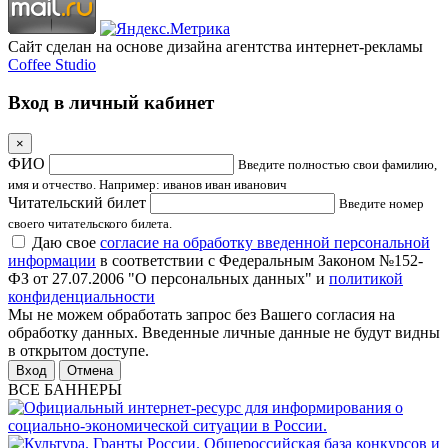
Сайт сделан на основе дизайна агентства интернет-рекламы
Coffee Studio
Вход в личный кабинет
×
ФИО
Введите полностью свои фамилию,
имя и отчество. Например: иванов иван иванович
Читательский билет
Введите номер
своего читательского билета.
Даю свое
согласие на обработку введенной персональной
информации
в соответствии с Федеральным Законом №152-
ФЗ от 27.07.2006 "О персональных данных" и
политикой
конфиденциальности
Мы не можем обработать запрос без Вашего согласия на
обработку данных. Введенные личные данные не будут видны
в открытом доступе.
Отмена
ВСЕ БАННЕРЫ