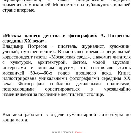
знаменитых москвичей. Многие тексты публикуются в нашей
стране впервые.
«Москва нашего детства в фотографиях А. Потресова
середины XX века»
.
Владимир Потресов - писатель, журналист, художник,
ученый, путешественник. В настоящее время - специальный
корреспондент газеты «Московская среда», знакомит читателя
с культурой, архитектурой, бытом, модой, вкусами,
интересами и многим другим, что составляло жизнь
москвичей 50-х—60-х годов прошлого века. Книга
иллюстрирована уникальными фотографиями середины XX
века. Фотографии снабжены детальными подписями,
позволяющими ориентироваться в чрезвычайно
изменившейся за последние десятилетия столице.
Выставка работает в отделе гуманитарной литературы до
конца марта.