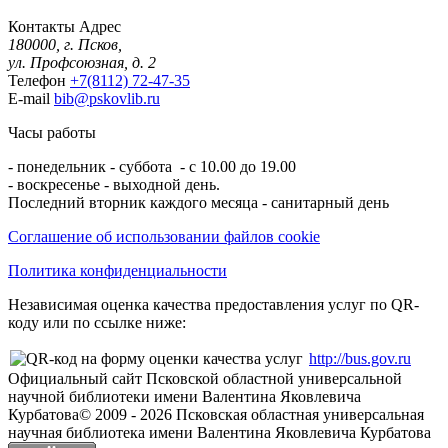
Контакты
Адрес
180000, г. Псков,
ул. Профсоюзная, д. 2
Телефон
+7(8112) 72-47-35
E-mail
bib@pskovlib.ru
Часы работы
- понедельник - суббота - с 10.00 до 19.00
- воскресенье - выходной день.
Последний вторник каждого месяца - санитарный день
Соглашение об использовании файлов cookie
Политика конфиденциальности
Независимая оценка качества предоставления услуг по QR-
коду или по ссылке ниже:
http://bus.gov.ru
Официальный сайт Псковской областной универсальной
научной библиотеки имени Валентина Яковлевича
Курбатова
© 2009 -
2026
Псковская областная универсальная
научная библиотека имени Валентина Яковлевича Курбатова