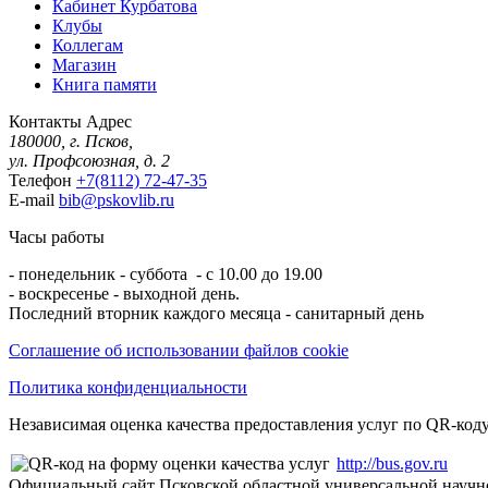
Кабинет Курбатова
Клубы
Коллегам
Магазин
Книга памяти
Контакты
Адрес
180000, г. Псков,
ул. Профсоюзная, д. 2
Телефон
+7(8112) 72-47-35
E-mail
bib@pskovlib.ru
Часы работы
- понедельник - суббота - с 10.00 до 19.00
- воскресенье - выходной день.
Последний вторник каждого месяца - санитарный день
Соглашение об использовании файлов cookie
Политика конфиденциальности
Независимая оценка качества предоставления услуг по QR-коду
http://bus.gov.ru
Официальный сайт Псковской областной универсальной научн