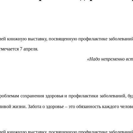
ей книжную выставку, посвященную профилактике заболеваний,
мечается 7 апреля.
«Надо непременно вст
облемам сохранения здоровья и профилактики заболеваний, буде
ивой жизни. Забота о здоровье – это обязанность каждого челов
лей книжную выставку, посвященную профилактике заболеваний