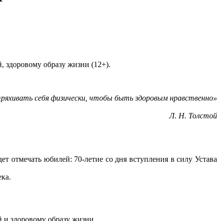
 здоровому образу жизни (12+).
ряхивать себя физически, чтобы быть здоровым нравственно»
Л. Н. Толстой
т отмечать юбилей: 70-летие со дня вступления в силу Устава
ека.
 и здоровому образу жизни.