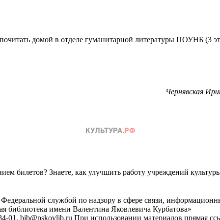
 почитать домой в отделе гуманитарной литературы ПОУНБ (3 эт
Чернявская Ири
ем билетов? Знаете, как улучшить работу учреждений культур
 Федеральной службой по надзору в сфере связи, информационн
ная библиотека имени Валентина Яковлевича Курбатова»
4-01, bib@pskovlib.ru
При использовании материалов прямая ссылк