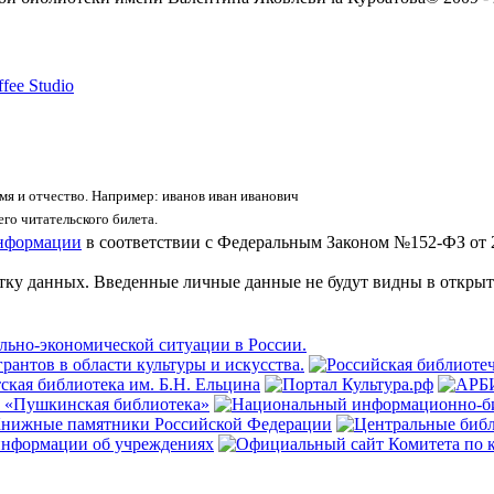
fee Studio
я и отчество. Например: иванов иван иванович
го читательского билета.
информации
в соответствии с Федеральным Законом №152-ФЗ от 
отку данных. Введенные личные данные не будут видны в открыт