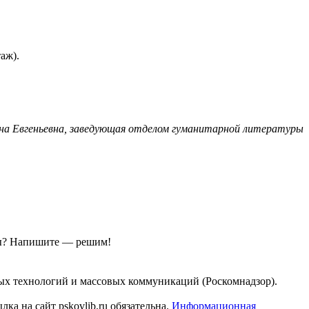
аж).
на Евгеньевна, заведующая отделом гуманитарной литературы
ы?
Напишите — решим!
ых технологий и массовых коммуникаций (Роскомнадзор).
а на сайт pskovlib.ru обязательна.
Информационная