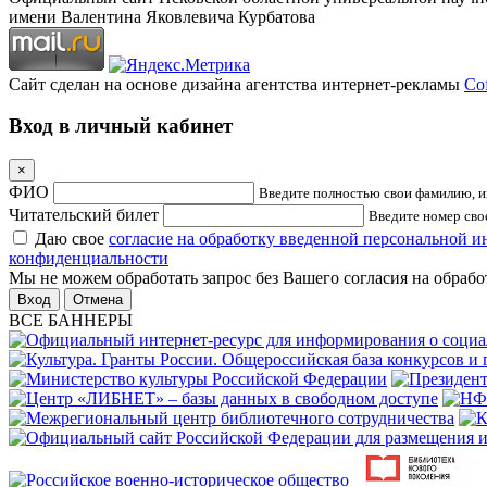
имени Валентина Яковлевича Курбатова
Сайт сделан на основе дизайна агентства интернет-рекламы
Cof
Вход в личный кабинет
×
ФИО
Введите полностью свои фамилию, им
Читательский билет
Введите номер свое
Даю свое
согласие на обработку введенной персональной 
конфиденциальности
Мы не можем обработать запрос без Вашего согласия на обраб
Отмена
ВСЕ БАННЕРЫ