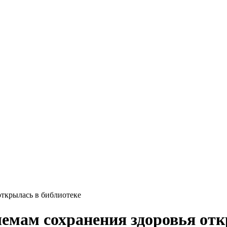
открылась в библиотеке
емам сохранения здоровья отк