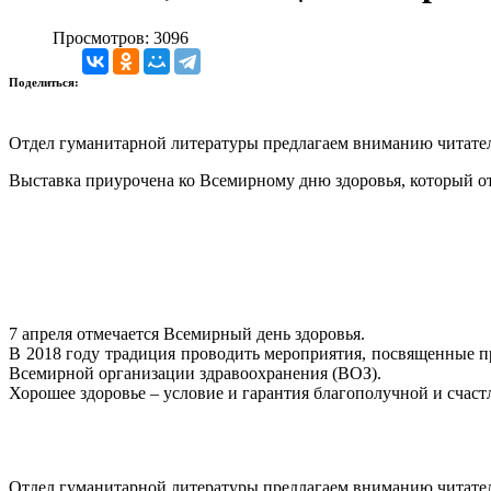
Просмотров: 3096
Поделиться:
Отдел гуманитарной литературы предлагаем вниманию читател
Выставка приурочена ко Всемирному дню здоровья, который от
7 апреля отмечается Всемирный день здоровья.
В 2018 году традиция проводить мероприятия, посвященные пр
Всемирной организации здравоохранения (ВОЗ).
Хорошее здоровье – условие и гарантия благополучной и счастл
Отдел гуманитарной литературы предлагаем вниманию читате