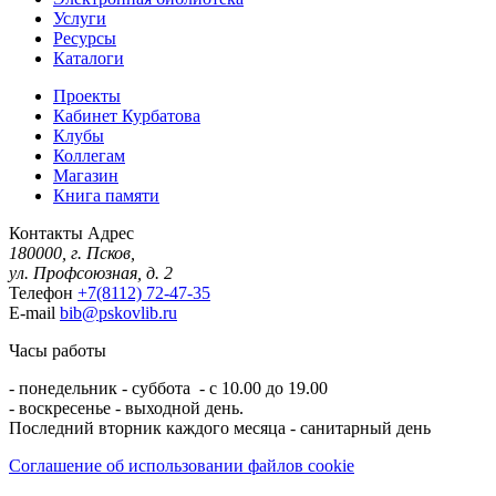
Услуги
Ресурсы
Каталоги
Проекты
Кабинет Курбатова
Клубы
Коллегам
Магазин
Книга памяти
Контакты
Адрес
180000, г. Псков,
ул. Профсоюзная, д. 2
Телефон
+7(8112) 72-47-35
E-mail
bib@pskovlib.ru
Часы работы
- понедельник - суббота - с 10.00 до 19.00
- воскресенье - выходной день.
Последний вторник каждого месяца - санитарный день
Соглашение об использовании файлов cookie