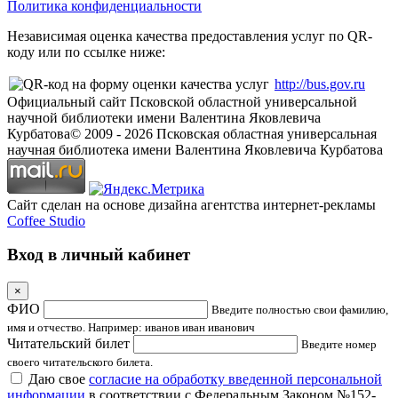
Политика конфиденциальности
Независимая оценка качества предоставления услуг по QR-
коду или по ссылке ниже:
http://bus.gov.ru
Официальный сайт Псковской областной универсальной
научной библиотеки имени Валентина Яковлевича
Курбатова
© 2009 -
2026
Псковская областная универсальная
научная библиотека имени Валентина Яковлевича Курбатова
Сайт сделан на основе дизайна агентства интернет-рекламы
Coffee Studio
Вход в личный кабинет
×
ФИО
Введите полностью свои фамилию,
имя и отчество. Например: иванов иван иванович
Читательский билет
Введите номер
своего читательского билета.
Даю свое
согласие на обработку введенной персональной
информации
в соответствии с Федеральным Законом №152-