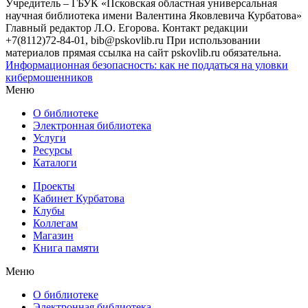
Учредитель – ГБУК «Псковская областная универсальная
научная библиотека имени Валентина Яковлевича Курбатова»
Главный редактор Л.О. Егорова. Контакт редакции
+7(8112)72-84-01, bib@pskovlib.ru
При использовании
материалов прямая ссылка на сайт pskovlib.ru обязательна.
Информационная безопасность: как не поддаться на уловки
кибермошенников
Меню
О библиотеке
Электронная библиотека
Услуги
Ресурсы
Каталоги
Проекты
Кабинет Курбатова
Клубы
Коллегам
Магазин
Книга памяти
Меню
О библиотеке
Электронная библиотека