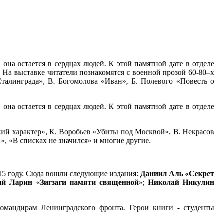
она остается в сердцах людей. К этой памятной дате в отделе
На выставке читатели познакомятся с военной прозой 60-80–х
талинграда», В. Богомолова «Иван», Б. Полевого «Повесть о
она остается в сердцах людей. К этой памятной дате в отделе
ский характер», К. Воробьев «Убиты под Москвой», В. Некрасов
», «В списках не значился» и многие другие.
015 году. Сюда вошли следующие издания:
Даниил Аль «Секрет
ий Ларин
«
Зигзаги памяти священной
»;
Николай Никулин
омандирам Ленинградского фронта. Герои книги - студенты