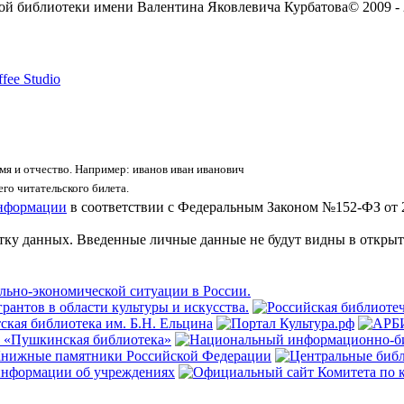
ой библиотеки имени Валентина Яковлевича Курбатова
© 2009 -
fee Studio
я и отчество. Например: иванов иван иванович
го читательского билета.
информации
в соответствии с Федеральным Законом №152-ФЗ от 
отку данных. Введенные личные данные не будут видны в открыт