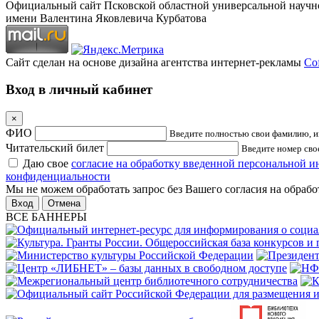
Официальный сайт Псковской областной универсальной научн
имени Валентина Яковлевича Курбатова
Сайт сделан на основе дизайна агентства интернет-рекламы
Cof
Вход в личный кабинет
×
ФИО
Введите полностью свои фамилию, им
Читательский билет
Введите номер свое
Даю свое
согласие на обработку введенной персональной 
конфиденциальности
Мы не можем обработать запрос без Вашего согласия на обраб
Отмена
ВСЕ БАННЕРЫ