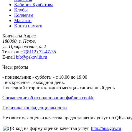
Кабинет Курбатова
Клубы
Коллегам
Магазин
Книга памяти
Контакты
Адрес
180000, г. Псков,
ул. Профсоюзная, д. 2
Телефон
+7(8112) 72-47-35
E-mail
bib@pskovlib.ru
Часы работы
- понедельник - суббота - с 10.00 до 19.00
- воскресенье - выходной день.
Последний вторник каждого месяца - санитарный день
Соглашение об использовании файлов cookie
Политика конфиденциальности
Независимая оценка качества предоставления услуг по QR-коду
http://bus.gov.ru