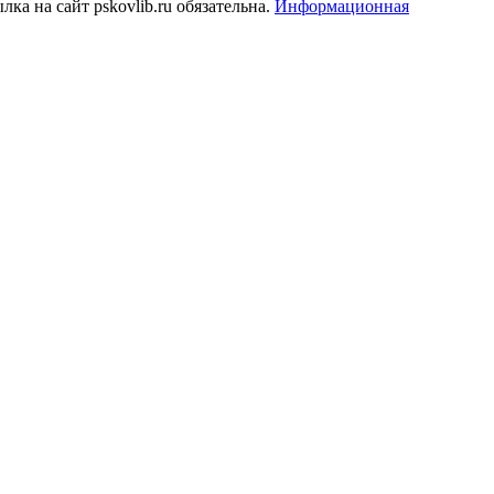
а на сайт pskovlib.ru обязательна.
Информационная