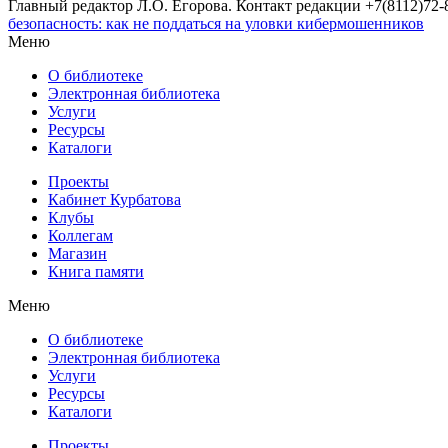
Главный редактор Л.О. Егорова. Контакт редакции +7(8112)72-8
безопасность: как не поддаться на уловки кибермошенников
Меню
О библиотеке
Электронная библиотека
Услуги
Ресурсы
Каталоги
Проекты
Кабинет Курбатова
Клубы
Коллегам
Магазин
Книга памяти
Меню
О библиотеке
Электронная библиотека
Услуги
Ресурсы
Каталоги
Проекты