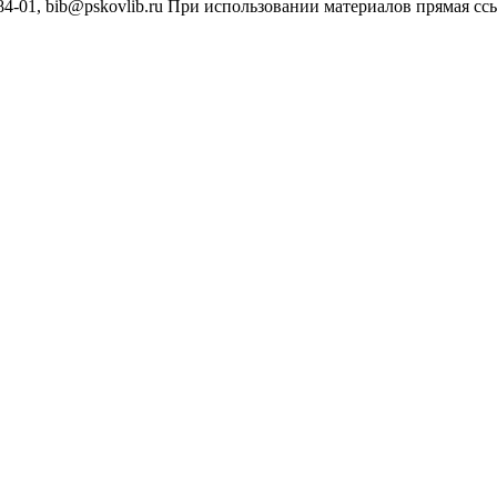
4-01, bib@pskovlib.ru
При использовании материалов прямая ссылк