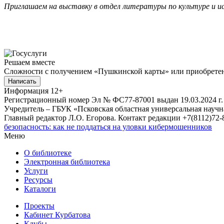
Приглашаем на выставку в отдел литературы по культуре и иску
Решаем вместе
Сложности с получением «Пушкинской карты» или приобретени
Написать
Информация
12+
Регистрационный номер Эл № ФС77-87001 выдан 19.03.2024 г.
Учредитель – ГБУК «Псковская областная универсальная науч
Главный редактор Л.О. Егорова. Контакт редакции +7(8112)72-8
безопасность: как не поддаться на уловки кибермошенников
Меню
О библиотеке
Электронная библиотека
Услуги
Ресурсы
Каталоги
Проекты
Кабинет Курбатова
Клубы