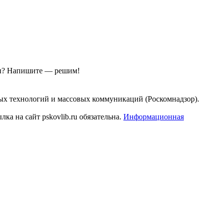
ы?
Напишите — решим!
ых технологий и массовых коммуникаций (Роскомнадзор).
а на сайт pskovlib.ru обязательна.
Информационная