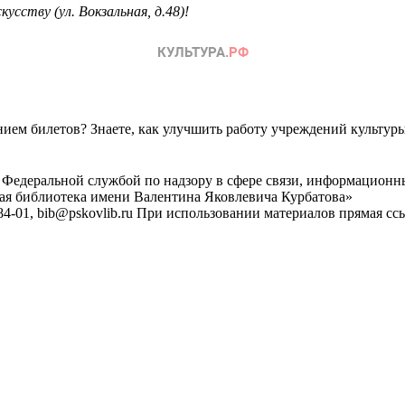
сству (ул. Вокзальная, д.48)!
ем билетов? Знаете, как улучшить работу учреждений культур
 Федеральной службой по надзору в сфере связи, информационн
ная библиотека имени Валентина Яковлевича Курбатова»
4-01, bib@pskovlib.ru
При использовании материалов прямая ссылк