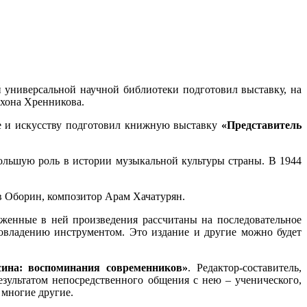
 универсальной научной библиотеки подготовил выставку, на
ихона Хренникова.
ре и искусству подготовил книжную выставку
«Представитель
ольшую роль в истории музыкальной культуры страны. В 1944
в Оборин, композитор Арам Хачатурян.
оженные в ней произведения рассчитаны на последовательное
овладению инструментом. Это издание и другие можно будет
ина: воспоминания современников»
. Редактор-составитель,
езультатом непосредственного общения с нею ‒ ученического,
многие другие.