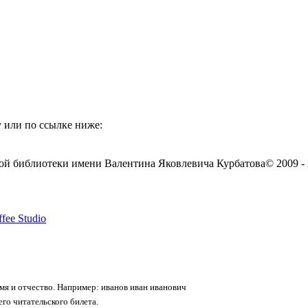
 или по ссылке ниже:
ой библиотеки имени Валентина Яковлевича Курбатова
© 2009 -
fee Studio
я и отчество. Например: иванов иван иванович
го читательского билета.