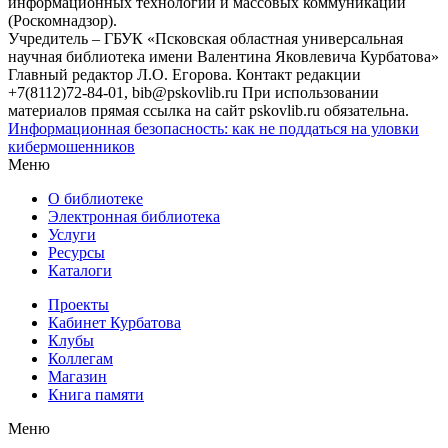
информационных технологий и массовых коммуникаций
(Роскомнадзор).
Учредитель – ГБУК «Псковская областная универсальная
научная библиотека имени Валентина Яковлевича Курбатова»
Главный редактор Л.О. Егорова. Контакт редакции
+7(8112)72-84-01, bib@pskovlib.ru
При использовании
материалов прямая ссылка на сайт pskovlib.ru обязательна.
Информационная безопасность: как не поддаться на уловки
кибермошенников
Меню
О библиотеке
Электронная библиотека
Услуги
Ресурсы
Каталоги
Проекты
Кабинет Курбатова
Клубы
Коллегам
Магазин
Книга памяти
Меню