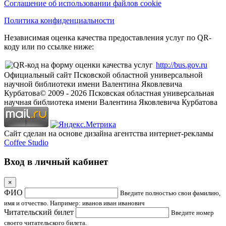
Соглашение об использовании файлов cookie
Политика конфиденциальности
Независимая оценка качества предоставления услуг по QR-
коду или по ссылке ниже:
http://bus.gov.ru
Официальный сайт Псковской областной универсальной
научной библиотеки имени Валентина Яковлевича
Курбатова
© 2009 -
2026
Псковская областная универсальная
научная библиотека имени Валентина Яковлевича Курбатова
Сайт сделан на основе дизайна агентства интернет-рекламы
Coffee Studio
Вход в личный кабинет
×
ФИО
Введите полностью свои фамилию,
имя и отчество. Например: иванов иван иванович
Читательский билет
Введите номер
своего читательского билета.