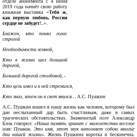
отделе абонемента с 4 июня
2019 года начнёт свою работу
книжная выставка «
Тебя
ж
,
как
первую
любовь
,
России
сердце
не
забудет
!..».
Блажен, кто понял голос
строгой
Необходимости земной,
Кто в жизни шел большой
дорогой,
Большой дорогой столбовой, -
Кто цель имел и к ней стремился,
Кто знал, зачем он в свет явился…
А.С. Пушкин
А.С. Пушкин вошел в нашу жизнь как человек, которому был
дан неслыханный дар быть счастливым, даже в самых
трагических обстоятельствах. Знаменитый поэт Александр
Блок говорил:
«Наша память хранит с малолетства веселое
имя: Пушкин. Это имя, этот звук наполняет собою многие
дни нашей жизни».
Жизнь Пушкина коротка и бесконечна.