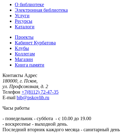
О библиотеке
Электронная библиотека
Услуги
Ресурсы
Каталоги
Проекты
Кабинет Курбатова
Клубы
Коллегам
Магазин
Книга памяти
Контакты
Адрес
180000, г. Псков,
ул. Профсоюзная, д. 2
Телефон
+7(8112) 72-47-35
E-mail
bib@pskovlib.ru
Часы работы
- понедельник - суббота - с 10.00 до 19.00
- воскресенье - выходной день.
Последний вторник каждого месяца - санитарный день