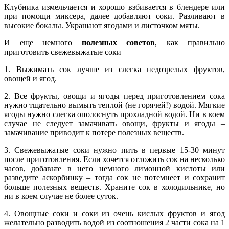
Клубника измельчается и хорошо взбивается в блендере или
при помощи миксера, далее добавляют соки. Разливают в
высокие бокалы. Украшают ягодами и листочком мяты.
И еще немного
полезных советов
, как правильно
приготовить свежевыжатые соки
1. Выжимать сок лучше из слегка недозрелых фруктов,
овощей и ягод.
2. Все фрукты, овощи и ягоды перед приготовлением сока
нужно тщательно вымыть теплой (не горячей!) водой. Мягкие
ягоды нужно слегка ополоснуть прохладной водой. Ни в коем
случае не следует замачивать овощи, фрукты и ягоды –
замачивание приводит к потере полезных веществ.
3. Свежевыжатые соки нужно пить в первые 15-30 минут
после приготовления. Если хочется отложить сок на несколько
часов, добавьте в него немного лимонной кислоты или
разведите аскорбинку – тогда сок не потемнеет и сохранит
больше полезных веществ. Храните сок в холодильнике, но
ни в коем случае не более суток.
4. Овощные соки и соки из очень кислых фруктов и ягод
желательно разводить водой из соотношения 2 части сока на 1