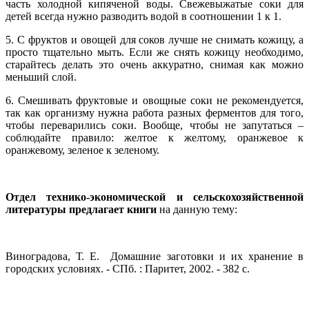
часть холодной кипяченой воды. Свежевыжатые соки для
детей всегда нужно разводить водой в соотношении 1 к 1.
5. С фруктов и овощей для соков лучше не снимать кожицу, а
просто тщательно мыть. Если же снять кожицу необходимо,
старайтесь делать это очень аккуратно, снимая как можно
меньший слой.
6. Смешивать фруктовые и овощные соки не рекомендуется,
так как организму нужна работа разных ферментов для того,
чтобы переварились соки. Вообще, чтобы не запутаться –
соблюдайте правило: желтое к желтому, оранжевое к
оранжевому, зеленое к зеленому.
Отдел технико-экономической и сельскохозяйственной
литературы предлагает книги
на данную тему:
Виноградова, Т. Е. Домашние заготовки и их хранение в
городских условиях. - СПб. : Паритет, 2002. - 382 с.