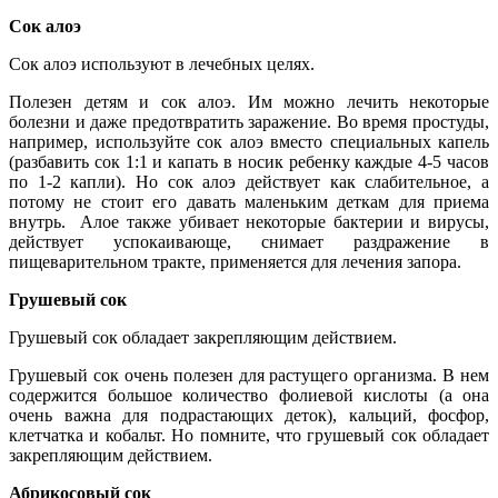
Сок алоэ
Сок алоэ используют в лечебных целях.
Полезен детям и сок алоэ. Им можно лечить некоторые
болезни и даже предотвратить заражение. Во время простуды,
например, используйте сок алоэ вместо специальных капель
(разбавить сок 1:1 и капать в носик ребенку каждые 4-5 часов
по 1-2 капли). Но сок алоэ действует как слабительное, а
потому не стоит его давать маленьким деткам для приема
внутрь. Алое также убивает некоторые бактерии и вирусы,
действует успокаивающе, снимает раздражение в
пищеварительном тракте, применяется для лечения запора.
Грушевый сок
Грушевый сок обладает закрепляющим действием.
Грушевый сок очень полезен для растущего организма. В нем
содержится большое количество фолиевой кислоты (а она
очень важна для подрастающих деток), кальций, фосфор,
клетчатка и кобальт. Но помните, что грушевый сок обладает
закрепляющим действием.
Абрикосовый сок