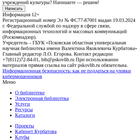
учреждений культуры?
Напишите — решим!
Написать
Информация
12+
Регистрационный номер Эл № ФС77-87001 выдан 19.03.2024
г. Федеральной службой по надзору в сфере связи,
информационных технологий и массовых коммуникаций
(Роскомнадзор).
Учредитель – ГБУК «Псковская областная универсальная
научная библиотека имени Валентина Яковлевича Курбатова»
Главный редактор Л.О. Егорова. Контакт редакции
+7(8112)72-84-01, bib@pskovlib.ru
При использовании
материалов прямая ссылка на сайт pskovlib.ru обязательна.
Информационная безопасность: как не поддаться на уловки
кибермошенников
Меню
О библиотеке
Электронная библиотека
Услуги
Ресурсы
Каталоги
Проекты
Кабинет Курбатова
Клубы