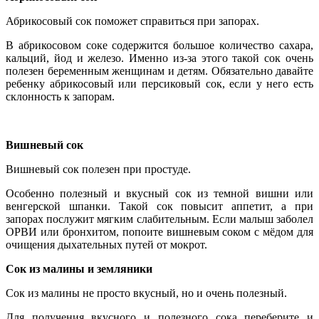
Абрикосовый сок поможет справиться при запорах.
В абрикосовом соке содержится большое количество сахара,
кальций, йод и железо. Именно из-за этого такой сок очень
полезен беременным женщинам и детям. Обязательно давайте
ребенку абрикосовый или персиковый сок, если у него есть
склонность к запорам.
Вишневый сок
Вишневый сок полезен при простуде.
Особенно полезный и вкусный сок из темной вишни или
венгерской шпанки. Такой сок повысит аппетит, а при
запорах послужит мягким слабительным. Если малыш заболел
ОРВИ или бронхитом, попоите вишневым соком с мёдом для
очищения дыхательных путей от мокрот.
Сок из малины и земляники
Сок из малины не просто вкусный, но и очень полезный.
Для получения вкусного и полезного сока переберите и