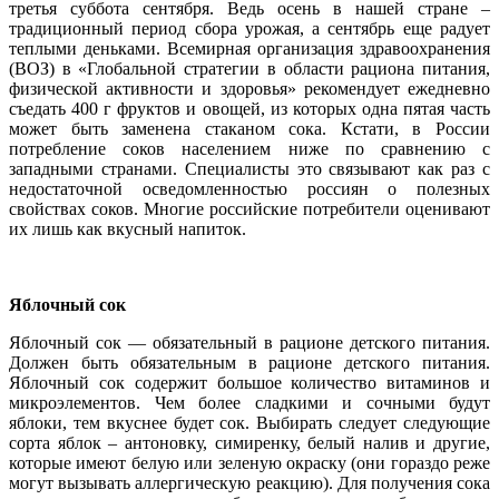
третья суббота сентября. Ведь осень в нашей стране –
традиционный период сбора урожая, а сентябрь еще радует
теплыми деньками. Всемирная организация здравоохранения
(ВОЗ) в «Глобальной стратегии в области рациона питания,
физической активности и здоровья» рекомендует ежедневно
съедать 400 г фруктов и овощей, из которых одна пятая часть
может быть заменена стаканом сока. Кстати, в России
потребление соков населением ниже по сравнению с
западными странами. Специалисты это связывают как раз с
недостаточной осведомленностью россиян о полезных
свойствах соков. Многие российские потребители оценивают
их лишь как вкусный напиток.
Яблочный сок
Яблочный сок — обязательный в рационе детского питания.
Должен быть обязательным в рационе детского питания.
Яблочный сок содержит большое количество витаминов и
микроэлементов. Чем более сладкими и сочными будут
яблоки, тем вкуснее будет сок. Выбирать следует следующие
сорта яблок – антоновку, симиренку, белый налив и другие,
которые имеют белую или зеленую окраску (они гораздо реже
могут вызывать аллергическую реакцию). Для получения сока