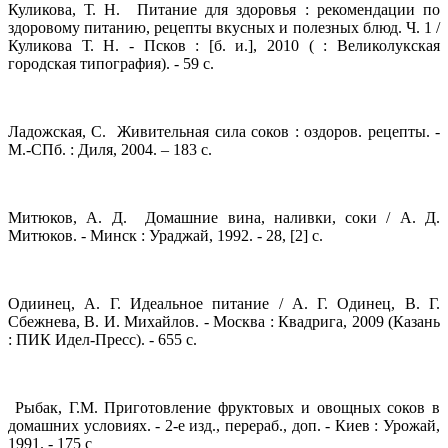
Куликова, Т. Н. Питание для здоровья : рекомендации по
здоровому питанию, рецепты вкусных и полезных блюд. Ч. 1 /
Куликова Т. Н. - Псков : [б. и.], 2010 ( : Великолукская
городская типография). - 59 с.
Ладожская, С. Живительная сила соков : оздоров. рецепты. -
М.-СПб. : Диля, 2004. – 183 с.
Митюков, А. Д. Домашние вина, наливки, соки / А. Д.
Митюков. - Минск : Ураджай, 1992. - 28, [2] с.
Одиинец, А. Г. Идеальное питание / А. Г. Одинец, В. Г.
Сбежнева, В. И. Михайлов. - Москва : Квадрига, 2009 (Казань
: ПИК Идел-Пресс). - 655 с.
Рыбак, Г.М. Приготовление фруктовых и овощных соков в
домашних условиях. - 2-е изд., пеpеpаб., доп. - Киев : Урожай,
1991. - 175 с