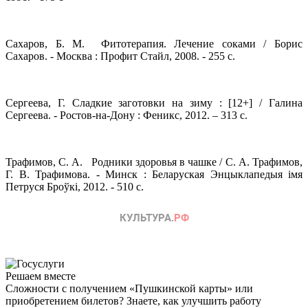
Сахаров, Б. М. Фитотерапия. Лечение соками / Борис
Сахаров. - Москва : Профит Стайл, 2008. - 255 с.
Сергеева, Г. Сладкие заготовки на зиму : [12+] / Галина
Сергеева. - Ростов-на-Дону : Феникс, 2012. – 313 с.
Трафимов, С. А. Родники здоровья в чашке / С. А. Трафимов,
Г. В. Трафимова. - Минск : Беларуская Энцыклапедыя iмя
Петруся Броўкi, 2012. - 510 с.
Решаем вместе
Сложности с получением «Пушкинской карты» или
приобретением билетов? Знаете, как улучшить работу