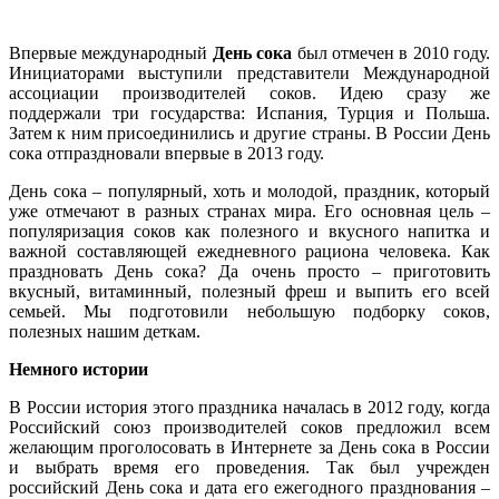
Впервые международный
День сока
был отмечен в 2010 году.
Инициаторами выступили представители Международной
ассоциации производителей соков. Идею сразу же
поддержали три государства: Испания, Турция и Польша.
Затем к ним присоединились и другие страны. В России День
сока отпраздновали впервые в 2013 году.
День сока – популярный, хоть и молодой, праздник, который
уже отмечают в разных странах мира. Его основная цель –
популяризация соков как полезного и вкусного напитка и
важной составляющей ежедневного рациона человека. Как
праздновать День сока? Да очень просто – приготовить
вкусный, витаминный, полезный фреш и выпить его всей
семьей. Мы подготовили небольшую подборку соков,
полезных нашим деткам.
Немного истории
В России история этого праздника началась в 2012 году, когда
Российский союз производителей соков предложил всем
желающим проголосовать в Интернете за День сока в России
и выбрать время его проведения. Так был учрежден
российский День сока и дата его ежегодного празднования –