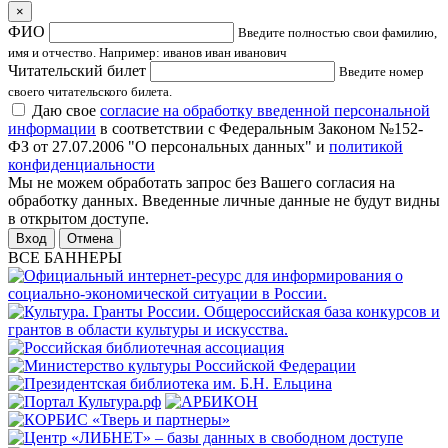
×
ФИО
Введите полностью свои фамилию,
имя и отчество. Например: иванов иван иванович
Читательский билет
Введите номер
своего читательского билета.
Даю свое
согласие на обработку введенной персональной
информации
в соответствии с Федеральным Законом №152-
ФЗ от 27.07.2006 "О персональных данных" и
политикой
конфиденциальности
Мы не можем обработать запрос без Вашего согласия на
обработку данных. Введенные личные данные не будут видны
в открытом доступе.
Отмена
ВСЕ БАННЕРЫ