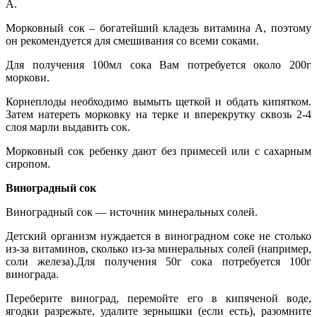
А.
Морковный сок – богатейший кладезь витамина А, поэтому
он рекомендуется для смешивания со всеми соками.
Для получения 100мл сока Вам потребуется около 200г
моркови.
Корнеплоды необходимо вымыть щеткой и обдать кипятком.
Затем натереть морковку на терке и вперекрутку сквозь 2-4
слоя марли выдавить сок.
Морковный сок ребенку дают без примесей или с сахарным
сиропом.
Виноградный сок
Виноградный сок — источник минеральных солей.
Детский организм нуждается в виноградном соке не столько
из-за витаминов, сколько из-за минеральных солей (например,
соли железа).Для получения 50г сока потребуется 100г
винограда.
Переберите виноград, перемойте его в кипяченой воде,
ягодки разрежьте, удалите зернышки (если есть), разомните