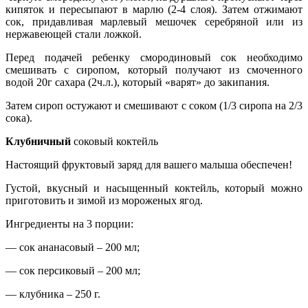
кипяток и пересыпают в марлю (2-4 слоя). Затем отжимают
сок, придавливая марлевый мешочек серебряной или из
нержавеющей стали ложкой.
Перед подачей ребенку смородиновый сок необходимо
смешивать с сиропом, который получают из смоченного
водой 20г сахара (2ч.л.), который «варят» до закипания.
Затем сироп остужают и смешивают с соком (1/3 сиропа на 2/3
сока).
Клубничный
соковый коктейль
Настоящий фруктовый заряд для вашего малыша обеспечен!
Густой, вкусный и насыщенный коктейль, который можно
приготовить и зимой из мороженых ягод.
Ингредиенты на 3 порции:
— сок ананасовый – 200 мл;
— сок персиковый – 200 мл;
— клубника – 250 г.