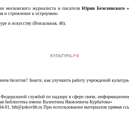
ии московского журналиста и писателя
Юрия Безелянского «
ия и стремление к остроумию.
ре и искусству (Вокзальная, 48).
ем билетов? Знаете, как улучшить работу учреждений культур
 Федеральной службой по надзору в сфере связи, информационн
ная библиотека имени Валентина Яковлевича Курбатова»
4-01, bib@pskovlib.ru
При использовании материалов прямая ссылк