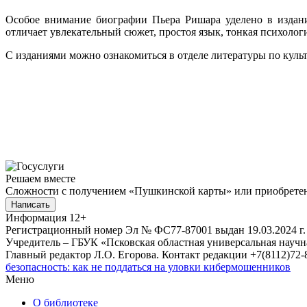
Особое внимание биографии Пьера Ришара уделено в издан
отличает увлекательный сюжет, простоя язык, тонкая психолог
С изданиями можно ознакомиться в отделе литературы по культу
Решаем вместе
Сложности с получением «Пушкинской карты» или приобретени
Написать
Информация
12+
Регистрационный номер Эл № ФС77-87001 выдан 19.03.2024 г.
Учредитель – ГБУК «Псковская областная универсальная науч
Главный редактор Л.О. Егорова. Контакт редакции +7(8112)72-8
безопасность: как не поддаться на уловки кибермошенников
Меню
О библиотеке