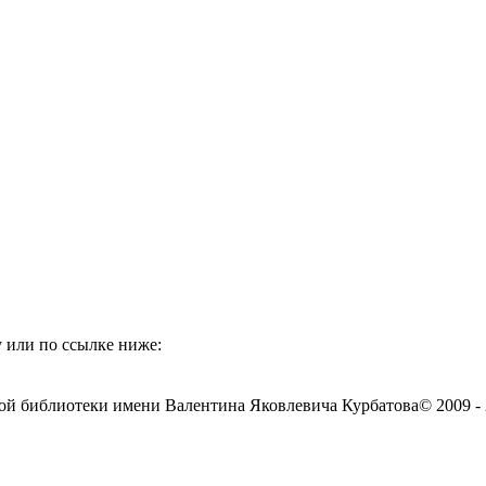
 или по ссылке ниже:
ой библиотеки имени Валентина Яковлевича Курбатова
© 2009 -