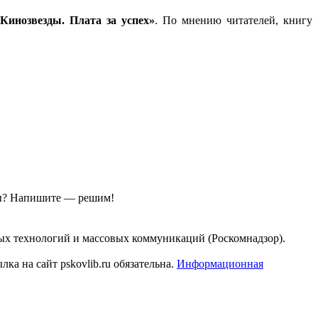
Кинозвезды. Плата за успех»
. По мнению читателей, книгу
ы?
Напишите — решим!
ых технологий и массовых коммуникаций (Роскомнадзор).
а на сайт pskovlib.ru обязательна.
Информационная