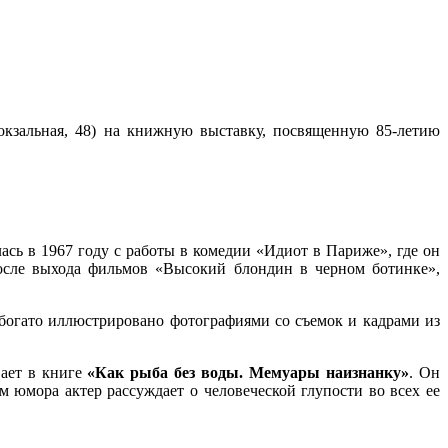
окзальная, 48) на книжную выставку, посвященную 85-летию
сь в 1967 году с работы в комедии «Идиот в Париже», где он
после выхода фильмов «Высокий блондин в черном ботинке»,
 богато иллюстрировано фотографиями со съемок и кадрами из
вает в книге
«Как рыба без воды. Мемуары наизнанку»
. Он
м юмора актер рассуждает о человеческой глупости во всех ее