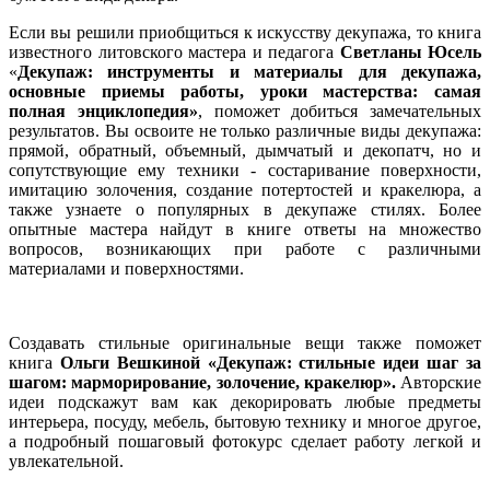
Если вы решили приобщиться к искусству декупажа, то книга
известного литовского мастера и педагога
Светланы Юсель
«
Декупаж: инструменты и материалы для декупажа,
основные приемы работы, уроки мастерства: самая
полная энциклопедия»
, поможет добиться замечательных
результатов. Вы освоите не только различные виды декупажа:
прямой, обратный, объемный, дымчатый и декопатч, но и
сопутствующие ему техники - состаривание поверхности,
имитацию золочения, создание потертостей и кракелюра, а
также узнаете о популярных в декупаже стилях. Более
опытные мастера найдут в книге ответы на множество
вопросов, возникающих при работе с различными
материалами и поверхностями.
Создавать стильные оригинальные вещи также поможет
книга
Ольги Вешкиной «Декупаж: стильные идеи шаг за
шагом: марморирование, золочение, кракелюр».
Авторские
идеи подскажут вам как декорировать любые предметы
интерьера, посуду, мебель, бытовую технику и многое другое,
а подробный пошаговый фотокурс сделает работу легкой и
увлекательной.