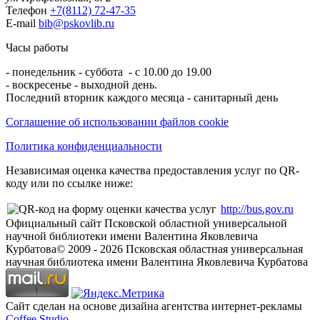
Телефон
+7(8112) 72-47-35
E-mail
bib@pskovlib.ru
Часы работы
- понедельник - суббота - с 10.00 до 19.00
- воскресенье - выходной день.
Последний вторник каждого месяца - санитарный день
Соглашение об использовании файлов cookie
Политика конфиденциальности
Независимая оценка качества предоставления услуг по QR-
коду или по ссылке ниже:
http://bus.gov.ru
Официальный сайт Псковской областной универсальной
научной библиотеки имени Валентина Яковлевича
Курбатова
© 2009 -
2026
Псковская областная универсальная
научная библиотека имени Валентина Яковлевича Курбатова
Сайт сделан на основе дизайна агентства интернет-рекламы
Coffee Studio