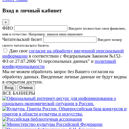
Вход в личный кабинет
×
ФИО
Введите полностью свои фамилию,
имя и отчество. Например: иванов иван иванович
Читательский билет
Введите номер
своего читательского билета.
Даю свое
согласие на обработку введенной персональной
информации
в соответствии с Федеральным Законом №152-
ФЗ от 27.07.2006 "О персональных данных" и
политикой
конфиденциальности
Мы не можем обработать запрос без Вашего согласия на
обработку данных. Введенные личные данные не будут видны
в открытом доступе.
Отмена
ВСЕ БАННЕРЫ