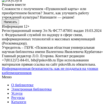
Решаем вместе
Сложности с получением «Пушкинской карты» или
приобретением билетов? Знаете, как улучшить работу
учреждений культуры?
Напишите — решим!
Написать
Информация
12+
Регистрационный номер Эл № ФС77-87001 выдан 19.03.2024
г. Федеральной службой по надзору в сфере связи,
информационных технологий и массовых коммуникаций
(Роскомнадзор).
Учредитель – ГБУК «Псковская областная универсальная
научная библиотека имени Валентина Яковлевича Курбатова»
Главный редактор Л.О. Егорова. Контакт редакции
+7(8112)72-84-01, bib@pskovlib.ru
При использовании
материалов прямая ссылка на сайт pskovlib.ru обязательна.
Информационная безопасность: как не поддаться на уловки
кибермошенников
Меню
О библиотеке
Электронная библиотека
Услуги
Ресурсы
Каталоги