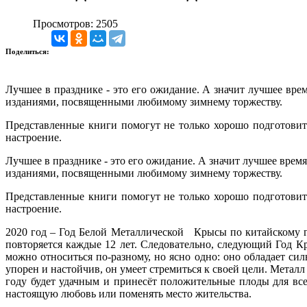
Просмотров: 2505
Поделиться:
Лучшее в празднике - это его ожидание. А значит лучшее вре
изданиями, посвященными любимому зимнему торжеству.
Представленные книги помогут не только хорошо подготовит
настроение.
Лучшее в празднике - это его ожидание. А значит лучшее время
изданиями, посвященными любимому зимнему торжеству.
Представленные книги помогут не только хорошо подготовит
настроение.
2020 год – Год Белой Металлической Крысы по китайскому го
повторяется каждые 12 лет. Следовательно, следующий Год Кр
можно относиться по-разному, но ясно одно: оно обладает си
упорен и настойчив, он умеет стремиться к своей цели. Метал
году будет удачным и принесёт положительные плоды для все
настоящую любовь или поменять место жительства.