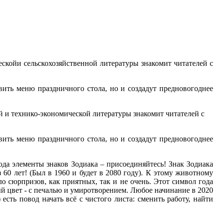
ескойи сельскохозяйственной литературы знакомит читателей с
ить меню праздничного стола, но и создадут предновогоднее
ой и технико-экономической литературы знакомит читателей с
ить меню праздничного стола, но и создадут предновогоднее
да элементы знаков Зодиака – присоединяйтесь! Знак Зодиака
60 лет! (Был в 1960 и будет в 2080 году). К этому животному
о сюрпризов, как приятных, так и не очень. Этот символ года
ый цвет - с печалью и умиротворением. Любое начинание в 2020
ть повод начать всё с чистого листа: сменить работу, найти