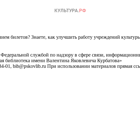
ем билетов? Знаете, как улучшить работу учреждений культур
 Федеральной службой по надзору в сфере связи, информационн
ная библиотека имени Валентина Яковлевича Курбатова»
4-01, bib@pskovlib.ru
При использовании материалов прямая ссылк