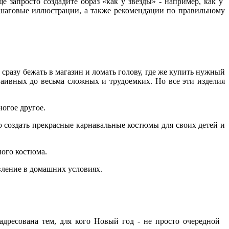
е запросто создадите образ «как у звезды» - например, как у
аговые иллюстрации, а также рекомендации по правильному
 сразу бежать в магазин и ломать голову, где же купить нужный
аивных до весьма сложных и трудоемких. Но все эти изделия
ногое другое.
 создать прекрасные карнавальные костюмы для своих детей и
ного костюма.
вление в домашних условиях.
адресована тем, для кого Новый год - не просто очередной