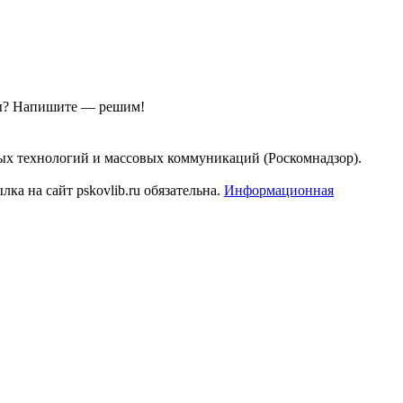
ы?
Напишите — решим!
ых технологий и массовых коммуникаций (Роскомнадзор).
а на сайт pskovlib.ru обязательна.
Информационная