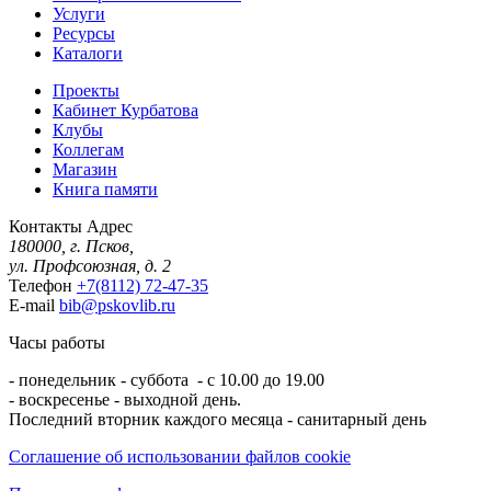
Услуги
Ресурсы
Каталоги
Проекты
Кабинет Курбатова
Клубы
Коллегам
Магазин
Книга памяти
Контакты
Адрес
180000, г. Псков,
ул. Профсоюзная, д. 2
Телефон
+7(8112) 72-47-35
E-mail
bib@pskovlib.ru
Часы работы
- понедельник - суббота - с 10.00 до 19.00
- воскресенье - выходной день.
Последний вторник каждого месяца - санитарный день
Соглашение об использовании файлов cookie