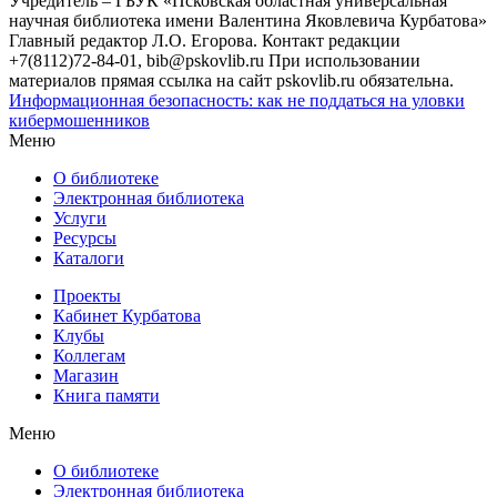
Учредитель – ГБУК «Псковская областная универсальная
научная библиотека имени Валентина Яковлевича Курбатова»
Главный редактор Л.О. Егорова. Контакт редакции
+7(8112)72-84-01, bib@pskovlib.ru
При использовании
материалов прямая ссылка на сайт pskovlib.ru обязательна.
Информационная безопасность: как не поддаться на уловки
кибермошенников
Меню
О библиотеке
Электронная библиотека
Услуги
Ресурсы
Каталоги
Проекты
Кабинет Курбатова
Клубы
Коллегам
Магазин
Книга памяти
Меню
О библиотеке
Электронная библиотека