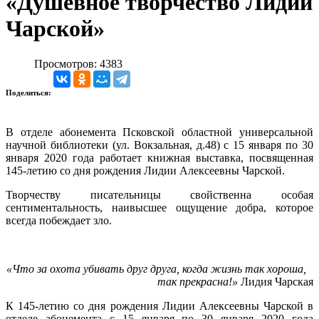
«Душевное творчество Лидии
Чарской»
Просмотров: 4383
Поделиться:
В отделе абонемента Псковской областной универсальной
научной библиотеки (ул. Вокзальная, д.48) с 15 января по 30
января 2020 года работает книжная выставка, посвященная
145-летию со дня рождения Лидии Алексеевны Чарской.
Творчеству писательницы свойственна особая
сентиментальность, наивысшее ощущение добра, которое
всегда побеждает зло.
«Что за охота убивать друг друга, когда жизнь так хороша,
так прекрасна!»
Лидия Чарская
К 145-летию со дня рождения Лидии Алексеевны Чарской в
отделе абонемента с 15 января по 30 января 2020 года