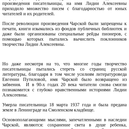
произведения писательницы, на имя Лидии Алексеевны
приходило множество писем с благодарностью от юных
читателей и их родителей.
После революции произведения Чарской были запрещены к
печати, книги изымались из фондов публичных библиотек и
даже были организованы специальные рейды пионеров, с
помощью которых пытались вычислить поклонников
творчества Лидии Алексеевны.
Но даже несмотря на то, что многие годы творчество
писательницы пытались стереть со страниц русской
литературы, благодаря в том числе усилиям литературоведа
Евгении Путиловой, имя Чарской было возвращено из
забвения. И в 90-х годах 20 века читатели снова смогли
познакомится с глубоко нравственными историями Лидии
Алексеевны.
Умерла писательница 18 марта 1937 года и была предана
земле в Ленинграде на Смоленском кладбище.
Основополагающими мыслями, запечатленными в наследии
Чарской, являются: сохранение света в душе ребенка,