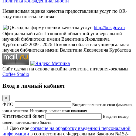
Политика конфиденциальности
Независимая оценка качества предоставления услуг по QR-
коду или по ссылке ниже:
http://bus.gov.ru
Официальный сайт Псковской областной универсальной
научной библиотеки имени Валентина Яковлевича
Курбатова
© 2009 -
2026
Псковская областная универсальная
научная библиотека имени Валентина Яковлевича Курбатова
Сайт сделан на основе дизайна агентства интернет-рекламы
Coffee Studio
Вход в личный кабинет
×
ФИО
Введите полностью свои фамилию,
имя и отчество. Например: иванов иван иванович
Читательский билет
Введите номер
своего читательского билета.
Даю свое
согласие на обработку введенной персональной
информации
в соответствии с Федеральным Законом №152-