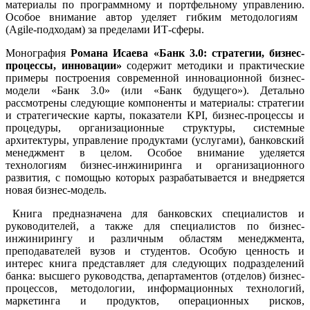
материалы по программному и портфельному управлению.
Особое внимание автор уделяет гибким
методологиям
(Agile-подходам) за пределами ИТ-сферы.
Монография
Романа Исаева «Банк 3.0: стратегии, бизнес-
процессы, инновации»
содержит методики и практические
примеры построения современной инновационной бизнес-
модели «Банк 3.0» (или «Банк будущего»). Детально
рассмотрены следующие компоненты и материалы: стратегии
и стратегические карты, показатели KPI, бизнес-процессы и
процедуры, организационные структуры, системные
архитектуры, управление продуктами (услугами), банковский
менеджмент в целом. Особое внимание уделяется
технологиям бизнес-инжиниринга и организационного
развития, с помощью которых разрабатывается и внедряется
новая бизнес-модель.
Книга предназначена для банковских специалистов и
руководителей, а также для специалистов по бизнес-
инжинирингу и различным областям менеджмента,
преподавателей вузов и студентов. Особую ценность и
интерес книга представляет для следующих подразделений
банка: высшего руководства, департаментов (отделов) бизнес-
процессов, методологии, информационных технологий,
маркетинга и продуктов, операционных рисков,