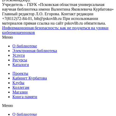
Учредитель – ГБУК «Псковская областная универсальная
научная библиотека имени Валентина Яковлевича Курбатова»
Главный редактор Л.О. Егорова. Контакт редакции
+7(8112)72-84-01, bib@pskovlib.ru
При использовании
материалов прямая ссылка на сайт pskovlib.ru обязательна.
Информационная безопасность: как не поддаться на уловки
кибермошенников
Меню
О библиотеке
Электронная библиотека
Услуги
Ресурсы
Каталоги
Проекты
Кабинет Курбатова
Клубы
Коллегам
Магазин
Книга памяти
Меню
О библиотеке