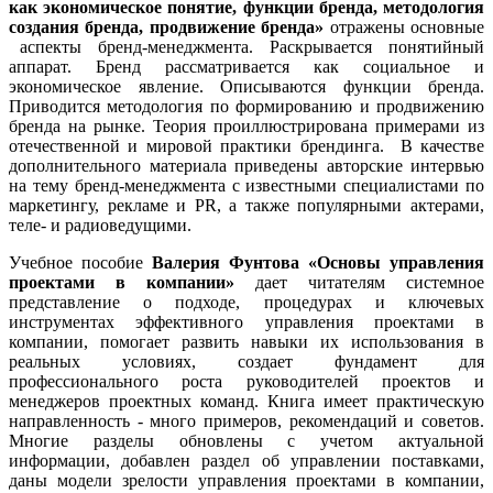
как экономическое понятие, функции бренда, методология
создания бренда, продвижение бренда»
отражены основные
аспекты бренд-менеджмента. Раскрывается
понятийный
аппарат. Бренд рассматривается как социальное и
экономическое явление. Описываются функции бренда.
Приводится методология по формированию и продвижению
бренда на рынке. Теория проиллюстрирована примерами из
отечественной и мировой практики брендинга. В качестве
дополнительного материала приведены авторские интервью
на тему бренд-менеджмента с известными специалистами по
маркетингу, рекламе и PR, а также популярными актерами,
теле- и радиоведущими.
Учебное пособие
Валерия Фунтова «Основы управления
проектами в компании»
дает читателям системное
представление о подходе, процедурах и ключевых
инструментах эффективного управления проектами в
компании, помогает развить навыки их использования в
реальных условиях, создает фундамент для
профессионального роста руководителей проектов и
менеджеров проектных команд. Книга имеет практическую
направленность - много примеров, рекомендаций и советов.
Многие разделы обновлены с учетом актуальной
информации, добавлен раздел об управлении поставками,
даны модели зрелости управления проектами в компании,