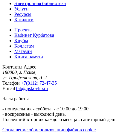
Электронная библиотека
Услуги
Ресурсы
Каталоги
Проекты
Кабинет Курбатова
Клубы
Коллегам
Магазин
Книга памяти
Контакты
Адрес
180000, г. Псков,
ул. Профсоюзная, д. 2
Телефон
+7(8112) 72-47-35
E-mail
bib@pskovlib.ru
Часы работы
- понедельник - суббота - с 10.00 до 19.00
- воскресенье - выходной день.
Последний вторник каждого месяца - санитарный день
Соглашение об использовании файлов cookie