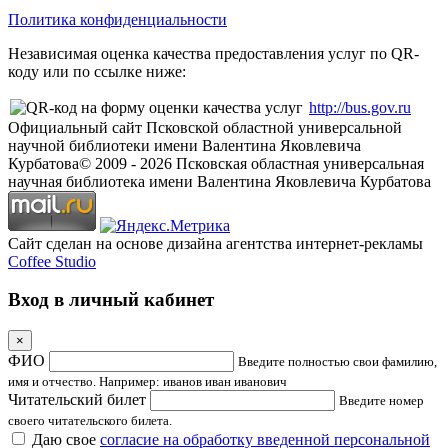
Политика конфиденциальности
Независимая оценка качества предоставления услуг по QR-
коду или по ссылке ниже:
http://bus.gov.ru
Официальный сайт Псковской областной универсальной
научной библиотеки имени Валентина Яковлевича
Курбатова
© 2009 -
2026
Псковская областная универсальная
научная библиотека имени Валентина Яковлевича Курбатова
Сайт сделан на основе дизайна агентства интернет-рекламы
Coffee Studio
Вход в личный кабинет
×
ФИО
Введите полностью свои фамилию,
имя и отчество. Например: иванов иван иванович
Читательский билет
Введите номер
своего читательского билета.
Даю свое
согласие на обработку введенной персональной