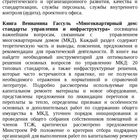
стратегического и организационного развития, качества и
стандартизации, службы персонала, службы внутреннего
контроля (аудита), проектного офиса.
Книга Вениамина Гассуль «Многоквартирный дом:
стандарты управления и инфраструктура»
посвящена
важнейшим вопросам, связанным с управлением
многоквартирным домом (МКД). Каждый раздел содержит
теоретическую часть и выводы, пояснения, предложения и
рекомендации для практической деятельности. В книге вы
найдете необходимый инструментарий для оптимального
решения основных вопросов по управлению МКД: 20
типовых стандартов, а также инфраструктурные решения,
которые часто встречаются в практике, но не получили
необходимого отражения в нормативной и справочной
литературе. Подробно рассмотрены используемые при
капитальном ремонте материалы и новое оборудование,
представлены предложения по ликвидации перетопов и
переплаты за тепло, определены признаки и особенности
основных и дополнительных работ по содержанию общего
имущества в МКД, уточнен порядок инициирования и
проведения общего собрания собственников помещений и
членов ТСЖ, критически рассмотрено предложенное
Минстроем РФ положение о критерии отбора подрядных
организаций для выполнения работ по капитальному ремонту