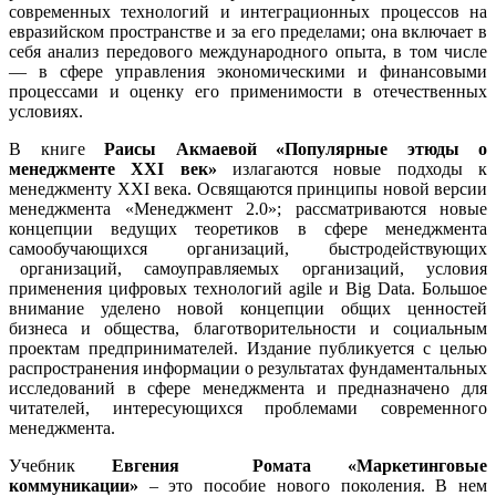
современных технологий и интеграционных процессов на
евразийском пространстве и за его пределами; она включает в
себя анализ передового международного опыта, в том числе
— в сфере управления экономическими и финансовыми
процессами и оценку его применимости в отечественных
условиях.
В книге
Раисы Акмаевой «Популярные этюды о
менеджменте XXI век»
излагаются новые подходы к
менеджменту XXI века. Освящаются принципы новой версии
менеджмента «Менеджмент 2.0»; рассматриваются новые
концепции ведущих теоретиков в сфере менеджмента
самообучающихся организаций, быстродействующих
организаций,
самоуправляемых организаций, условия
применения цифровых технологий agile и Big Data. Большое
внимание уделено новой концепции общих ценностей
бизнеса и общества, благотворительности и социальным
проектам предпринимателей. Издание публикуется с целью
распространения информации о результатах фундаментальных
исследований в сфере менеджмента и предназначено для
читателей, интересующихся проблемами современного
менеджмента.
Учебник
Евгения Ромата «Маркетинговые
коммуникации»
– это пособие нового поколения. В нем