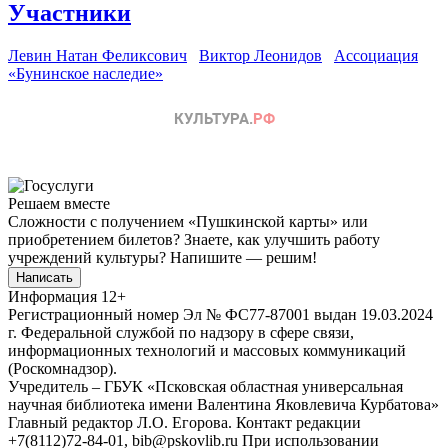
Участники
Левин Натан Феликсович
Виктор Леонидов
Ассоциация
«Бунинское наследие»
Решаем вместе
Сложности с получением «Пушкинской карты» или
приобретением билетов? Знаете, как улучшить работу
учреждений культуры?
Напишите — решим!
Написать
Информация
12+
Регистрационный номер Эл № ФС77-87001 выдан 19.03.2024
г. Федеральной службой по надзору в сфере связи,
информационных технологий и массовых коммуникаций
(Роскомнадзор).
Учредитель – ГБУК «Псковская областная универсальная
научная библиотека имени Валентина Яковлевича Курбатова»
Главный редактор Л.О. Егорова. Контакт редакции
+7(8112)72-84-01, bib@pskovlib.ru
При использовании