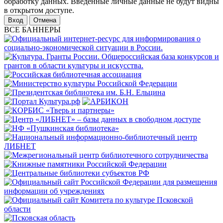
обработку данных. Введенные личные данные не будут видны
в открытом доступе.
Отмена
ВСЕ БАННЕРЫ