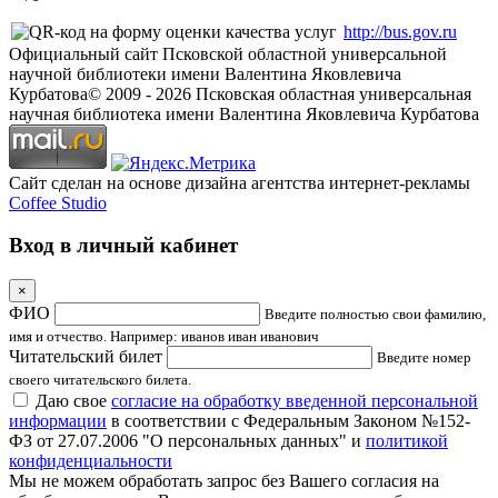
http://bus.gov.ru
Официальный сайт Псковской областной универсальной
научной библиотеки имени Валентина Яковлевича
Курбатова
© 2009 -
2026
Псковская областная универсальная
научная библиотека имени Валентина Яковлевича Курбатова
Сайт сделан на основе дизайна агентства интернет-рекламы
Coffee Studio
Вход в личный кабинет
×
ФИО
Введите полностью свои фамилию,
имя и отчество. Например: иванов иван иванович
Читательский билет
Введите номер
своего читательского билета.
Даю свое
согласие на обработку введенной персональной
информации
в соответствии с Федеральным Законом №152-
ФЗ от 27.07.2006 "О персональных данных" и
политикой
конфиденциальности
Мы не можем обработать запрос без Вашего согласия на