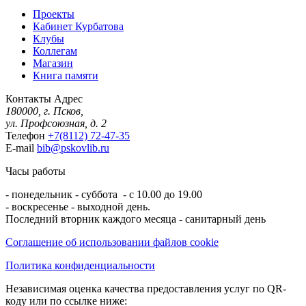
Проекты
Кабинет Курбатова
Клубы
Коллегам
Магазин
Книга памяти
Контакты
Адрес
180000, г. Псков,
ул. Профсоюзная, д. 2
Телефон
+7(8112) 72-47-35
E-mail
bib@pskovlib.ru
Часы работы
- понедельник - суббота - с 10.00 до 19.00
- воскресенье - выходной день.
Последний вторник каждого месяца - санитарный день
Соглашение об использовании файлов cookie
Политика конфиденциальности
Независимая оценка качества предоставления услуг по QR-
коду или по ссылке ниже: