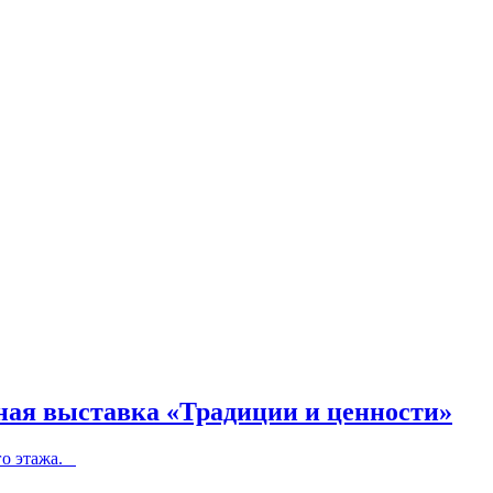
ная выставка «Традиции и ценности»
-го этажа.