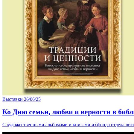
Выставки
26/06/25
Ко Дню семьи, любви и верности в би
С художественными альбомами и книгами из фонда отдела лите