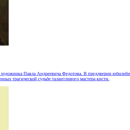
го художника Павла Андреевича Федотова. В преддверии юбилейн
енных трагической судьбе талантливого мастера кисти.