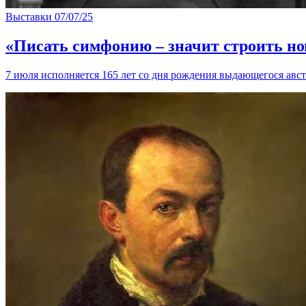
Выставки
07/07/25
«Писать симфонию – значит строить н
7 июля исполняется 165 лет со дня рождения выдающегося авс