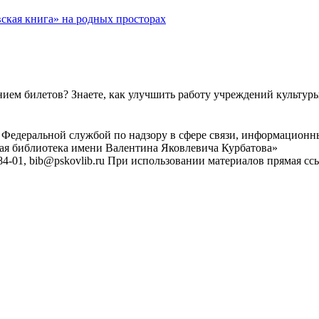
ская книга» на родных просторах
ем билетов? Знаете, как улучшить работу учреждений культур
 Федеральной службой по надзору в сфере связи, информационн
ная библиотека имени Валентина Яковлевича Курбатова»
4-01, bib@pskovlib.ru
При использовании материалов прямая ссылк