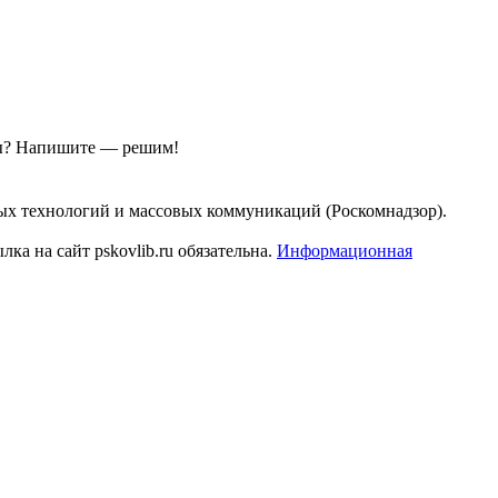
ы?
Напишите — решим!
ых технологий и массовых коммуникаций (Роскомнадзор).
а на сайт pskovlib.ru обязательна.
Информационная