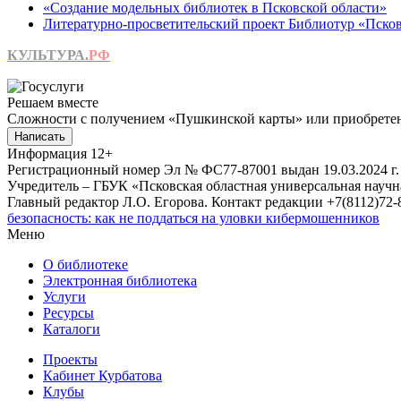
«Создание модельных библиотек в Псковской области»
Литературно-просветительский проект Библиотур «Псков
КУЛЬТУРА.
РФ
Решаем вместе
Сложности с получением «Пушкинской карты» или приобретени
Написать
Информация
12+
Регистрационный номер Эл № ФС77-87001 выдан 19.03.2024 г.
Учредитель – ГБУК «Псковская областная универсальная науч
Главный редактор Л.О. Егорова. Контакт редакции +7(8112)72-8
безопасность: как не поддаться на уловки кибермошенников
Меню
О библиотеке
Электронная библиотека
Услуги
Ресурсы
Каталоги
Проекты
Кабинет Курбатова
Клубы