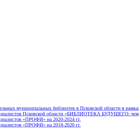
льных муниципальных библиотек в Псковской области в рамках 
алистов Псковской области «БИБЛИОТЕКА БУДУЩЕГО: чему учит
иалистов «ПРОФИ» на 2020-2024 гг.
иалистов «ПРОФИ» на 2018-2020 гг.