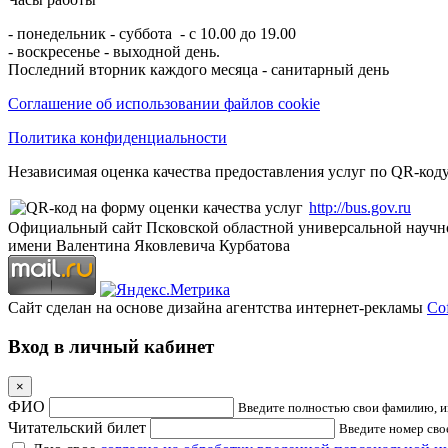
- понедельник - суббота - с 10.00 до 19.00
- воскресенье - выходной день.
Последний вторник каждого месяца - санитарный день
Соглашение об использовании файлов cookie
Политика конфиденциальности
Независимая оценка качества предоставления услуг по QR-коду
http://bus.gov.ru
Официальный сайт Псковской областной универсальной научн
имени Валентина Яковлевича Курбатова
Сайт сделан на основе дизайна агентства интернет-рекламы
Cof
Вход в личный кабинет
×
ФИО
Введите полностью свои фамилию, им
Читательский билет
Введите номер свое