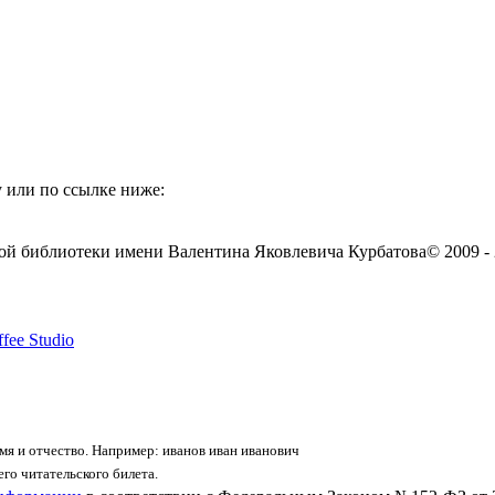
 или по ссылке ниже:
ой библиотеки имени Валентина Яковлевича Курбатова
© 2009 -
fee Studio
я и отчество. Например: иванов иван иванович
го читательского билета.