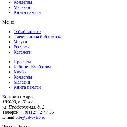
Коллегам
Магазин
Книга памяти
Меню
О библиотеке
Электронная библиотека
Услуги
Ресурсы
Каталоги
Проекты
Кабинет Курбатова
Клубы
Коллегам
Магазин
Книга памяти
Контакты
Адрес
180000, г. Псков,
ул. Профсоюзная, д. 2
Телефон
+7(8112) 72-47-35
E-mail
bib@pskovlib.ru
Часы работы