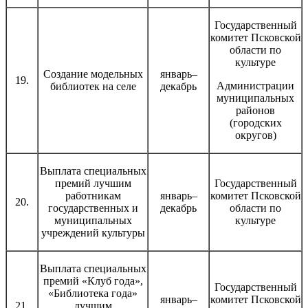
Государственный
комитет Псковской
области по
культуре
Создание модельных
январь–
19.
Администрации
библиотек на селе
декабрь
муниципальных
районов
(городских
округов)
Выплата специальных
премий лучшим
Государственный
работникам
январь–
комитет Псковской
20.
государственных и
декабрь
области по
муниципальных
культуре
учреждений культуры
Выплата специальных
премий «Клуб года»,
Государственный
«Библиотека года»
январь–
комитет Псковской
21.
лучшим