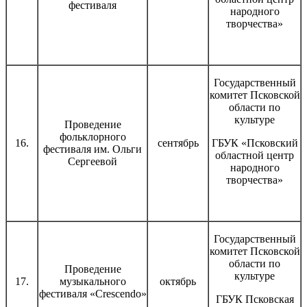
фестиваля
народного
творчества»
Государственный
комитет Псковской
области по
культуре
Проведение
фольклорного
16.
сентябрь
ГБУК «Псковский
фестиваля им. Ольги
областной центр
Сергеевой
народного
творчества»
Государственный
комитет Псковской
области по
Проведение
культуре
17.
музыкального
октябрь
фестиваля «Crescendo»
ГБУК Псковская