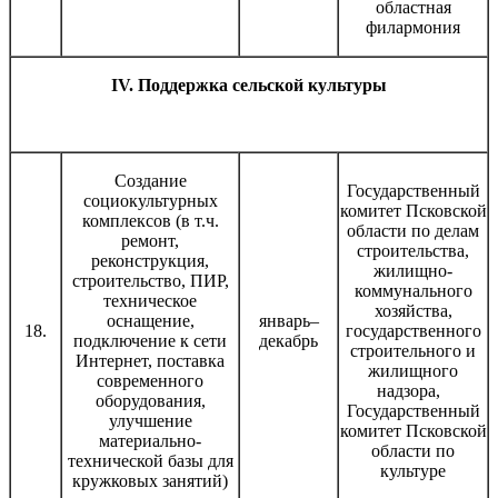
областная
филармония
IV. Поддержка сельской культуры
Создание
Государственный
социокультурных
комитет Псковской
комплексов (в т.ч.
области по делам
ремонт,
строительства,
реконструкция,
жилищно-
строительство, ПИР,
коммунального
техническое
хозяйства,
оснащение,
январь–
18.
государственного
подключение к сети
декабрь
строительного и
Интернет, поставка
жилищного
современного
надзора,
оборудования,
Государственный
улучшение
комитет Псковской
материально-
области по
технической базы для
культуре
кружковых занятий)