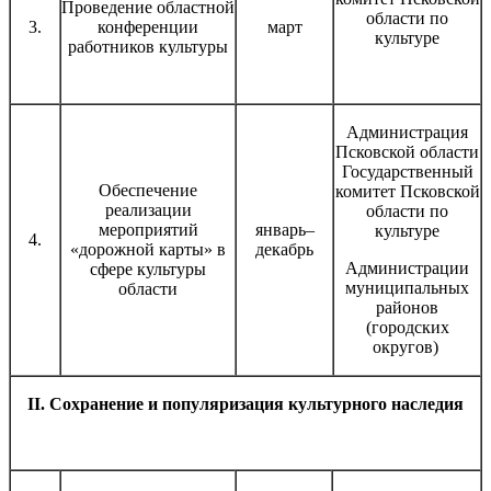
Проведение областной
области по
3.
конференции
март
культуре
работников культуры
Администрация
Псковской области
Государственный
Обеспечение
комитет Псковской
реализации
области по
мероприятий
январь–
культуре
4.
«дорожной карты» в
декабрь
Администрации
сфере культуры
муниципальных
области
районов
(городских
округов)
II. Сохранение и популяризация культурного наследия