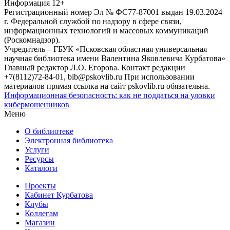
Информация
12+
Регистрационный номер Эл № ФС77-87001 выдан 19.03.2024
г. Федеральной службой по надзору в сфере связи,
информационных технологий и массовых коммуникаций
(Роскомнадзор).
Учредитель – ГБУК «Псковская областная универсальная
научная библиотека имени Валентина Яковлевича Курбатова»
Главный редактор Л.О. Егорова. Контакт редакции
+7(8112)72-84-01, bib@pskovlib.ru
При использовании
материалов прямая ссылка на сайт pskovlib.ru обязательна.
Информационная безопасность: как не поддаться на уловки
кибермошенников
Меню
О библиотеке
Электронная библиотека
Услуги
Ресурсы
Каталоги
Проекты
Кабинет Курбатова
Клубы
Коллегам
Магазин