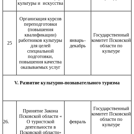
культуры и искусства
Организация курсов
переподготовки
(повышения
квалификации)
Государственный
работников культуры
январь–
комитет Псковской
25
для целей
декабрь
области по
специальной
культуре
подготовки,
повышения качества
оказываемых услуг
V. Развитие культурно-познавательного туризма
Государственный
Принятие Закона
комитет Псковской
Псковской области «
области по
26.
О туристской
февраль
культуре
деятельности в
Псковской области»