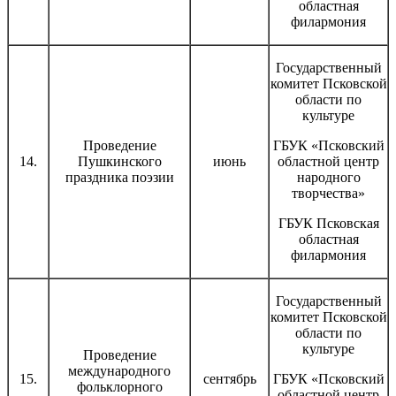
областная
филармония
Государственный
комитет Псковской
области по
культуре
Проведение
ГБУК «Псковский
14.
Пушкинского
июнь
областной центр
праздника поэзии
народного
творчества»
ГБУК Псковская
областная
филармония
Государственный
комитет Псковской
области по
культуре
Проведение
международного
15.
сентябрь
ГБУК «Псковский
фольклорного
областной центр