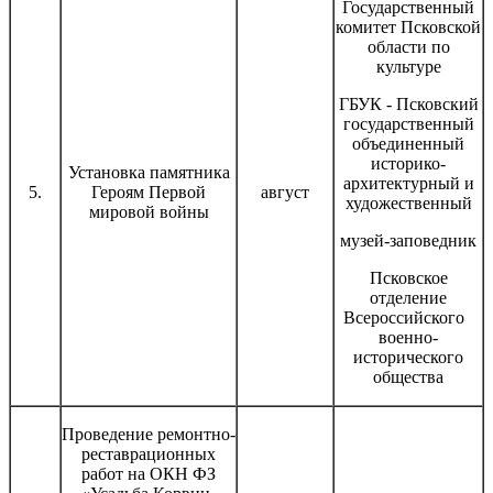
Государственный
комитет Псковской
области по
культуре
ГБУК - Псковский
государственный
объединенный
историко-
Установка памятника
архитектурный и
5.
Героям Первой
август
художественный
мировой войны
музей-заповедник
Псковское
отделение
Всероссийского
военно-
исторического
общества
Проведение ремонтно-
реставрационных
работ на ОКН ФЗ