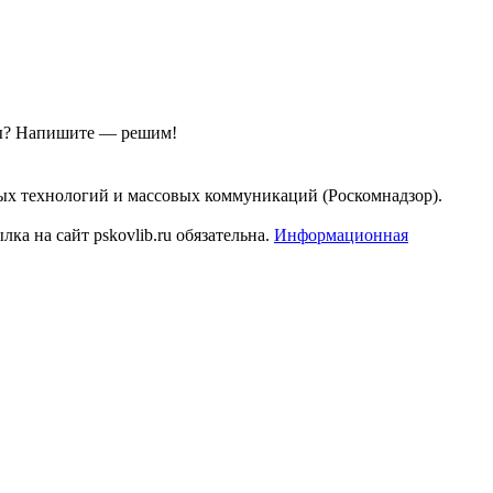
ы?
Напишите — решим!
ых технологий и массовых коммуникаций (Роскомнадзор).
а на сайт pskovlib.ru обязательна.
Информационная