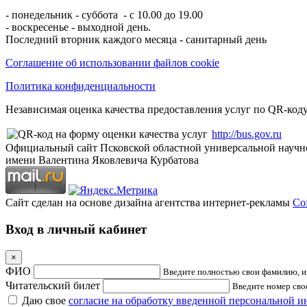
- понедельник - суббота - с 10.00 до 19.00
- воскресенье - выходной день.
Последний вторник каждого месяца - санитарный день
Соглашение об использовании файлов cookie
Политика конфиденциальности
Независимая оценка качества предоставления услуг по QR-коду
http://bus.gov.ru
Официальный сайт Псковской областной универсальной научн
имени Валентина Яковлевича Курбатова
Сайт сделан на основе дизайна агентства интернет-рекламы
Cof
Вход в личный кабинет
×
ФИО
Введите полностью свои фамилию, им
Читательский билет
Введите номер свое
Даю свое
согласие на обработку введенной персональной 