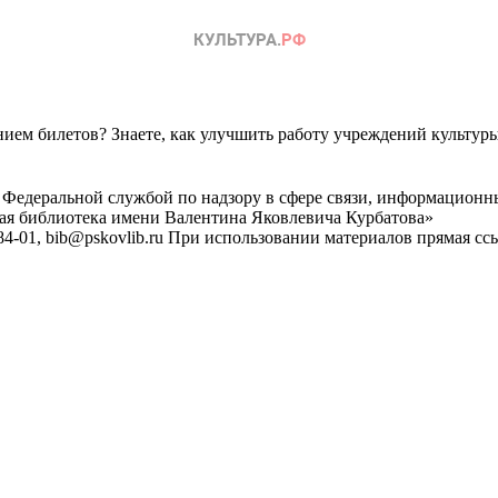
ем билетов? Знаете, как улучшить работу учреждений культур
 Федеральной службой по надзору в сфере связи, информационн
ная библиотека имени Валентина Яковлевича Курбатова»
4-01, bib@pskovlib.ru
При использовании материалов прямая ссылк