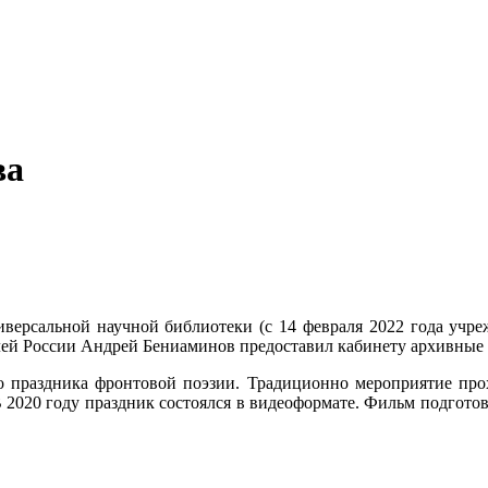
ва
версальной научной библиотеки (с 14 февраля 2022 года учре
лей России Андрей Бениаминов предоставил кабинету архивные
о праздника фронтовой поэзии. Традиционно мероприятие про
В 2020 году праздник состоялся в видеоформате. Фильм подгот