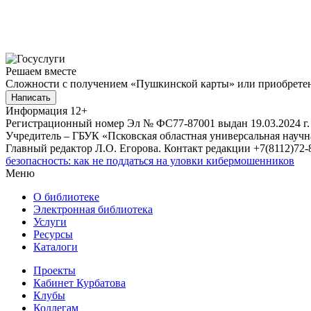
Решаем вместе
Сложности с получением «Пушкинской карты» или приобретени
Написать
Информация
12+
Регистрационный номер Эл № ФС77-87001 выдан 19.03.2024 г.
Учредитель – ГБУК «Псковская областная универсальная науч
Главный редактор Л.О. Егорова. Контакт редакции +7(8112)72-8
безопасность: как не поддаться на уловки кибермошенников
Меню
О библиотеке
Электронная библиотека
Услуги
Ресурсы
Каталоги
Проекты
Кабинет Курбатова
Клубы
Коллегам