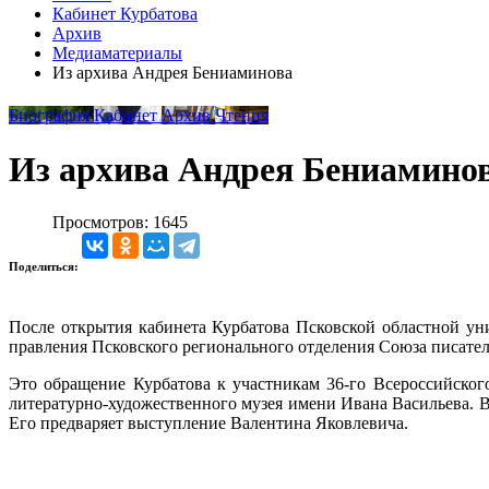
Кабинет Курбатова
Архив
Медиаматериалы
Из архива Андрея Бениаминова
Биография
Кабинет
Архив
Чтения
Из архива Андрея Бениамино
Просмотров: 1645
Поделиться:
После открытия кабинета Курбатова Псковской областной уни
правления Псковского регионального отделения Союза писате
Это обращение Курбатова к участникам 36-го Всероссийског
литературно-художественного музея имени Ивана Васильева. 
Его предваряет выступление Валентина Яковлевича.