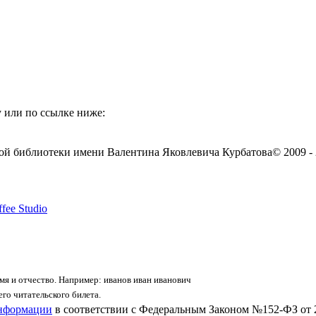
 или по ссылке ниже:
ой библиотеки имени Валентина Яковлевича Курбатова
© 2009 -
fee Studio
я и отчество. Например: иванов иван иванович
го читательского билета.
информации
в соответствии с Федеральным Законом №152-ФЗ от 