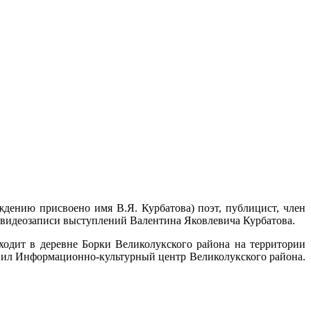
ждению присвоено имя В.Я. Курбатова) поэт, публицист, член
 видеозаписи выступлений Валентина Яковлевича Курбатова.
ходит в деревне Борки Великолукского района на территории
овил Информационно-культурный центр Великолукского района.