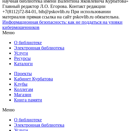
научная библиотека имени Валентина Яковлевича Курбатова»
Главный редактор Л.О. Егорова. Контакт редакции
+7(8112)72-84-01, bib@pskovlib.ru
При использовании
материалов прямая ссылка на сайт pskovlib.ru обязательна.
Информационная безопасность: как не поддаться на уловки
кибермошенников
Меню
О библиотеке
Электронная библиотека
Услуги
Ресурсы
Каталоги
Проекты
Кабинет Курбатова
Клубы
Коллегам
Магазин
Книга памяти
Меню
О библиотеке
Электронная библиотека
Услуги