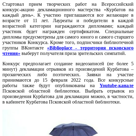
Стартовал прием творческих работ на Всероссийский
конкурс-акцию декламационного мастерства «Курбатов на
каждый день». К участию приглашаются все желающие в
возрасте от 11 лет. Лауреаты и победители в каждой
возрастной категории награждаются дипломами; каждый
участник будет награжден сертификатом. Специальные
дипломы предусмотрены для самого юного и самого старшего
участников Конкурса. Кроме того, подписчики библиотечной
группы ВКонтакте
«Biblioplace - территория псковского
чтения»
выберут получателя приза зрительских симпатий.
Конкурс предполагает создание видеозаписей (не более 5
минут) декламации отрывков из произведений Курбатова –
прозаических либо поэтических. Заявки на участие
принимаются до 15 февраля 2022 года. Все конкурсные
работы также будут опубликованы на
Youtube-канале
Псковской областной библиотеки. Выбрать отрывок из
произведения Курбатова для декламации можно, в частности,
в кабинете Курбатова Псковской областной библиотеки.