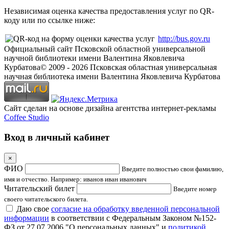
Независимая оценка качества предоставления услуг по QR-
коду или по ссылке ниже:
http://bus.gov.ru
Официальный сайт Псковской областной универсальной
научной библиотеки имени Валентина Яковлевича
Курбатова
© 2009 -
2026
Псковская областная универсальная
научная библиотека имени Валентина Яковлевича Курбатова
Сайт сделан на основе дизайна агентства интернет-рекламы
Coffee Studio
Вход в личный кабинет
×
ФИО
Введите полностью свои фамилию,
имя и отчество. Например: иванов иван иванович
Читательский билет
Введите номер
своего читательского билета.
Даю свое
согласие на обработку введенной персональной
информации
в соответствии с Федеральным Законом №152-
ФЗ от 27.07.2006 "О персональных данных" и
политикой