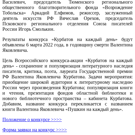
Василевич, председатель Тюменского регионального
общественного благотворительного фонда «Возрождение
Тобольска» Аркадий Елфимов, режиссер, заслуженный
деятель искусств РФ Вячеслав Орехов, председатель
Псковского регионального отделения Союза писателей
России Игорь Смолькин.
Результаты конкурса «Курбатов на каждый день» будут
объявлены 6 марта 2022 года, в годовщину смерти Валентина
Яковлевича.
Цель Всероссийского конкурса-акции «Курбатов на каждый
день» - сохранение и популяризация литературного наследия
писателя, критика, поэта, лауреата Государственной премии
РФ Валентина Яковлевича Курбатова. Задачи мероприятия:
приобщение широкой аудитории к литературному наследию
России через произведения Курбатова; популяризация книги
и чтения, презентация фондов областной библиотеки и
нового библиотечного пространства – кабинета Курбатова.
Добавим, название конкурса перекликается с названием
книги Валентина Яковлевича «Пушкин на каждый день».
Положение о конкурсе >>>>
Форма заявки на конкурс >>>>