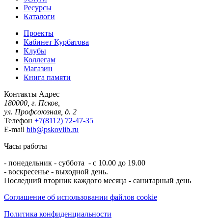
Ресурсы
Каталоги
Проекты
Кабинет Курбатова
Клубы
Коллегам
Магазин
Книга памяти
Контакты
Адрес
180000, г. Псков,
ул. Профсоюзная, д. 2
Телефон
+7(8112) 72-47-35
E-mail
bib@pskovlib.ru
Часы работы
- понедельник - суббота - с 10.00 до 19.00
- воскресенье - выходной день.
Последний вторник каждого месяца - санитарный день
Соглашение об использовании файлов cookie
Политика конфиденциальности