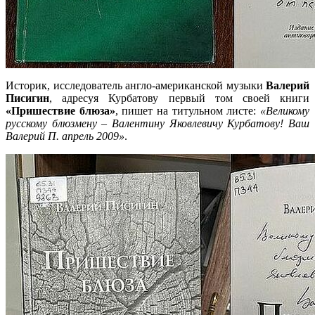
Историк, исследователь англо-американской музыки
Валерий
Писигин
, адресуя Курбатову первый том своей книги
«Пришествие блюза»
, пишет на титульном листе:
«Великому
русскому блюзмену – Валентину Яковлевичу Курбатову! Ваш
Валерий П. апрель 2009»
.