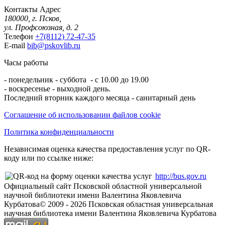
Контакты
Адрес
180000, г. Псков,
ул. Профсоюзная, д. 2
Телефон
+7(8112) 72-47-35
E-mail
bib@pskovlib.ru
Часы работы
- понедельник - суббота - с 10.00 до 19.00
- воскресенье - выходной день.
Последний вторник каждого месяца - санитарный день
Соглашение об использовании файлов cookie
Политика конфиденциальности
Независимая оценка качества предоставления услуг по QR-
коду или по ссылке ниже:
http://bus.gov.ru
Официальный сайт Псковской областной универсальной
научной библиотеки имени Валентина Яковлевича
Курбатова
© 2009 -
2026
Псковская областная универсальная
научная библиотека имени Валентина Яковлевича Курбатова