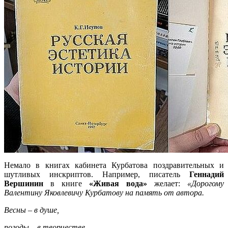
Немало в книгах кабинета Курбатова поздравительных и
шутливых инскриптов. Например, писатель
Геннадий
Вершинин
в книге
«Живая вода»
желает:
«Дорогому
Валентину Яковлевичу Курбатову на память от автора.
Весны – в душе,
погоды – в творчестве,