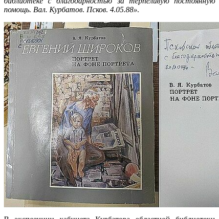
библиотеке с благодарностью за терпеливую постоянную
помощь. Вал. Курбатов. Псков. 4.05.88».