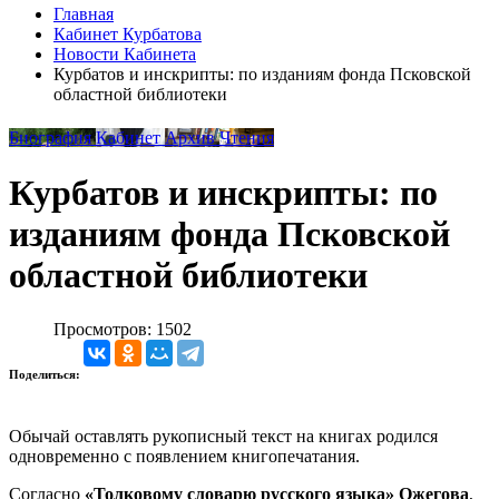
Главная
Кабинет Курбатова
Новости Кабинета
Курбатов и инскрипты: по изданиям фонда Псковской
областной библиотеки
Биография
Кабинет
Архив
Чтения
Курбатов и инскрипты: по
изданиям фонда Псковской
областной библиотеки
Просмотров: 1502
Поделиться:
Обычай оставлять рукописный текст на книгах родился
одновременно с появлением книгопечатания.
Согласно
«Толковому словарю русского языка» Ожегова
,