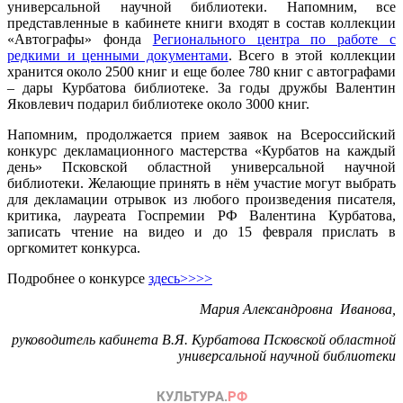
универсальной научной библиотеки. Напомним, все
представленные в кабинете книги входят в состав коллекции
«Автографы» фонда
Регионального центра по работе с
редкими и ценными документами
. Всего в этой коллекции
хранится около 2500 книг и еще более 780 книг с автографами
– дары Курбатова библиотеке. За годы дружбы Валентин
Яковлевич подарил библиотеке около 3000 книг.
Напомним, продолжается прием заявок на Всероссийский
конкурс декламационного мастерства «Курбатов на каждый
день» Псковской областной универсальной научной
библиотеки. Желающие принять в нём участие могут выбрать
для декламации отрывок из любого произведения писателя,
критика, лауреата Госпремии РФ Валентина Курбатова,
записать чтение на видео и до 15 февраля прислать в
оргкомитет конкурса.
Подробнее о конкурсе
здесь>>>>
Мария Александровна Иванова,
руководитель кабинета В.Я. Курбатова Псковской областной
универсальной научной библиотеки