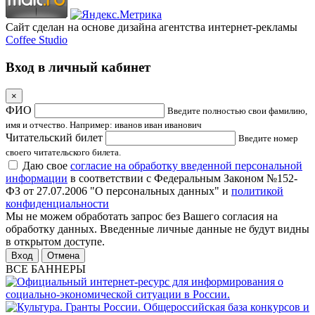
Сайт сделан на основе дизайна агентства интернет-рекламы
Coffee Studio
Вход в личный кабинет
×
ФИО
Введите полностью свои фамилию,
имя и отчество. Например: иванов иван иванович
Читательский билет
Введите номер
своего читательского билета.
Даю свое
согласие на обработку введенной персональной
информации
в соответствии с Федеральным Законом №152-
ФЗ от 27.07.2006 "О персональных данных" и
политикой
конфиденциальности
Мы не можем обработать запрос без Вашего согласия на
обработку данных. Введенные личные данные не будут видны
в открытом доступе.
Отмена
ВСЕ БАННЕРЫ