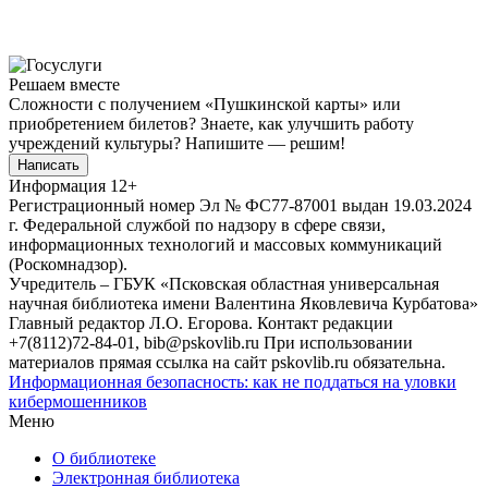
Решаем вместе
Сложности с получением «Пушкинской карты» или
приобретением билетов? Знаете, как улучшить работу
учреждений культуры?
Напишите — решим!
Написать
Информация
12+
Регистрационный номер Эл № ФС77-87001 выдан 19.03.2024
г. Федеральной службой по надзору в сфере связи,
информационных технологий и массовых коммуникаций
(Роскомнадзор).
Учредитель – ГБУК «Псковская областная универсальная
научная библиотека имени Валентина Яковлевича Курбатова»
Главный редактор Л.О. Егорова. Контакт редакции
+7(8112)72-84-01, bib@pskovlib.ru
При использовании
материалов прямая ссылка на сайт pskovlib.ru обязательна.
Информационная безопасность: как не поддаться на уловки
кибермошенников
Меню
О библиотеке
Электронная библиотека