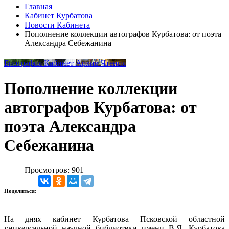
Главная
Кабинет Курбатова
Новости Кабинета
Пополнение коллекции автографов Курбатова: от поэта
Александра Себежанина
Биография
Кабинет
Архив
Чтения
Пополнение коллекции
автографов Курбатова: от
поэта Александра
Себежанина
Просмотров: 901
Поделиться:
На днях кабинет Курбатова Псковской областной
универсальной научной библиотеки имени В.Я. Курбатова