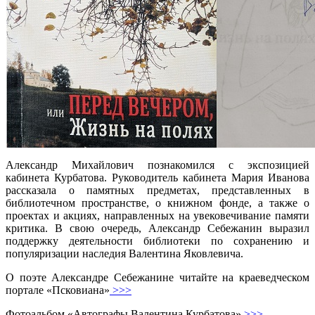
Александр Михайлович познакомился с экспозицией
кабинета Курбатова. Руководитель кабинета Мария Иванова
рассказала о памятных предметах, представленных в
библиотечном пространстве, о книжном фонде, а также о
проектах и акциях, направленных на увековечивание памяти
критика. В свою очередь, Александр Себежанин выразил
поддержку деятельности библиотеки по сохранению и
популяризации наследия Валентина Яковлевича.
О поэте Александре Себежанине читайте на краеведческом
портале «Псковиана»
>>>
Фотоальбом «Автографы Валентина Курбатова»
>>>