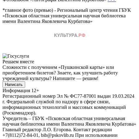
*главное фото (превью) - Региональный центр чтения ГБУК
«Псковская областная универсальная научная библиотека
имени Валентина Яковлевича Курбатова»
Решаем вместе
Сложности с получением «Пушкинской карты» или
приобретением билетов? Знаете, как улучшить работу
учреждений культуры?
Напишите — решим!
Написать
Информация
12+
Регистрационный номер Эл № ФС77-87001 выдан 19.03.2024
г. Федеральной службой по надзору в сфере связи,
информационных технологий и массовых коммуникаций
(Роскомнадзор).
Учредитель – ГБУК «Псковская областная универсальная
научная библиотека имени Валентина Яковлевича Курбатова»
Главный редактор Л.О. Егорова. Контакт редакции
+7(8112)72-84-01, bib@pskovlib.ru
При использовании