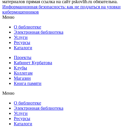
материалов прямая ссылка на сайт pskovlib.ru обязательна.
Информационная безопасность: как не поддаться на уловки
кибермошенников
Меню
О библиотеке
Электронная библиотека
Услуги
Ресурсы
Каталоги
Проекты
Кабинет Курбатова
Клубы
Коллегам
Магазин
Книга памяти
Меню
О библиотеке
Электронная библиотека
Услуги
Ресурсы
Каталоги