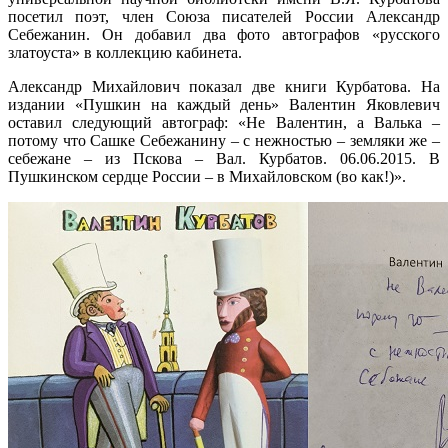
посетил поэт, член Союза писателей России Александр
Себежанин. Он добавил два фото автографов «русского
златоуста» в коллекцию кабинета.
Александр Михайлович показал две книги Курбатова. На
издании «Пушкин на каждый день» Валентин Яковлевич
оставил следующий автограф: «Не Валентин, а Валька –
потому что Сашке Себежанину – с нежностью – земляки же –
себежане – из Пскова – Вал. Курбатов. 06.06.2015. В
Пушкинском сердце России – в Михайловском (во как!)».