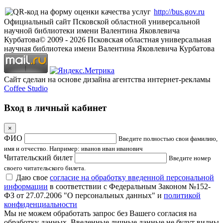
http://bus.gov.ru
Официальный сайт Псковской областной универсальной
научной библиотеки имени Валентина Яковлевича
Курбатова
© 2009 -
2026
Псковская областная универсальная
научная библиотека имени Валентина Яковлевича Курбатова
Сайт сделан на основе дизайна агентства интернет-рекламы
Coffee Studio
Вход в личный кабинет
×
ФИО
Введите полностью свои фамилию,
имя и отчество. Например: иванов иван иванович
Читательский билет
Введите номер
своего читательского билета.
Даю свое
согласие на обработку введенной персональной
информации
в соответствии с Федеральным Законом №152-
ФЗ от 27.07.2006 "О персональных данных" и
политикой
конфиденциальности
Мы не можем обработать запрос без Вашего согласия на
обработку данных. Введенные личные данные не будут видны