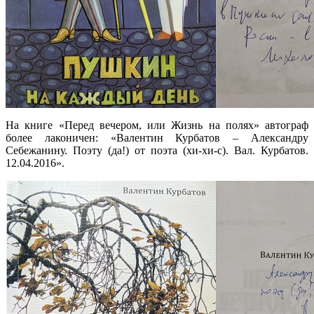
На книге «Перед вечером, или Жизнь на полях» автограф
более лаконичен: «Валентин Курбатов – Александру
Себежанину. Поэту (да!) от поэта (хи-хи-с). Вал. Курбатов.
12.04.2016».