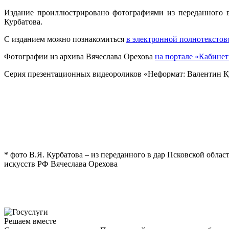
Издание проиллюстрировано фотографиями из переданного в
Курбатова.
С изданием можно познакомиться
в электронной полнотексто
Фотографии из архива Вячеслава Орехова
на портале «Кабине
Серия презентационных видеороликов «Неформат: Валентин К
* фото В.Я. Курбатова – из переданного в дар Псковской обл
искусств РФ Вячеслава Орехова
Решаем вместе