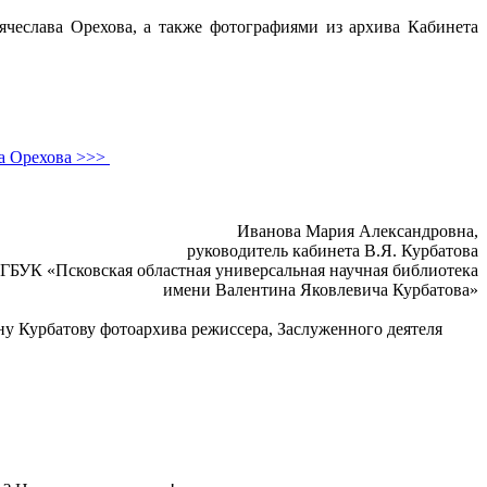
чеслава Орехова, а также фотографиями из архива Кабинета
ва Орехова >>>
Иванова Мария Александровна,
руководитель кабинета В.Я. Курбатова
ГБУК «Псковская областная универсальная научная библиотека
имени Валентина Яковлевича Курбатова»
ну Курбатову фотоархива режиссера, Заслуженного деятеля