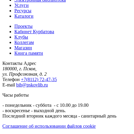
Услуги
Ресурсы
Каталоги
Проекты
Кабинет Курбатова
Клубы
Коллегам
Магазин
Книга памяти
Контакты
Адрес
180000, г. Псков,
ул. Профсоюзная, д. 2
Телефон
+7(8112) 72-47-35
E-mail
bib@pskovlib.ru
Часы работы
- понедельник - суббота - с 10.00 до 19.00
- воскресенье - выходной день.
Последний вторник каждого месяца - санитарный день
Соглашение об использовании файлов cookie