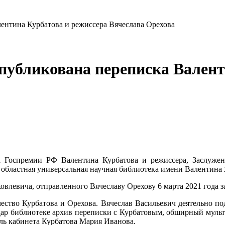
лентина Курбатова и режиссера Вячеслава Орехова
опубликована переписка Валент
та Госпремии РФ Валентина Курбатова и режиссера, Заслуже
 областная универсальная научная библиотека имени Валентина
овлевича, отправленного Вячеславу Орехову 6 марта 2021 года з
чество Курбатова и Орехова. Вячеслав Васильевич деятельно по
в дар библиотеке архив переписки с Курбатовым, обширный муль
ль кабинета Курбатова Мария Иванова.