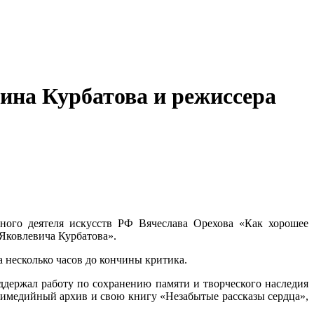
ина Курбатова и режиссера
нного деятеля искусств РФ Вячеслава Орехова «Как хорошее
 Яковлевича Курбатова».
а несколько часов до кончины критика.
ддержал работу по сохранению памяти и творческого наследия
тимедийный архив и свою книгу «Незабытые рассказы сердца»,