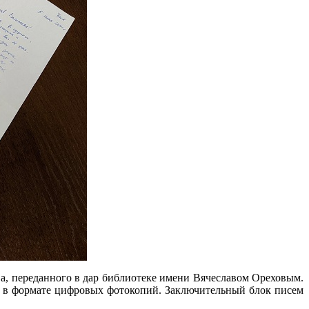
ва, переданного в дар библиотеке имени Вячеславом Ореховым.
ся в формате цифровых фотокопий. Заключительный блок писем