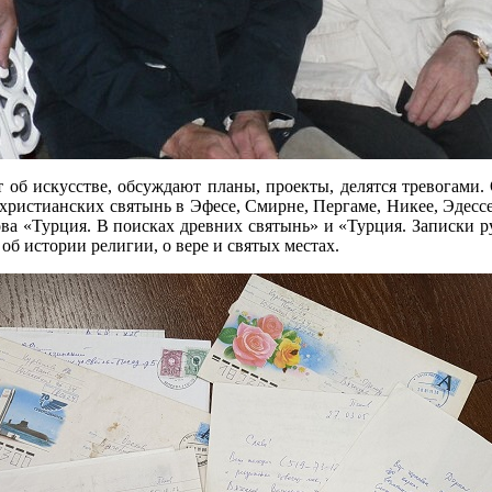
т об искусстве, обсуждают планы, проекты, делятся тревогами.
христианских святынь в Эфесе, Смирне, Пергаме, Никее, Эдесс
ова «Турция. В поисках древних святынь» и «Турция. Записки р
б истории религии, о вере и святых местах.