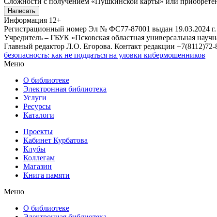
Сложности с получением «Пушкинской карты» или приобретени
Написать
Информация
12+
Регистрационный номер Эл № ФС77-87001 выдан 19.03.2024 г.
Учредитель – ГБУК «Псковская областная универсальная науч
Главный редактор Л.О. Егорова. Контакт редакции +7(8112)72-8
безопасность: как не поддаться на уловки кибермошенников
Меню
О библиотеке
Электронная библиотека
Услуги
Ресурсы
Каталоги
Проекты
Кабинет Курбатова
Клубы
Коллегам
Магазин
Книга памяти
Меню
О библиотеке
Электронная библиотека