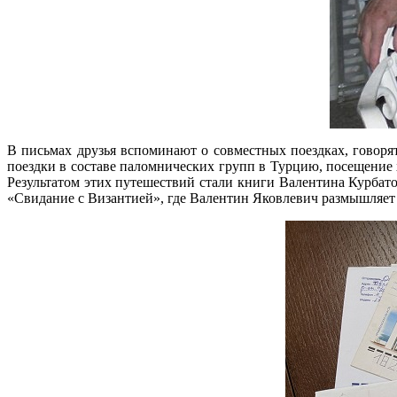
В письмах друзья вспоминают о совместных поездках, говоря
поездки в составе паломнических групп в Турцию, посещение 
Результатом этих путешествий стали книги Валентина Курбат
«Свидание с Византией», где Валентин Яковлевич размышляет о