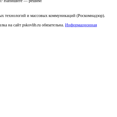
ы?
Напишите — решим!
ых технологий и массовых коммуникаций (Роскомнадзор).
а на сайт pskovlib.ru обязательна.
Информационная