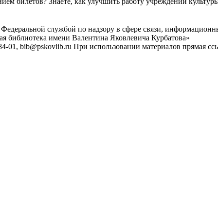
ем билетов? Знаете, как улучшить работу учреждений культур
 Федеральной службой по надзору в сфере связи, информационн
ная библиотека имени Валентина Яковлевича Курбатова»
4-01, bib@pskovlib.ru
При использовании материалов прямая ссылк