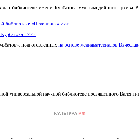
 дар библиотеке имени Курбатова мультимедийного архива Вя
вой библиотеке «Псковиана» >>>
т Курбатова» >>>
урбатов», подготовленных
на основе медиаматериалов Вячесла
астной универсальной научной библиотеке посвященного Валенти