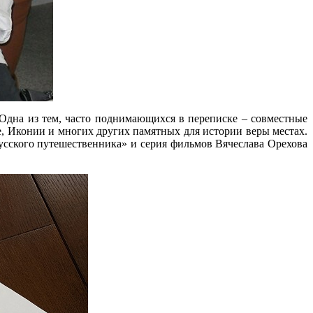
 Одна из тем, часто поднимающихся в переписке – совместные
е, Иконии и многих других памятных для истории веры местах.
усского путешественника» и серия фильмов Вячеслава Орехова