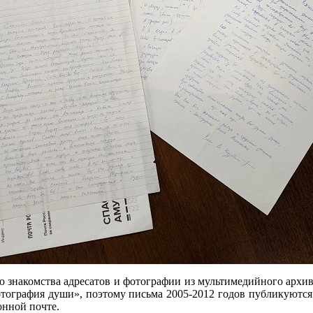
ю знакомства адресатов и фотографии из мультимедийного архи
фотография души», поэтому письма 2005-2012 годов публикуют
онной почте.