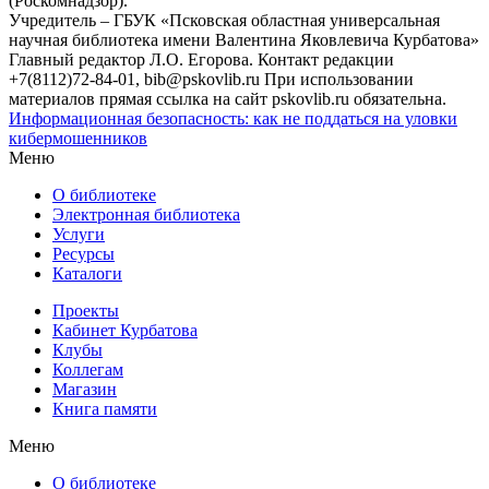
(Роскомнадзор).
Учредитель – ГБУК «Псковская областная универсальная
научная библиотека имени Валентина Яковлевича Курбатова»
Главный редактор Л.О. Егорова. Контакт редакции
+7(8112)72-84-01, bib@pskovlib.ru
При использовании
материалов прямая ссылка на сайт pskovlib.ru обязательна.
Информационная безопасность: как не поддаться на уловки
кибермошенников
Меню
О библиотеке
Электронная библиотека
Услуги
Ресурсы
Каталоги
Проекты
Кабинет Курбатова
Клубы
Коллегам
Магазин
Книга памяти
Меню
О библиотеке