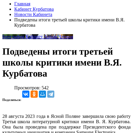
Главная
Кабинет Курбатова
Новости Кабинета
Подведены итоги третьей школы критики имени В.Я.
Курбатова
Биография
Кабинет
Архив
Чтения
Подведены итоги третьей
школы критики имени В.Я.
Курбатова
Просмотров: 542
Поделиться:
28 августа 2023 года в Ясной Поляне завершила свою работу
Третья школа литературной критики имени В. Я. Курбатова.
Она была проведена при поддержке Президентского фонда
культурных инициатив и компании Samsung Electronics.