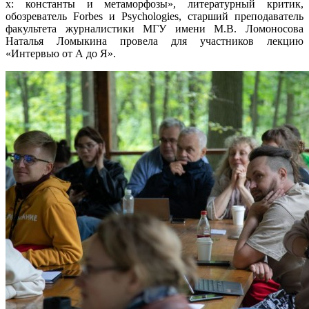
х: константы и метаморфозы», литературный критик,
обозреватель Forbes и Psychologies, старший преподаватель
факультета журналистики МГУ имени М.В. Ломоносова
Наталья Ломыкина провела для участников лекцию
«Интервью от А до Я».