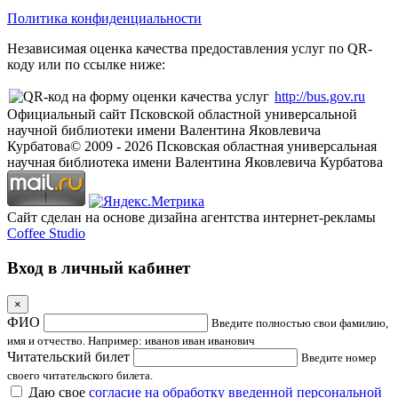
Политика конфиденциальности
Независимая оценка качества предоставления услуг по QR-
коду или по ссылке ниже:
http://bus.gov.ru
Официальный сайт Псковской областной универсальной
научной библиотеки имени Валентина Яковлевича
Курбатова
© 2009 -
2026
Псковская областная универсальная
научная библиотека имени Валентина Яковлевича Курбатова
Сайт сделан на основе дизайна агентства интернет-рекламы
Coffee Studio
Вход в личный кабинет
×
ФИО
Введите полностью свои фамилию,
имя и отчество. Например: иванов иван иванович
Читательский билет
Введите номер
своего читательского билета.
Даю свое
согласие на обработку введенной персональной