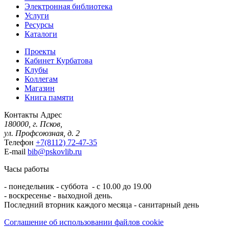
Электронная библиотека
Услуги
Ресурсы
Каталоги
Проекты
Кабинет Курбатова
Клубы
Коллегам
Магазин
Книга памяти
Контакты
Адрес
180000, г. Псков,
ул. Профсоюзная, д. 2
Телефон
+7(8112) 72-47-35
E-mail
bib@pskovlib.ru
Часы работы
- понедельник - суббота - с 10.00 до 19.00
- воскресенье - выходной день.
Последний вторник каждого месяца - санитарный день
Соглашение об использовании файлов cookie