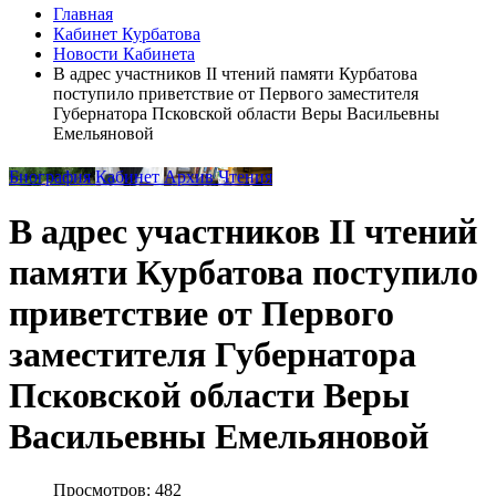
Главная
Кабинет Курбатова
Новости Кабинета
В адрес участников II чтений памяти Курбатова
поступило приветствие от Первого заместителя
Губернатора Псковской области Веры Васильевны
Емельяновой
Биография
Кабинет
Архив
Чтения
В адрес участников II чтений
памяти Курбатова поступило
приветствие от Первого
заместителя Губернатора
Псковской области Веры
Васильевны Емельяновой
Просмотров: 482