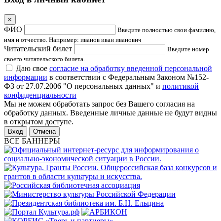
×
ФИО
Введите полностью свои фамилию,
имя и отчество. Например: иванов иван иванович
Читательский билет
Введите номер
своего читательского билета.
Даю свое
согласие на обработку введенной персональной
информации
в соответствии с Федеральным Законом №152-
ФЗ от 27.07.2006 "О персональных данных" и
политикой
конфиденциальности
Мы не можем обработать запрос без Вашего согласия на
обработку данных. Введенные личные данные не будут видны
в открытом доступе.
Отмена
ВСЕ БАННЕРЫ