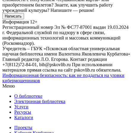
приобретением билетов? Знаете, как улучшить работу
учреждений культуры?
Напишите — решим!
Написать
Информация
12+
Регистрационный номер Эл № ФС77-87001 выдан 19.03.2024
г. Федеральной службой по надзору в сфере связи,
информационных технологий и массовых коммуникаций
(Роскомнадзор).
Учредитель – ГБУК «Псковская областная универсальная
научная библиотека имени Валентина Яковлевича Курбатова»
Главный редактор Л.О. Егорова. Контакт редакции
+7(8112)72-84-01, bib@pskovlib.ru
При использовании
материалов прямая ссылка на сайт pskovlib.ru обязательна.
Информационная безопасность: как не поддаться на уловки
кибермошенников
Меню
О библиотеке
Электронная библиотека
Услуги
Ресурсы
Каталоги
Проекты
Кабинет Курбатова