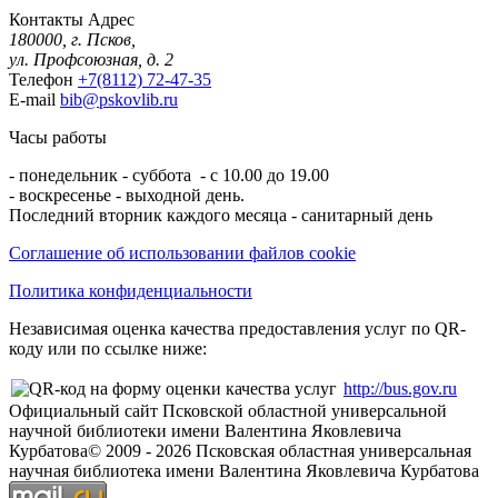
Контакты
Адрес
180000, г. Псков,
ул. Профсоюзная, д. 2
Телефон
+7(8112) 72-47-35
E-mail
bib@pskovlib.ru
Часы работы
- понедельник - суббота - с 10.00 до 19.00
- воскресенье - выходной день.
Последний вторник каждого месяца - санитарный день
Соглашение об использовании файлов cookie
Политика конфиденциальности
Независимая оценка качества предоставления услуг по QR-
коду или по ссылке ниже:
http://bus.gov.ru
Официальный сайт Псковской областной универсальной
научной библиотеки имени Валентина Яковлевича
Курбатова
© 2009 -
2026
Псковская областная универсальная
научная библиотека имени Валентина Яковлевича Курбатова