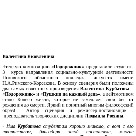
Валентина Яковлевича
.
Чтецкую композицию
«Подорожник»
представили студенты
3 курса направления социально-культурной деятельности
Псковского областного колледжа искусств имени
Н.А.Римского-Корсакова. В основу сценария были положены
два самых известных произведения
Валентина Курбатова
–
«Подорожник»
и
«Пушкин на каждый день»
, а лейтмотивом
стало Колесо жизни, которое не замедляет свой бег от
рождения до смерти. Яркий и понятный многим философский
образ! Автор сценария и режиссер-постановщик -
преподаватель творческих дисциплин
Людмила Рюхина
.
-
Имя
Курбатова
студентам хорошо знакомо, а вот с его
творчеством, благодаря этой постановке, многие