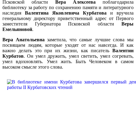
Псковской области
Вера Алексеева
поблагодарила
библиотеку за работу по сохранению памяти и литературного
наследия
Валентина Яковлевича Курбатова
и вручила
генеральному директору приветственный адрес от Первого
заместителя Губернатора Псковской области
Веры
Емельяновой
.
Вера Анатольевна
заметила, что самые лучшие слова мы
посвящаем людям, которые уходят от нас навсегда. И как
важно делать это при их жизни, как писатель
Валентин
Курбатов
. Он умел дружить, умел светить, умел согревать,
умел вдохновлять. Умел жить. Быть Человеком в самом
высоком смысле этого слова.