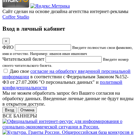
Сайт сделан на основе дизайна агентства интернет-рекламы
Coffee Studio
Вход в личный кабинет
×
ФИО
Введите полностью свои фамилию,
имя и отчество. Например: иванов иван иванович
Читательский билет
Введите номер
своего читательского билета.
Даю свое
согласие на обработку введенной персональной
информации
в соответствии с Федеральным Законом №152-
ФЗ от 27.07.2006 "О персональных данных" и
политикой
конфиденциальности
Мы не можем обработать запрос без Вашего согласия на
обработку данных. Введенные личные данные не будут видны
в открытом доступе.
Отмена
ВСЕ БАННЕРЫ