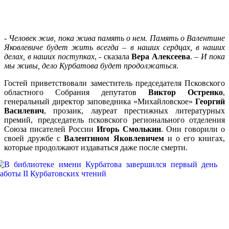
-
Человек жив, пока жива память о нем. Память о Валентине
Яковлевиче будет жить всегда – в наших сердцах, в наших
делах, в наших поступках
, - сказала
Вера Алексеева
. –
И пока
мы живы, дело Курбатова будет продолжаться
.
Гостей приветствовали заместитель председателя Псковского
областного Собрания депутатов
Виктор Остренко
,
генеральный директор заповедника «Михайловское»
Георгий
Василевич
, прозаик, лауреат престижных литературных
премий, председатель псковского регионального отделения
Союза писателей России
Игорь Смолькин
. Они говорили о
своей дружбе с
Валентином Яковлевичем
и о его книгах,
которые продолжают издаваться даже после смерти.