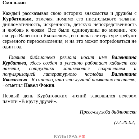
Смолькин
.
Каждый рассказывал свою историю знакомства и дружбы с
Курбатовым
, отмечая, помимо его писательского таланта,
дипломатичность, искренность, детскую непосредственность
и любовь к людям. Все были единодушны во мнении, что
фигура Валентина Яковлевича, его роль в литературе требуют
серьезного переосмысления, и на это может потребоваться не
один год.
-
Главная библиотека региона носит имя
Валентина
Курбатова
, здесь создан и успешно работает кабинет его
памяти, сотрудники занимаются сохранением и
популяризацией литературного наследия
Валентина
Яковлевича
. Я считаю, что это лучший памятник писателю
,
- отметил
Павел Фокин
.
Первый день Курбатовских чтений завершился вечером
памяти «В кругу друзей».
Пресс-служба библиотеки
(72-20-02)