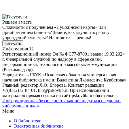
Решаем вместе
Сложности с получением «Пушкинской карты» или
приобретением билетов? Знаете, как улучшить работу
учреждений культуры?
Напишите — решим!
Написать
Информация
12+
Регистрационный номер Эл № ФС77-87001 выдан 19.03.2024
г. Федеральной службой по надзору в сфере связи,
информационных технологий и массовых коммуникаций
(Роскомнадзор).
Учредитель – ГБУК «Псковская областная универсальная
научная библиотека имени Валентина Яковлевича Курбатова»
Главный редактор Л.О. Егорова. Контакт редакции
+7(8112)72-84-01, bib@pskovlib.ru
При использовании
материалов прямая ссылка на сайт pskovlib.ru обязательна.
Информационная безопасность: как не поддаться на уловки
кибермошенников
Меню
О библиотеке
Электронная библиотека