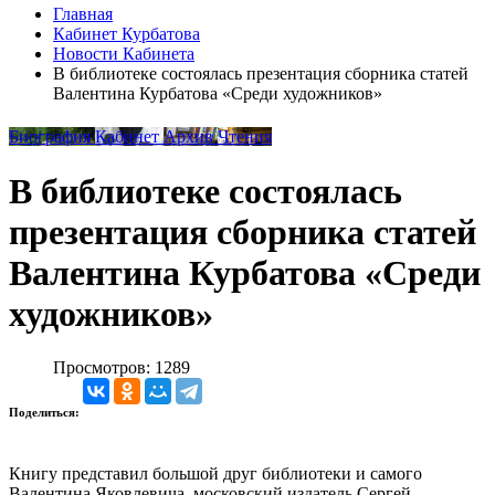
Главная
Кабинет Курбатова
Новости Кабинета
В библиотеке состоялась презентация сборника статей
Валентина Курбатова «Среди художников»
Биография
Кабинет
Архив
Чтения
В библиотеке состоялась
презентация сборника статей
Валентина Курбатова «Среди
художников»
Просмотров: 1289
Поделиться:
Книгу представил большой друг библиотеки и самого
Валентина Яковлевича, московский издатель Сергей