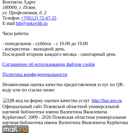
Контакты
Адрес
180000, г. Псков,
ул. Профсоюзная, д. 2
Телефон
+7(8112) 72-47-35
E-mail
bib@pskovlib.ru
Часы работы
- понедельник - суббота - с 10.00 до 19.00
- воскресенье - выходной день.
Последний вторник каждого месяца - санитарный день
Соглашение об использовании файлов cookie
Политика конфиденциальности
Независимая оценка качества предоставления услуг по QR-
коду или по ссылке ниже:
http://bus.gov.ru
Официальный сайт Псковской областной универсальной
научной библиотеки имени Валентина Яковлевича
Курбатова
© 2009 -
2026
Псковская областная универсальная
научная библиотека имени Валентина Яковлевича Курбатова