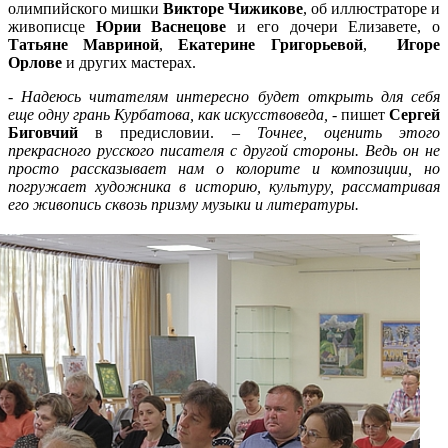
олимпийского мишки
Викторе Чижикове
, об иллюстраторе и
живописце
Юрии Васнецове
и его дочери Елизавете, о
Татьяне Мавриной
,
Екатерине Григорьевой
,
Игоре
Орлове
и других мастерах.
-
Надеюсь читателям интересно будет открыть для себя
еще одну грань Курбатова, как искусствоведа,
- пишет
Сергей
Биговчий
в предисловии. –
Точнее, оценить этого
прекрасного русского писателя с другой стороны. Ведь он не
просто рассказывает нам о колорите и композиции, но
погружает художника в историю, культуру, рассматривая
его живопись сквозь призму музыки и
литературы.