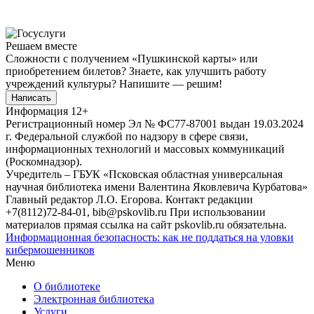
Решаем вместе
Сложности с получением «Пушкинской карты» или
приобретением билетов? Знаете, как улучшить работу
учреждений культуры?
Напишите — решим!
Написать
Информация
12+
Регистрационный номер Эл № ФС77-87001 выдан 19.03.2024
г. Федеральной службой по надзору в сфере связи,
информационных технологий и массовых коммуникаций
(Роскомнадзор).
Учредитель – ГБУК «Псковская областная универсальная
научная библиотека имени Валентина Яковлевича Курбатова»
Главный редактор Л.О. Егорова. Контакт редакции
+7(8112)72-84-01, bib@pskovlib.ru
При использовании
материалов прямая ссылка на сайт pskovlib.ru обязательна.
Информационная безопасность: как не поддаться на уловки
кибермошенников
Меню
О библиотеке
Электронная библиотека
Услуги