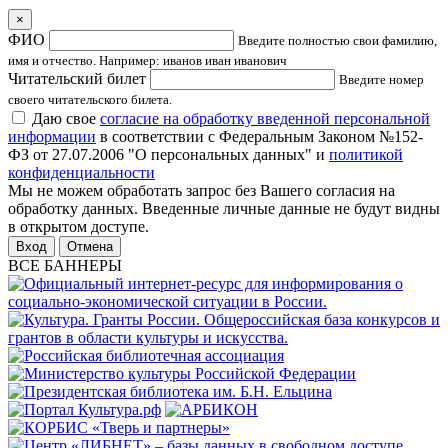
×
ФИО
Введите полностью свои фамилию,
имя и отчество. Например: иванов иван иванович
Читательский билет
Введите номер
своего читательского билета.
Даю свое
согласие на обработку введенной персональной
информации
в соответствии с Федеральным Законом №152-
ФЗ от 27.07.2006 "О персональных данных" и
политикой
конфиденциальности
Мы не можем обработать запрос без Вашего согласия на
обработку данных. Введенные личные данные не будут видны
в открытом доступе.
Отмена
ВСЕ БАННЕРЫ