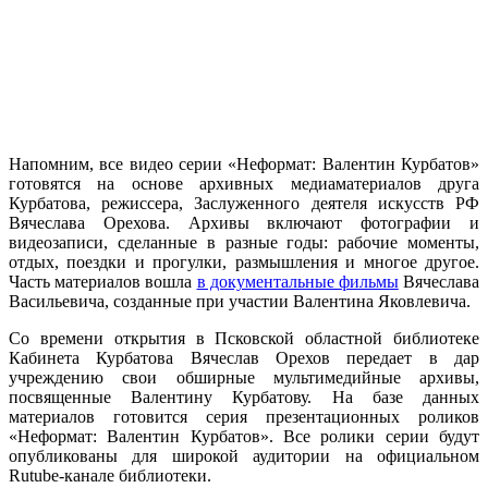
Напомним, все видео серии «Неформат: Валентин Курбатов»
готовятся на основе архивных медиаматериалов друга
Курбатова, режиссера, Заслуженного деятеля искусств РФ
Вячеслава Орехова. Архивы включают фотографии и
видеозаписи, сделанные в разные годы: рабочие моменты,
отдых, поездки и прогулки, размышления и многое другое.
Часть материалов вошла
в документальные фильмы
Вячеслава
Васильевича, созданные при участии Валентина Яковлевича.
Со времени открытия в Псковской областной библиотеке
Кабинета Курбатова Вячеслав Орехов передает в дар
учреждению свои обширные мультимедийные архивы,
посвященные Валентину Курбатову. На базе данных
материалов готовится серия презентационных роликов
«Неформат: Валентин Курбатов». Все ролики серии будут
опубликованы для широкой аудитории на официальном
Rutube-канале библиотеки.