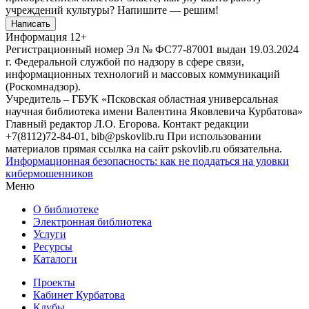
учреждений культуры?
Напишите — решим!
Написать
Информация
12+
Регистрационный номер Эл № ФС77-87001 выдан 19.03.2024
г. Федеральной службой по надзору в сфере связи,
информационных технологий и массовых коммуникаций
(Роскомнадзор).
Учредитель – ГБУК «Псковская областная универсальная
научная библиотека имени Валентина Яковлевича Курбатова»
Главный редактор Л.О. Егорова. Контакт редакции
+7(8112)72-84-01, bib@pskovlib.ru
При использовании
материалов прямая ссылка на сайт pskovlib.ru обязательна.
Информационная безопасность: как не поддаться на уловки
кибермошенников
Меню
О библиотеке
Электронная библиотека
Услуги
Ресурсы
Каталоги
Проекты
Кабинет Курбатова
Клубы