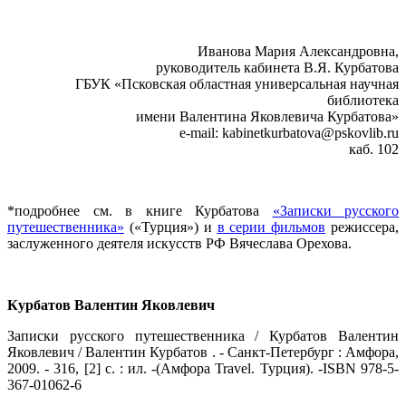
Иванова Мария Александровна,
руководитель кабинета В.Я. Курбатова
ГБУК «Псковская областная универсальная научная
библиотека
имени Валентина Яковлевича Курбатова»
e-mail: kabinetkurbatova@pskovlib.ru
каб. 102
*подробнее см. в книге Курбатова
«Записки русского
путешественника»
(«Турция») и
в серии фильмов
режиссера,
заслуженного деятеля искусств РФ Вячеслава Орехова.
Курбатов Валентин Яковлевич
Записки русского путешественника / Курбатов Валентин
Яковлевич / Валентин Курбатов . - Санкт-Петербург : Амфора,
2009. - 316, [2] с. : ил. -(Амфора Travel. Турция). -ISBN 978-5-
367-01062-6