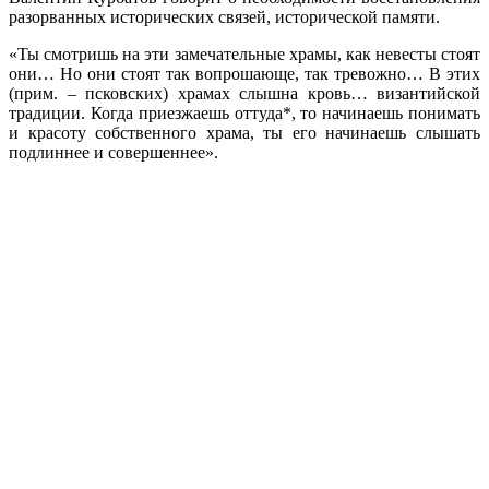
разорванных исторических связей, исторической памяти.
«Ты смотришь на эти замечательные храмы, как невесты стоят
они… Но они стоят так вопрошающе, так тревожно… В этих
(прим. – псковских) храмах слышна кровь… византийской
традиции. Когда приезжаешь оттуда*, то начинаешь понимать
и красоту собственного храма, ты его начинаешь слышать
подлиннее и совершеннее».