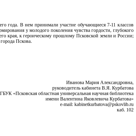
щего года. В нем принимали участие обучающиеся 7-11 классов
мирования у молодого поколения чувства гордости, глубокого
его края, к героическому прошлому Псковской земли и России;
города Пскова.
Иванова Мария Александровна,
руководитель кабинета В.Я. Курбатова
ГБУК «Псковская областная универсальная научная библиотека
имени Валентина Яковлевича Курбатова»
e-mail: kabinetkurbatova@pskovlib.ru
каб. 102