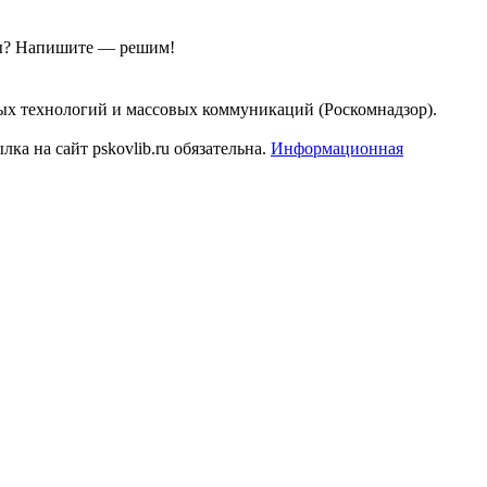
ы?
Напишите — решим!
ых технологий и массовых коммуникаций (Роскомнадзор).
а на сайт pskovlib.ru обязательна.
Информационная