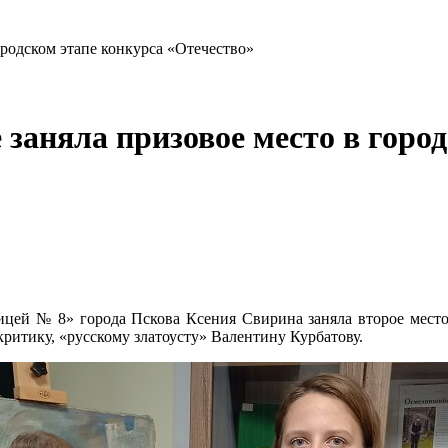
ородском этапе конкурса «Отечество»
 заняла призовое место в горо
ей № 8» города Пскова Ксения Свирина заняла второе место 
ритику, «русскому златоусту» Валентину Курбатову.