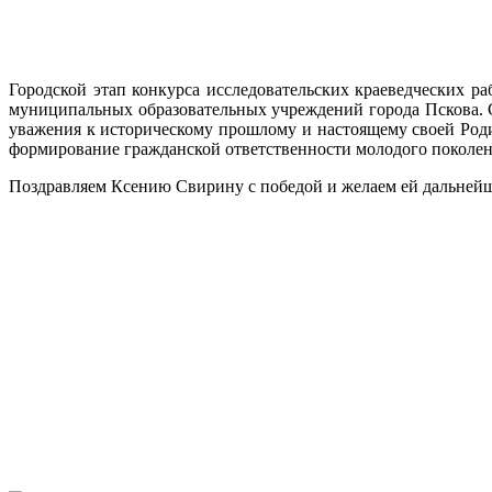
Городской этап конкурса исследовательских краеведческих ра
муниципальных образовательных учреждений города Пскова. С
уважения к историческому прошлому и настоящему своей Родин
формирование гражданской ответственности молодого поколен
Поздравляем Ксению Свирину с победой и желаем ей дальнейш