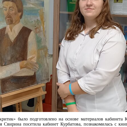
критик» было подготовлено на основе материалов кабинета К
я Свирина посетила кабинет Курбатова, познакомилась с книг