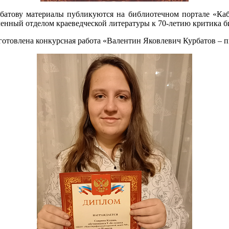
атову материалы публикуются на библиотечном портале «Каби
ленный отделом краеведческой литературы к 70-летию критика 
отовлена конкурсная работа «Валентин Яковлевич Курбатов – п