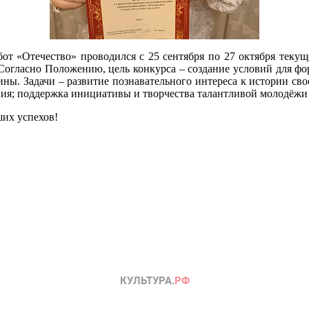
бот «Отечество» проводился с 25 сентября по 27 октября теку
огласно Положению, цель конкурса – создание условий для фор
ы. Задачи – развитие познавательного интереса к истории сво
ия; поддержка инициативы и творчества талантливой молодёжи 
их успехов!