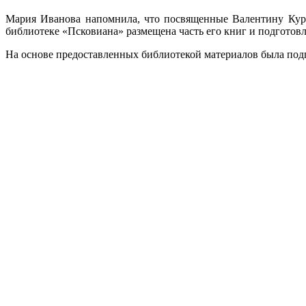
Мария Иванова напомнила, что посвященные Валентину Курб
библиотеке «Псковиана» размещена часть его книг и подготов
На основе предоставленных библиотекой материалов была подг