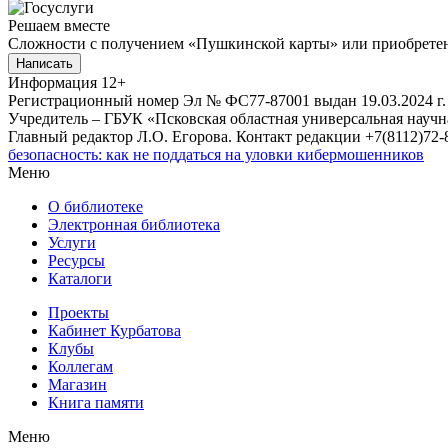
Решаем вместе
Сложности с получением «Пушкинской карты» или приобретени
Написать
Информация
12+
Регистрационный номер Эл № ФС77-87001 выдан 19.03.2024 г.
Учредитель – ГБУК «Псковская областная универсальная науч
Главный редактор Л.О. Егорова. Контакт редакции +7(8112)72-8
безопасность: как не поддаться на уловки кибермошенников
Меню
О библиотеке
Электронная библиотека
Услуги
Ресурсы
Каталоги
Проекты
Кабинет Курбатова
Клубы
Коллегам
Магазин
Книга памяти
Меню