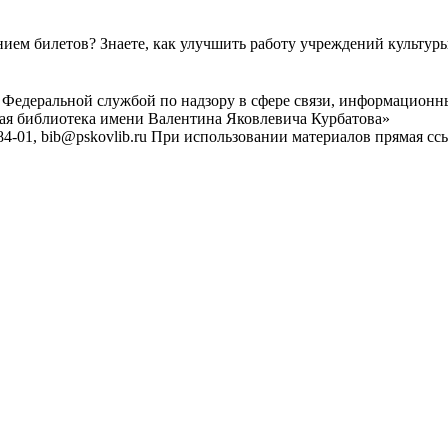
ем билетов? Знаете, как улучшить работу учреждений культур
 Федеральной службой по надзору в сфере связи, информационн
ная библиотека имени Валентина Яковлевича Курбатова»
4-01, bib@pskovlib.ru
При использовании материалов прямая ссылк