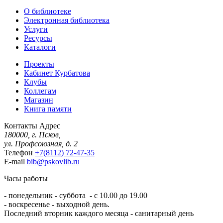
О библиотеке
Электронная библиотека
Услуги
Ресурсы
Каталоги
Проекты
Кабинет Курбатова
Клубы
Коллегам
Магазин
Книга памяти
Контакты
Адрес
180000, г. Псков,
ул. Профсоюзная, д. 2
Телефон
+7(8112) 72-47-35
E-mail
bib@pskovlib.ru
Часы работы
- понедельник - суббота - с 10.00 до 19.00
- воскресенье - выходной день.
Последний вторник каждого месяца - санитарный день