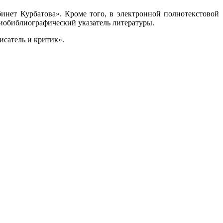
нет Курбатова». Кроме того, в электронной полнотекстовой
биобиблиографический указатель литературы.
исатель и критик».