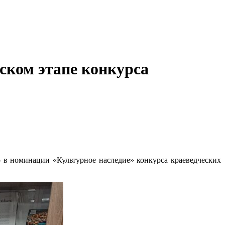
дском этапе конкурса
в номинации «Культурное наследие» конкурса краеведческих