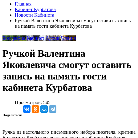
Главная
Кабинет Курбатова
Новости Кабинета
Ручкой Валентина Яковлевича смогут оставить запись
на память гости кабинета Курбатова
Биография
Кабинет
Архив
Чтения
Ручкой Валентина
Яковлевича смогут оставить
запись на память гости
кабинета Курбатова
Просмотров: 545
Поделиться:
Ручка из настольного письменного набора писателя, критика
Валентина Курбатова восстановлена в кабинете Курбатова.