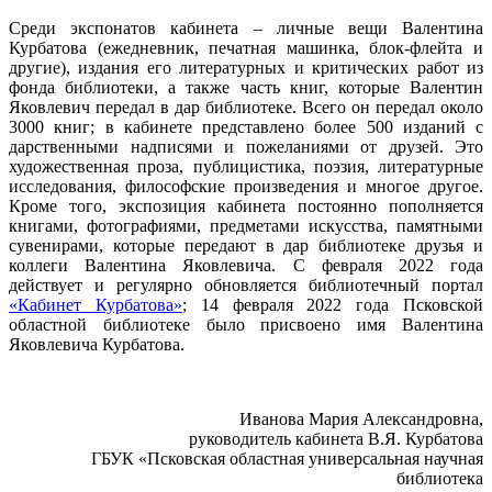
Среди экспонатов кабинета – личные вещи Валентина
Курбатова (ежедневник, печатная машинка, блок-флейта и
другие), издания его литературных и критических работ из
фонда библиотеки, а также часть книг, которые Валентин
Яковлевич передал в дар библиотеке. Всего он передал около
3000 книг; в кабинете представлено более 500 изданий с
дарственными надписями и пожеланиями от друзей. Это
художественная проза, публицистика, поэзия, литературные
исследования, философские произведения и многое другое.
Кроме того, экспозиция кабинета постоянно пополняется
книгами, фотографиями, предметами искусства, памятными
сувенирами, которые передают в дар библиотеке друзья и
коллеги Валентина Яковлевича. С февраля 2022 года
действует и регулярно обновляется библиотечный портал
«Кабинет Курбатова»
; 14 февраля 2022 года Псковской
областной библиотеке было присвоено имя Валентина
Яковлевича Курбатова.
Иванова Мария Александровна,
руководитель кабинета В.Я. Курбатова
ГБУК «Псковская областная универсальная научная
библиотека