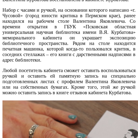
Набор с часами и ручкой, на основании которого написано «г.
Чусовой» (город юности критика в Пермском крае), ранее
находился на рабочем столе Валентина Яковлевича. Со
времени открытия в ГБУК «Псковская областная
универсальная научная библиотека имени В.Я. Курбатова»
мемориального кабинета он украшает экспозицию
библиотечного пространства. Рядом на столе находится
печатная машинка, которой когда-то пользовался критик, в
соседних стеллажах – его книги с дарственными надписями в
адрес библиотеки.
Любой посетитель кабинета сможет оставить воспользоваться
ручкой и оставить ей памятную запись на специально
подготовленных листах с профилем Валентина Яковлевича
или на собственных бумагах. Кроме того, этой же ручкой
можно оставить запись в книге отзывов кабинета Курбатова.