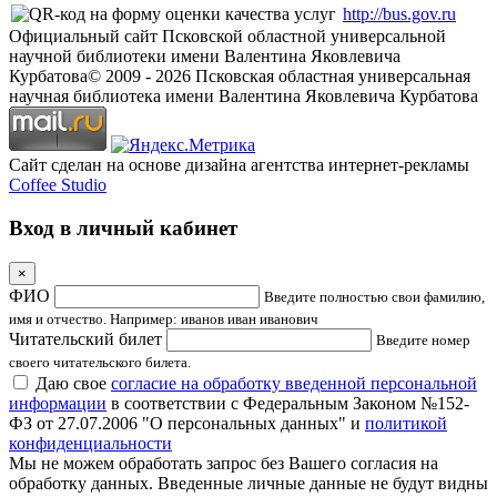
http://bus.gov.ru
Официальный сайт Псковской областной универсальной
научной библиотеки имени Валентина Яковлевича
Курбатова
© 2009 -
2026
Псковская областная универсальная
научная библиотека имени Валентина Яковлевича Курбатова
Сайт сделан на основе дизайна агентства интернет-рекламы
Coffee Studio
Вход в личный кабинет
×
ФИО
Введите полностью свои фамилию,
имя и отчество. Например: иванов иван иванович
Читательский билет
Введите номер
своего читательского билета.
Даю свое
согласие на обработку введенной персональной
информации
в соответствии с Федеральным Законом №152-
ФЗ от 27.07.2006 "О персональных данных" и
политикой
конфиденциальности
Мы не можем обработать запрос без Вашего согласия на
обработку данных. Введенные личные данные не будут видны