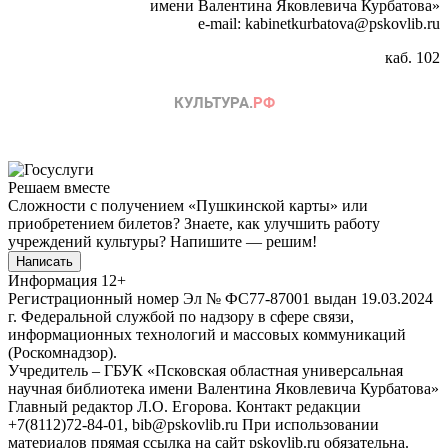
имени Валентина Яковлевича Курбатова»
e-mail: kabinetkurbatova@pskovlib.ru
каб. 102
Решаем вместе
Сложности с получением «Пушкинской карты» или
приобретением билетов? Знаете, как улучшить работу
учреждений культуры?
Напишите — решим!
Написать
Информация
12+
Регистрационный номер Эл № ФС77-87001 выдан 19.03.2024
г. Федеральной службой по надзору в сфере связи,
информационных технологий и массовых коммуникаций
(Роскомнадзор).
Учредитель – ГБУК «Псковская областная универсальная
научная библиотека имени Валентина Яковлевича Курбатова»
Главный редактор Л.О. Егорова. Контакт редакции
+7(8112)72-84-01, bib@pskovlib.ru
При использовании
материалов прямая ссылка на сайт pskovlib.ru обязательна.