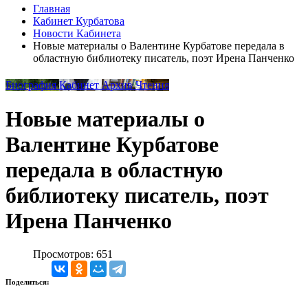
Главная
Кабинет Курбатова
Новости Кабинета
Новые материалы о Валентине Курбатове передала в
областную библиотеку писатель, поэт Ирена Панченко
Биография
Кабинет
Архив
Чтения
Новые материалы о
Валентине Курбатове
передала в областную
библиотеку писатель, поэт
Ирена Панченко
Просмотров: 651
Поделиться: