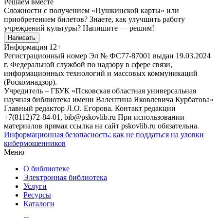
Решаем вместе
Сложности с получением «Пушкинской карты» или
приобретением билетов? Знаете, как улучшить работу
учреждений культуры?
Напишите — решим!
Написать
Информация
12+
Регистрационный номер Эл № ФС77-87001 выдан 19.03.2024
г. Федеральной службой по надзору в сфере связи,
информационных технологий и массовых коммуникаций
(Роскомнадзор).
Учредитель – ГБУК «Псковская областная универсальная
научная библиотека имени Валентина Яковлевича Курбатова»
Главный редактор Л.О. Егорова. Контакт редакции
+7(8112)72-84-01, bib@pskovlib.ru
При использовании
материалов прямая ссылка на сайт pskovlib.ru обязательна.
Информационная безопасность: как не поддаться на уловки
кибермошенников
Меню
О библиотеке
Электронная библиотека
Услуги
Ресурсы
Каталоги