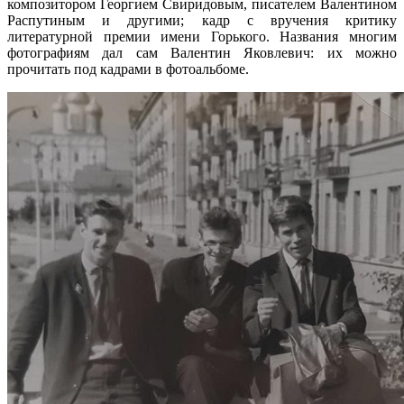
композитором Георгием Свиридовым, писателем Валентином
Распутиным и другими; кадр с вручения критику
литературной премии имени Горького. Названия многим
фотографиям дал сам Валентин Яковлевич: их можно
прочитать под кадрами в фотоальбоме.