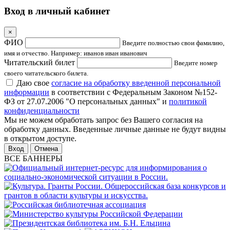
Вход в личный кабинет
×
ФИО
Введите полностью свои фамилию,
имя и отчество. Например: иванов иван иванович
Читательский билет
Введите номер
своего читательского билета.
Даю свое
согласие на обработку введенной персональной
информации
в соответствии с Федеральным Законом №152-
ФЗ от 27.07.2006 "О персональных данных" и
политикой
конфиденциальности
Мы не можем обработать запрос без Вашего согласия на
обработку данных. Введенные личные данные не будут видны
в открытом доступе.
Отмена
ВСЕ БАННЕРЫ