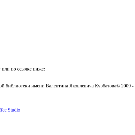
 или по ссылке ниже:
ой библиотеки имени Валентина Яковлевича Курбатова
© 2009 -
fee Studio