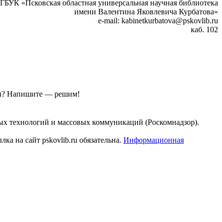
ГБУК «Псковская областная универсальная научная библиотека
имени Валентина Яковлевича Курбатова»
e-mail: kabinetkurbatova@pskovlib.ru
каб. 102
ы?
Напишите — решим!
ых технологий и массовых коммуникаций (Роскомнадзор).
а на сайт pskovlib.ru обязательна.
Информационная