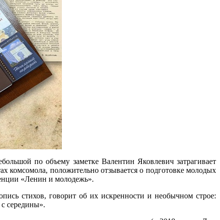
ебольшой по объему заметке Валентин Яковлевич затрагивает
х комсомола, положительно отзывается о подготовке молодых
ренции «Ленин и молодежь».
опись стихов, говорит об их искренности и необычном строе:
 с середины».