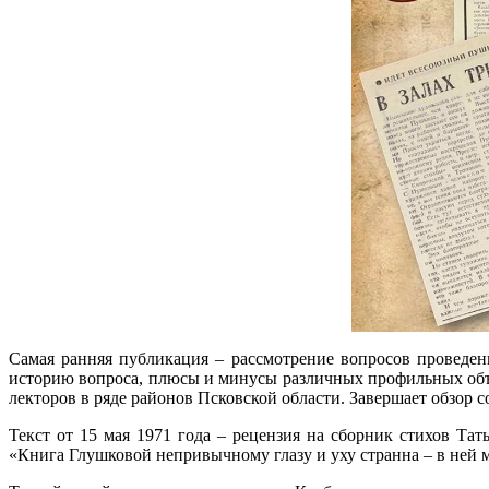
Самая ранняя публикация – рассмотрение вопросов проведен
историю вопроса, плюсы и минусы различных профильных объ
лекторов в ряде районов Псковской области. Завершает обзор
Текст от 15 мая 1971 года – рецензия на сборник стихов Та
«Книга Глушковой непривычному глазу и уху странна – в ней м