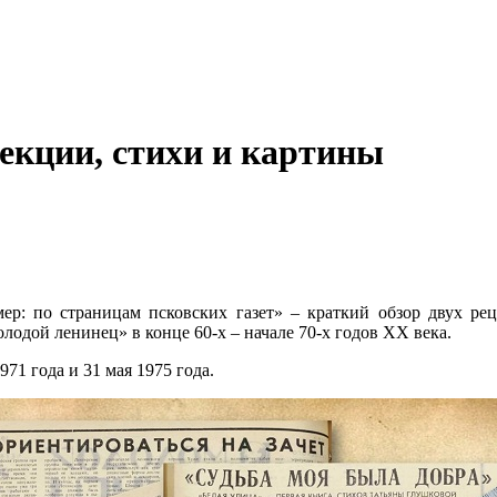
лекции, стихи и картины
р: по страницам псковских газет» – краткий обзор двух рец
одой ленинец» в конце 60-х – начале 70-х годов XX века.
971 года и 31 мая 1975 года.