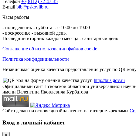
Телефон
+7(8112) 72-47-35
E-mail
bib@pskovlib.ru
Часы работы
- понедельник - суббота - с 10.00 до 19.00
- воскресенье - выходной день.
Последний вторник каждого месяца - санитарный день
Соглашение об использовании файлов cookie
Политика конфиденциальности
Независимая оценка качества предоставления услуг по QR-коду
http://bus.gov.ru
Официальный сайт Псковской областной универсальной научн
имени Валентина Яковлевича Курбатова
Сайт сделан на основе дизайна агентства интернет-рекламы
Cof
Вход в личный кабинет
×