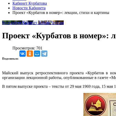
Кабинет Курбатова
Новости Кабинета
Проект «Курбатов в номер»: лекции, стихи и картины
Биография
Кабинет
Архив
Чтения
Проект «Курбатов в номер»: 
Просмотров: 701
Поделиться:
Майский выпуск ретроспективного проекта «Курбатов в номе
организации лекционной работы, опубликованные в газете «Мол
В пятом выпуске проекта – тексты от 29 мая 1969 года, 15 мая 1