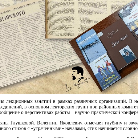
ия лекционных занятий в рамках различных организаций. В н
единений, в основном лекторских групп при районных комитета
 сообщение о перспективах работы – научно-практической конфе
тьяны Глушковой. Валентин Яковлевич отмечает глубину и звук
ного стихов с «утраченными» началами, стих начинается словно