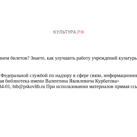
ем билетов? Знаете, как улучшить работу учреждений культур
 Федеральной службой по надзору в сфере связи, информационн
ная библиотека имени Валентина Яковлевича Курбатова»
4-01, bib@pskovlib.ru
При использовании материалов прямая ссылк